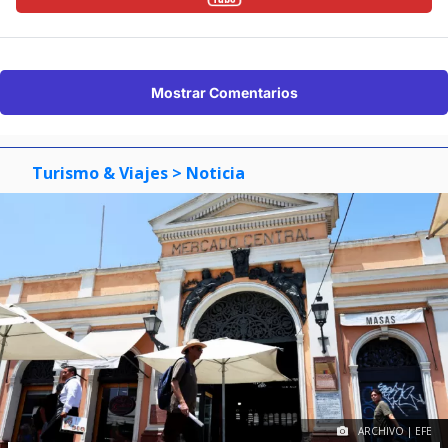
Mostrar Comentarios
Turismo & Viajes
> Noticia
ARCHIVO | EFE