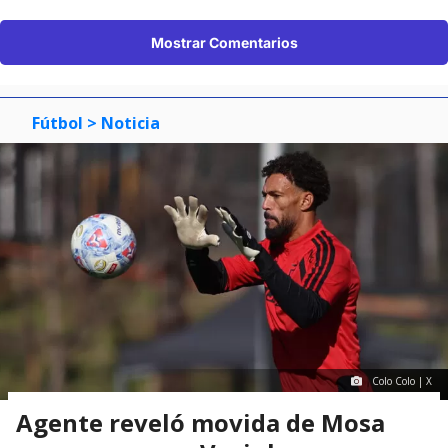
Mostrar Comentarios
Fútbol
> Noticia
Colo Colo | X
Agente reveló movida de Mosa