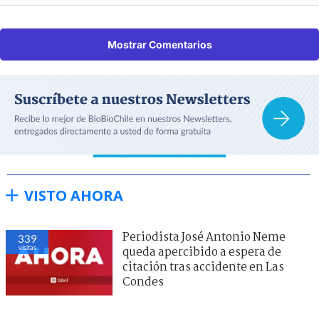
Mostrar Comentarios
VISTO AHORA
Periodista José Antonio Neme
339
visitas
queda apercibido a espera de
citación tras accidente en Las
Condes