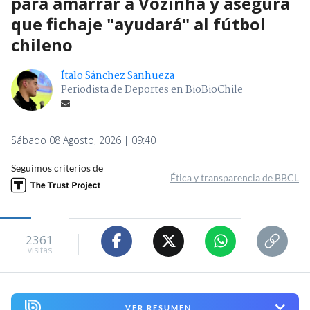
para amarrar a Vozinha y asegura
que fichaje "ayudará" al fútbol
chileno
Ítalo Sánchez Sanhueza
Periodista de Deportes en BioBioChile
Sábado 08 Agosto, 2026 | 09:40
Seguimos criterios de
Ética y transparencia de BBCL
2361
visitas
VER RESUMEN