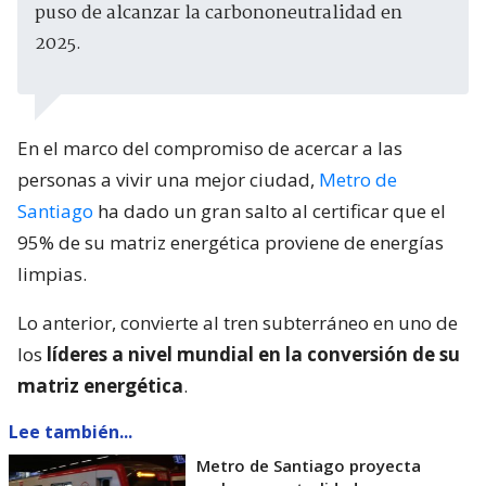
puso de alcanzar la carbononeutralidad en
2025.
En el marco del compromiso de acercar a las
personas a vivir una mejor ciudad,
Metro de
Santiago
ha dado un gran salto al certificar que el
95% de su matriz energética proviene de energías
limpias.
Lo anterior, convierte al tren subterráneo en uno de
los
líderes a nivel mundial en la conversión de su
matriz energética
.
Lee también...
Metro de Santiago proyecta