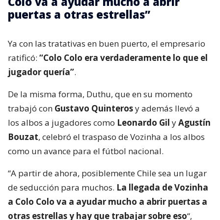
Colo va a ayudar mucho a abrir
puertas a otras estrellas”
Ya con las tratativas en buen puerto, el empresario
ratificó:
“Colo Colo era verdaderamente lo que el
jugador quería”
.
De la misma forma, Duthu, que en su momento
trabajó con
Gustavo Quinteros
y además llevó a
los albos a jugadores como
Leonardo Gil
y
Agustín
Bouzat
, celebró el traspaso de Vozinha a los albos
como un avance para el fútbol nacional.
“A partir de ahora, posiblemente Chile sea un lugar
de seducción para muchos.
La llegada de Vozinha
a Colo Colo va a ayudar mucho a abrir puertas a
otras estrellas y hay que trabajar sobre eso
“,