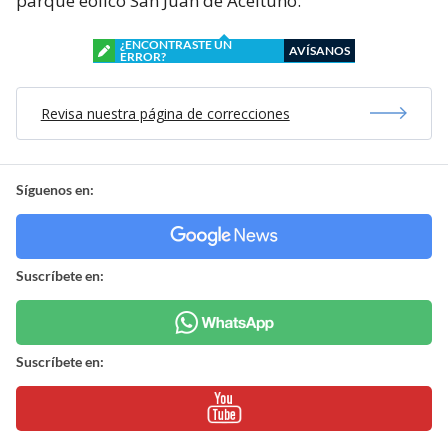
parque eólico San Juan de Aceituno.
¿ENCONTRASTE UN
AVÍSANOS
ERROR?
Revisa nuestra página de correcciones
Síguenos en:
Suscríbete en:
Suscríbete en: