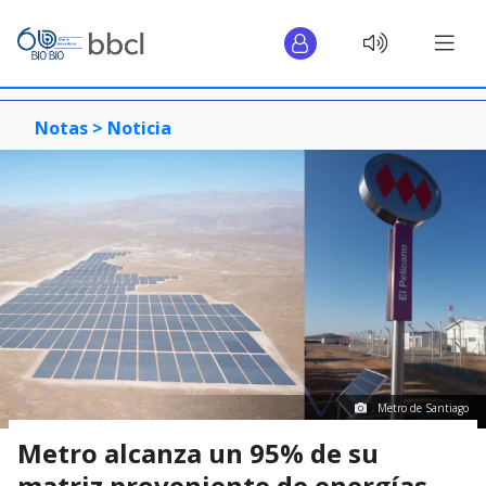
Notas >
Noticia
Metro de Santiago
Metro alcanza un 95% de su
matriz proveniente de energías