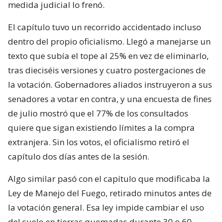
medida judicial lo frenó.
El capítulo tuvo un recorrido accidentado incluso
dentro del propio oficialismo. Llegó a manejarse un
texto que subía el tope al 25% en vez de eliminarlo,
tras dieciséis versiones y cuatro postergaciones de
la votación. Gobernadores aliados instruyeron a sus
senadores a votar en contra, y una encuesta de fines
de julio mostró que el 77% de los consultados
quiere que sigan existiendo límites a la compra
extranjera. Sin los votos, el oficialismo retiró el
capítulo dos días antes de la sesión.
Algo similar pasó con el capítulo que modificaba la
Ley de Manejo del Fuego, retirado minutos antes de
la votación general. Esa ley impide cambiar el uso
del suelo en tierras quemadas durante 30 o 60