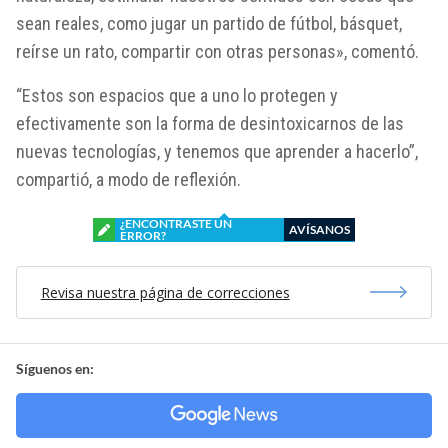
sean reales, como jugar un partido de fútbol, básquet,
reírse un rato, compartir con otras personas», comentó.
“Estos son espacios que a uno lo protegen y
efectivamente son la forma de desintoxicarnos de las
nuevas tecnologías, y tenemos que aprender a hacerlo”,
compartió, a modo de reflexión.
¿ENCONTRASTE UN
AVÍSANOS
ERROR?
Revisa nuestra página de correcciones
Síguenos en: