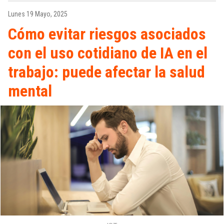
Lunes 19 Mayo, 2025
Cómo evitar riesgos asociados
con el uso cotidiano de IA en el
trabajo: puede afectar la salud
mental