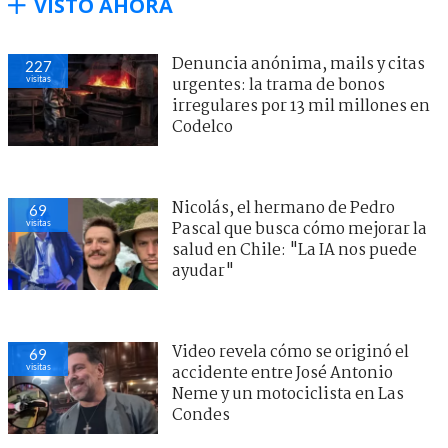
VISTO AHORA
Denuncia anónima, mails y citas
227
visitas
urgentes: la trama de bonos
irregulares por 13 mil millones en
Codelco
Nicolás, el hermano de Pedro
69
visitas
Pascal que busca cómo mejorar la
salud en Chile: "La IA nos puede
ayudar"
Video revela cómo se originó el
69
visitas
accidente entre José Antonio
Neme y un motociclista en Las
Condes