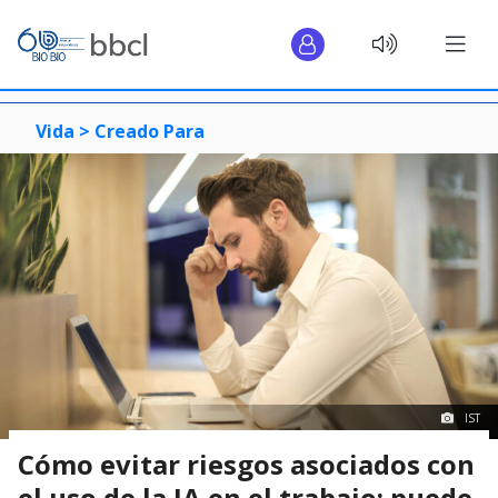
Vida >
Creado Para
IST
Cómo evitar riesgos asociados con
el uso de la IA en el trabajo: puede