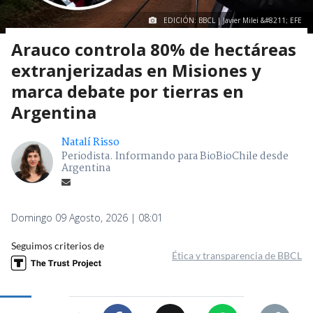
EDICIÓN: BBCL | Javier Milei &#8211; EFE
Arauco controla 80% de hectáreas
extranjerizadas en Misiones y
marca debate por tierras en
Argentina
Natalí Risso
Periodista. Informando para BioBioChile desde
Argentina
Domingo 09 Agosto, 2026 | 08:01
Seguimos criterios de
Ética y transparencia de BBCL