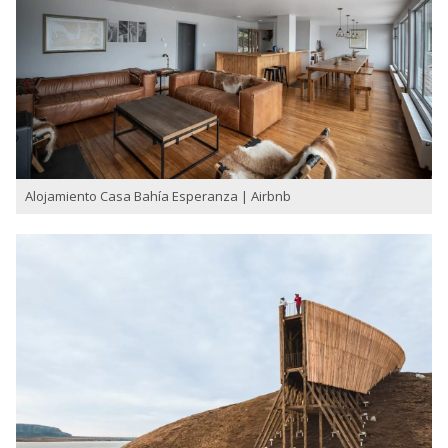
Alojamiento Casa Bahía Esperanza | Airbnb