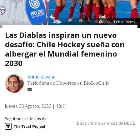
BBCL I Chile Hockey
Las Diablas inspiran un nuevo
desafío: Chile Hockey sueña con
albergar el Mundial femenino
2030
Jaime Zavala
Periodista de Deportes en BioBioChile
Jueves 06 Agosto, 2026 | 18:11
Seguimos criterios de
Ética y transparencia de BBCL