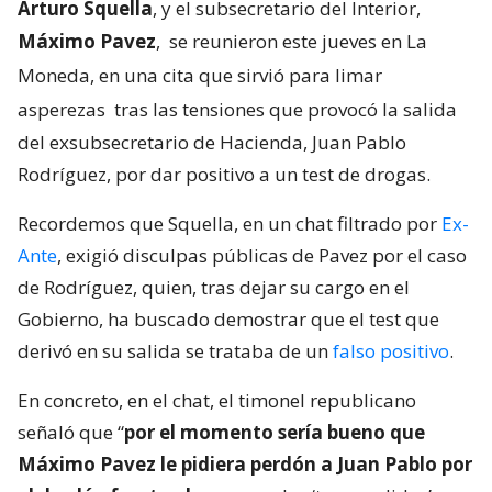
Arturo Squella
, y el subsecretario del Interior,
Máximo Pavez
,
se reunieron este jueves en La
Moneda, en una cita que sirvió para limar
asperezas
tras las tensiones que provocó la salida
del exsubsecretario de Hacienda, Juan Pablo
Rodríguez, por dar positivo a un test de drogas.
Recordemos que Squella, en un chat filtrado por
Ex-
Ante
, exigió disculpas públicas de Pavez por el caso
de Rodríguez, quien, tras dejar su cargo en el
Gobierno, ha buscado demostrar que el test que
derivó en su salida se trataba de un
falso positivo
.
En concreto, en el chat, el timonel republicano
señaló que “
por el momento sería bueno que
Máximo Pavez le pidiera perdón a Juan Pablo por