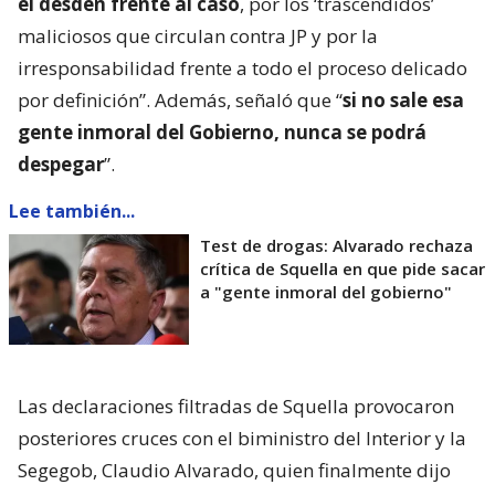
el desdén frente al caso
, por los ‘trascendidos’
maliciosos que circulan contra JP y por la
irresponsabilidad frente a todo el proceso delicado
por definición”. Además, señaló que “
si no sale esa
gente inmoral del Gobierno, nunca se podrá
despegar
”.
Lee también...
Test de drogas: Alvarado rechaza
crítica de Squella en que pide sacar
a "gente inmoral del gobierno"
Las declaraciones filtradas de Squella provocaron
posteriores cruces con el biministro del Interior y la
Segegob, Claudio Alvarado, quien finalmente dijo