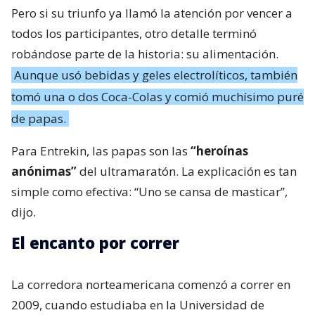
Pero si su triunfo ya llamó la atención por vencer a
todos los participantes, otro detalle terminó
robándose parte de la historia: su alimentación.
Aunque usó bebidas y geles electrolíticos, también
tomó una o dos Coca-Colas y comió muchísimo puré
de papas.
Para Entrekin, las papas son las
“heroínas
anónimas”
del ultramaratón. La explicación es tan
simple como efectiva: “Uno se cansa de masticar”,
dijo.
El encanto por correr
La corredora norteamericana comenzó a correr en
2009, cuando estudiaba en la Universidad de