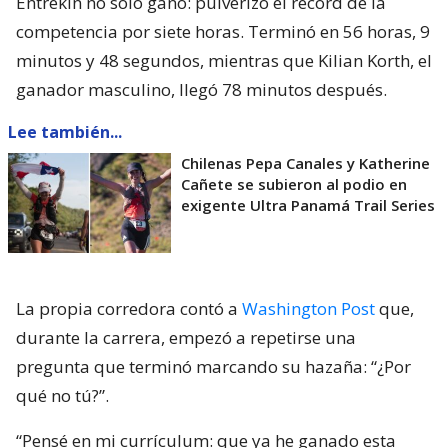
Entrekin no solo ganó: pulverizó el récord de la
competencia por siete horas. Terminó en 56 horas, 9
minutos y 48 segundos, mientras que Kilian Korth, el
ganador masculino, llegó 78 minutos después.
Lee también...
Chilenas Pepa Canales y Katherine
Cañete se subieron al podio en
exigente Ultra Panamá Trail Series
La propia corredora contó a
Washington Post
que,
durante la carrera, empezó a repetirse una
pregunta que terminó marcando su hazaña: “¿Por
qué no tú?”.
“Pensé en mi currículum: que ya he ganado esta