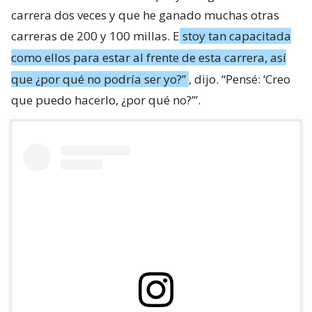
carrera dos veces y que he ganado muchas otras
carreras de 200 y 100 millas. E
stoy tan capacitada
como ellos para estar al frente de esta carrera, así
que ¿por qué no podría ser yo?”
, dijo. “Pensé: ‘Creo
que puedo hacerlo, ¿por qué no?’”.