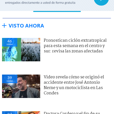
VISTO AHORA
Pronostican ciclón extratropical
46
visitas
para esta semana en el centro y
sur: revisa las zonas afectadas
Video revela cómo se originó el
39
visitas
accidente entre José Antonio
Neme y un motociclista en Las
Condes
Doctora Cordero y el fin de su