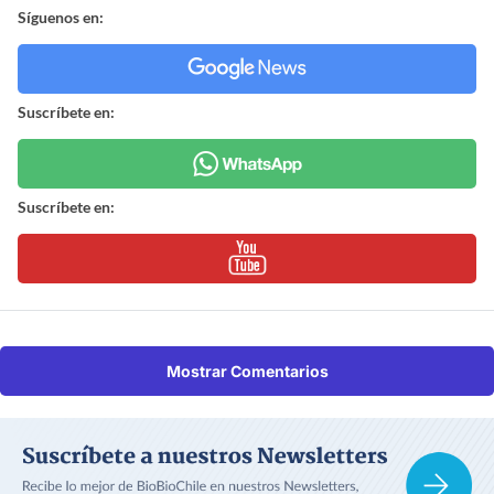
Síguenos en:
Suscríbete en:
Suscríbete en:
Mostrar Comentarios