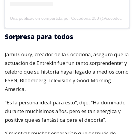
Una publicación compartida por Cocodona 250 (@cocodona250)
Sorpresa para todos
Jamil Coury, creador de la Cocodona, aseguró que la
actuación de Entrekin fue “un tanto sorprendente” y
celebró que su historia haya llegado a medios como
ESPN, Bloomberg Television y Good Morning
America.
“Es la persona ideal para esto”, dijo. “Ha dominado
durante muchísimos años, pero es tan enérgica y
positiva que es fantástica para el deporte”.
Y mientras muchos esperarían que después de