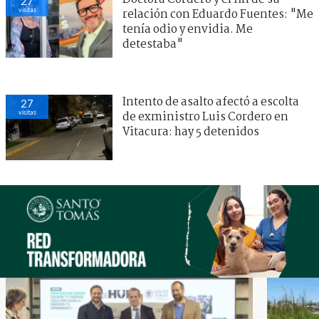
27
visitas
relación con Eduardo Fuentes: "Me
tenía odio y envidia. Me
detestaba"
Intento de asalto afectó a escolta
27
visitas
de exministro Luis Cordero en
Vitacura: hay 5 detenidos