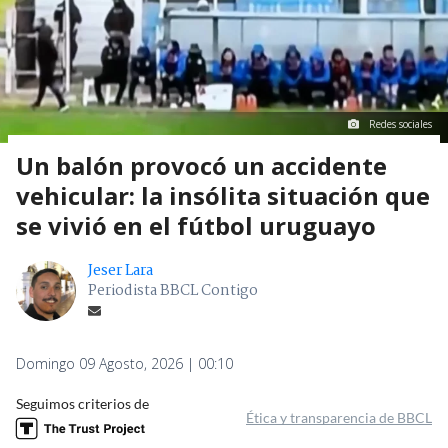
Redes sociales
Un balón provocó un accidente
vehicular: la insólita situación que
se vivió en el fútbol uruguayo
Jeser Lara
Periodista BBCL Contigo
Domingo 09 Agosto, 2026 | 00:10
Seguimos criterios de
Ética y transparencia de BBCL