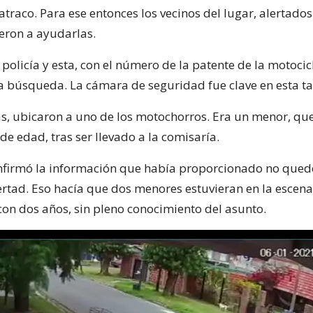
atraco. Para ese entonces los vecinos del lugar, alertados
ieron a ayudarlas.
policía y esta, con el número de la patente de la motocic
 búsqueda. La cámara de seguridad fue clave en esta ta
as, ubicaron a uno de los motochorros. Era un menor, qu
de edad, tras ser llevado a la comisaría.
firmó la información que había proporcionado no qued
bertad. Eso hacía que dos menores estuvieran en la escena
 con dos años, sin pleno conocimiento del asunto.