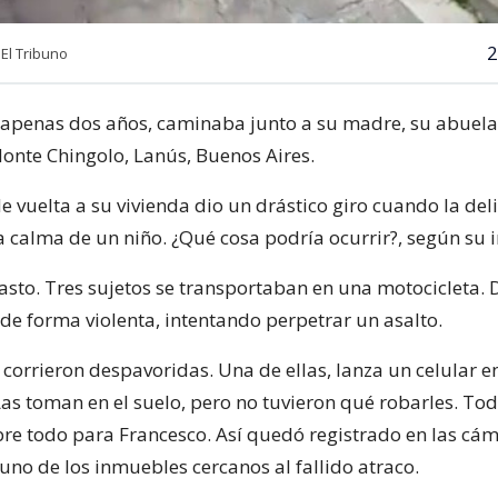
2
 El Tribuno
 apenas dos años, caminaba junto a su madre, su abuela y
Monte Chingolo, Lanús, Buenos Aires.
e vuelta a su vivienda dio un drástico giro cuando la del
a calma de un niño. ¿Qué cosa podría ocurrir?, según su 
asto. Tres sujetos se transportaban en una motocicleta. 
de forma violenta, intentando perpetrar un asalto.
corrieron despavoridas. Una de ellas, lanza un celular en
Las toman en el suelo, pero no tuvieron qué robarles. To
bre todo para Francesco. Así quedó registrado en las cá
uno de los inmuebles cercanos al fallido atraco.