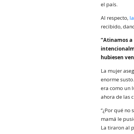
el país.
Al respecto,
l
recibido, dan
“Atinamos a 
intencionalm
hubiesen ven
La mujer aseg
enorme susto. 
era como un l
ahora de las c
“¿Por qué no 
mamá le pusier
La tiraron al