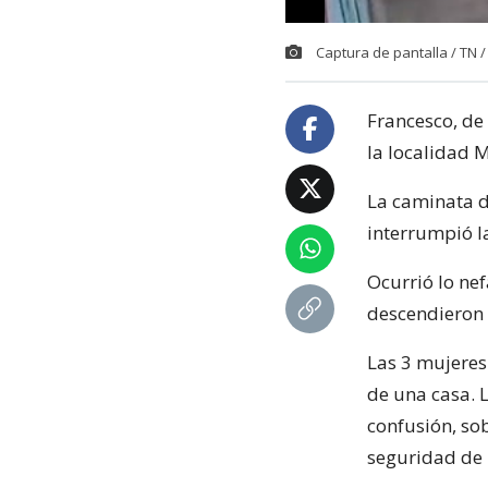
Captura de pantalla / TN /
Francesco, de
la localidad 
La caminata d
interrumpió l
Ocurrió lo nef
descendieron 
Las 3 mujeres 
de una casa. 
confusión, so
seguridad de 