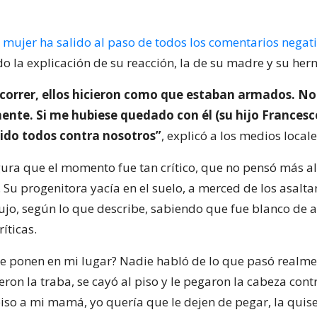
a mujer ha salido al paso de todos los comentarios negat
do la explicación de su reacción, la de su madre y su he
correr, ellos hicieron como que estaban armados. No 
ente. Si me hubiese quedado con él (su hijo Francesc
ido todos contra nosotros”
, explicó a los medios locale
ura que el momento fue tan crítico, que no pensó más al
Su progenitora yacía en el suelo, a merced de los asalta
ujo, según lo que describe, sabiendo que fue blanco de a
ríticas.
se ponen en mi lugar? Nadie habló de lo que pasó realme
on la traba, se cayó al piso y le pegaron la cabeza contr
 piso a mi mamá, yo quería que le dejen de pegar, la qui