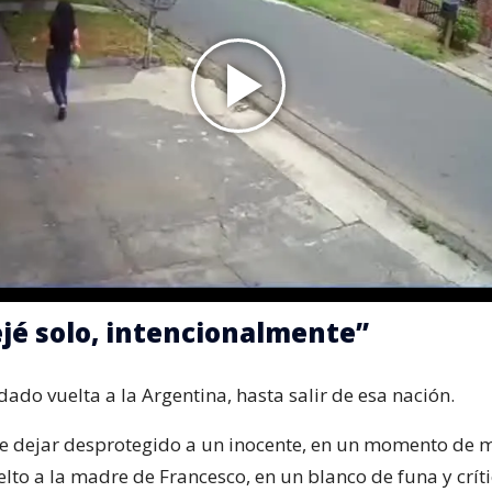
ejé solo, intencionalmente”
 dado vuelta a la Argentina, hasta salir de esa nación.
de dejar desprotegido a un inocente, en un momento de
elto a la madre de Francesco, en un blanco de funa y crít