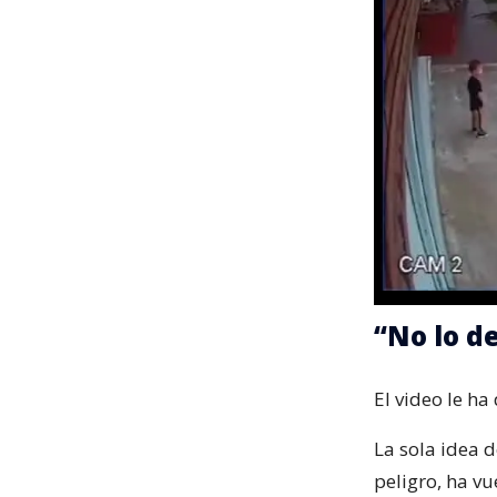
“No lo d
El video le ha
La sola idea 
peligro, ha vu