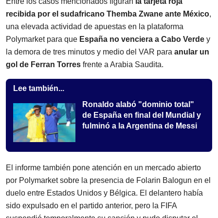
Entre los casos mencionados figuran
la tarjeta roja
recibida por el sudafricano Themba Zwane ante México
,
una elevada actividad de apuestas en la plataforma
Polymarket para que
España no venciera a Cabo Verde
y
la demora de tres minutos y medio del VAR para
anular un
gol de Ferran Torres
frente a Arabia Saudita.
Lee también...
Ronaldo alabó "dominio total"
de España en final del Mundial y
fulminó a la Argentina de Messi
El informe también pone atención en un mercado abierto
por Polymarket sobre la presencia de Folarin Balogun en el
duelo entre Estados Unidos y Bélgica. El delantero había
sido expulsado en el partido anterior, pero la FIFA