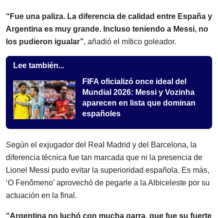
“Fue una paliza. La diferencia de calidad entre España y
Argentina es muy grande. Incluso teniendo a Messi, no
los pudieron igualar”
, añadió el mítico goleador.
Lee también...
FIFA oficializó once ideal del
Mundial 2026: Messi y Vozinha
aparecen en lista que dominan
españoles
Según el exjugador del Real Madrid y del Barcelona, la
diferencia técnica fue tan marcada que ni la presencia de
Lionel Messi pudo evitar la superioridad española. Es más,
‘O Fenômeno’ aprovechó de pegarle a la Albiceleste por su
actuación en la final.
“Argentina no luchó con mucha garra, que fue su fuerte