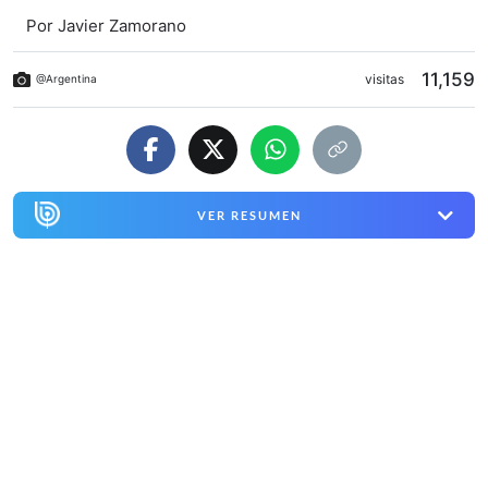
Por
Javier Zamorano
11,159
visitas
@Argentina
VER RESUMEN