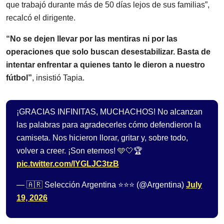
que trabajó durante más de 50 días lejos de sus familias”,
recalcó el dirigente.
“No se dejen llevar por las mentiras ni por las
operaciones que solo buscan desestabilizar. Basta de
intentar enfrentar a quienes tanto le dieron a nuestro
fútbol”
, insistió Tapia.
¡GRACIAS INFINITAS, MUCHACHOS! No alcanzan
las palabras para agradecerles cómo defendieron la
camiseta. Nos hicieron llorar, gritar y, sobre todo,
volver a creer. ¡Son eternos! 🩵🤍🏆
pic.twitter.com/lYGLJC3tzB
— 🇦🇷 Selección Argentina ⭐⭐⭐ (@Argentina)
July
19, 2026