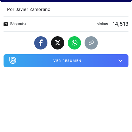
Por
Javier Zamorano
14,513
visitas
@Argentina
VER RESUMEN