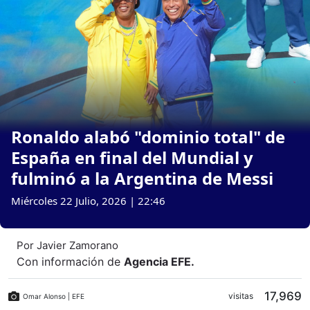
Ronaldo alabó "dominio total" de
España en final del Mundial y
fulminó a la Argentina de Messi
Miércoles 22 Julio, 2026 | 22:46
Por
Javier Zamorano
Con información de
Agencia EFE
.
17,969
visitas
Omar Alonso | EFE