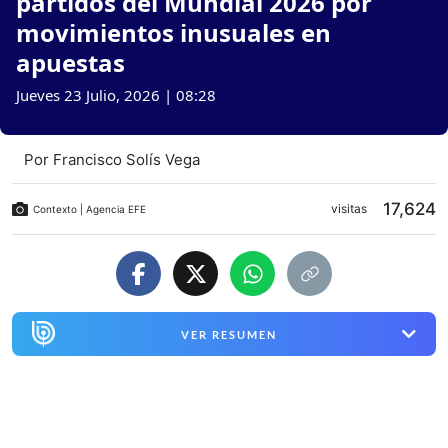
partidos del Mundial 2026 por
movimientos inusuales en
apuestas
Jueves 23 Julio, 2026 | 08:28
Por
Francisco Solís Vega
17,624
visitas
Contexto | Agencia EFE
VER RESUMEN