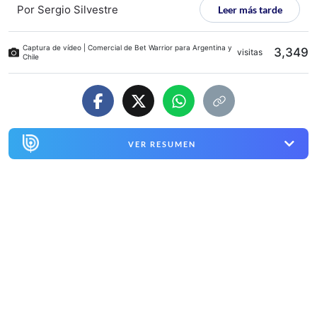
Por
Sergio Silvestre
Leer más tarde
Captura de vídeo | Comercial de Bet Warrior para Argentina y
3,349
visitas
Chile
VER RESUMEN