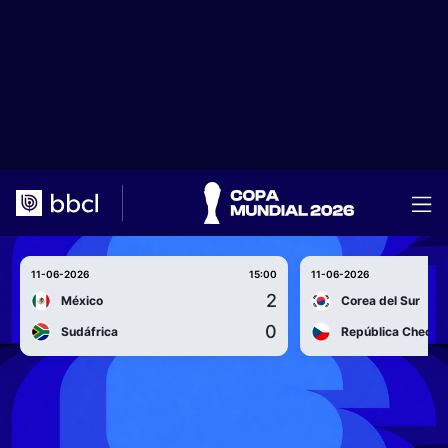
11-06-2026
15:00
11-06-2026
2
México
Corea del Sur
0
Sudáfrica
República Checa