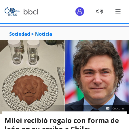
Sociedad >
Noticia
Capturas
Milei recibió regalo con forma de
león en su arribo a Chile: