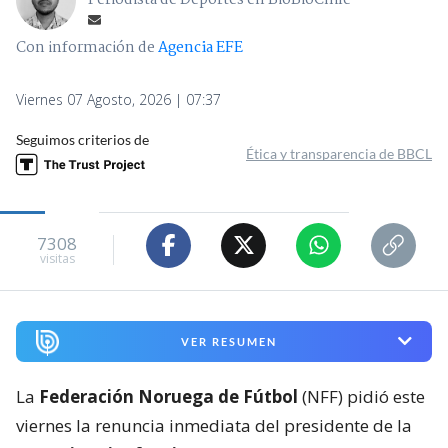
Con información de
Agencia EFE
Viernes 07 Agosto, 2026 | 07:37
Seguimos criterios de
Ética y transparencia de BBCL
7308
visitas
VER RESUMEN
La
Federación Noruega de Fútbol
(NFF) pidió este
viernes la renuncia inmediata del presidente de la