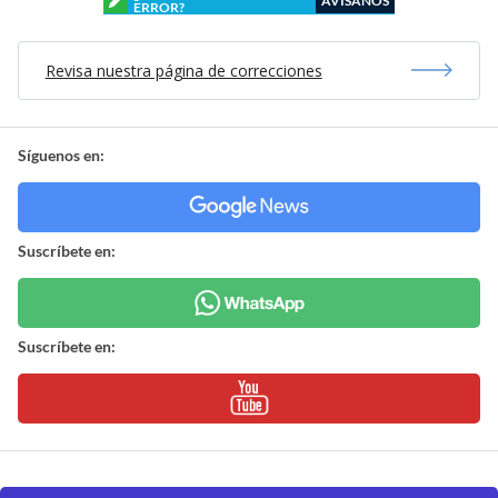
AVÍSANOS
ERROR?
Revisa nuestra página de correcciones
Síguenos en:
Suscríbete en:
Suscríbete en: