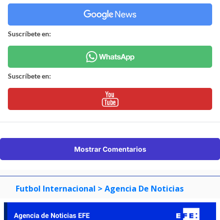
Suscríbete en:
Suscríbete en:
Mostrar Comentarios
Futbol Internacional
> Agencia De Noticias