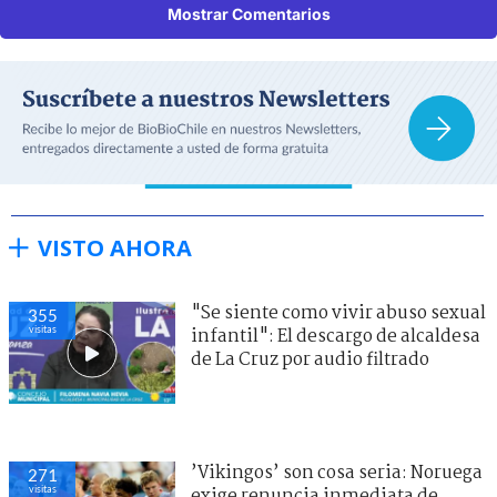
Mostrar Comentarios
VISTO AHORA
"Se siente como vivir abuso sexual
355
visitas
infantil": El descargo de alcaldesa
de La Cruz por audio filtrado
’Vikingos’ son cosa seria: Noruega
271
visitas
exige renuncia inmediata de