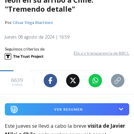
"Tremendo detalle"
Por
César Vega Martínez
Jueves 08 agosto de 2024 | 16:59
Seguimos criterios de
Ética y transparencia de BBCL
6639
visitas
VER RESUMEN
Este jueves se llevó a cabo la breve
visita de Javier