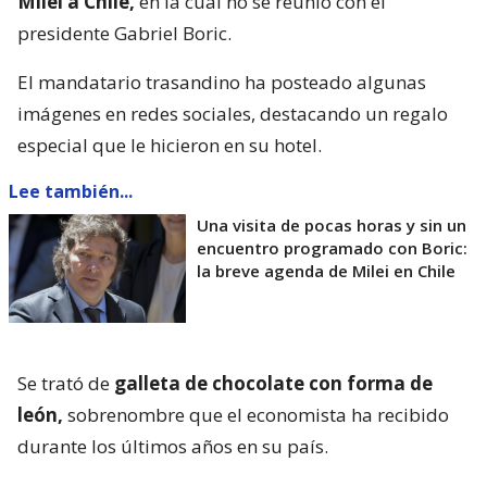
Milei a Chile,
en la cual no se reunió con el
presidente Gabriel Boric.
El mandatario trasandino ha posteado algunas
imágenes en redes sociales, destacando un regalo
especial que le hicieron en su hotel.
Lee también...
Una visita de pocas horas y sin un
encuentro programado con Boric:
la breve agenda de Milei en Chile
Se trató de
galleta de chocolate con forma de
león,
sobrenombre que el economista ha recibido
durante los últimos años en su país.