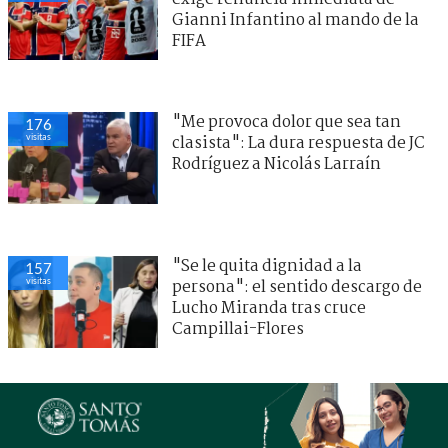
Gianni Infantino al mando de la
FIFA
"Me provoca dolor que sea tan
176
visitas
clasista": La dura respuesta de JC
Rodríguez a Nicolás Larraín
"Se le quita dignidad a la
157
visitas
persona": el sentido descargo de
Lucho Miranda tras cruce
Campillai-Flores