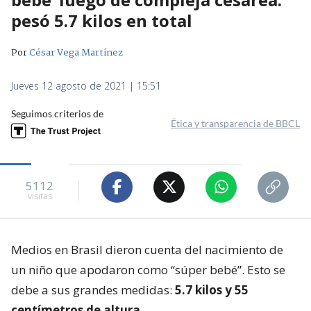
pesó 5.7 kilos en total
Por
César Vega Martínez
Jueves 12 agosto de 2021 | 15:51
Seguimos criterios de
Ética y transparencia de BBCL
5112
visitas
Medios en Brasil dieron cuenta del nacimiento de
un niño que apodaron como “súper bebé”. Esto se
debe a sus grandes medidas:
5.7 kilos y 55
centímetros de altura.