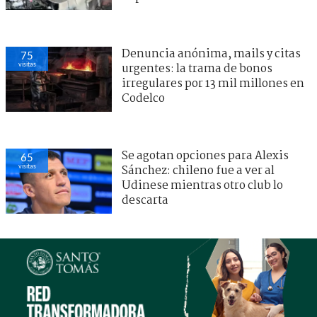
Denuncia anónima, mails y citas
75
visitas
urgentes: la trama de bonos
irregulares por 13 mil millones en
Codelco
Se agotan opciones para Alexis
65
visitas
Sánchez: chileno fue a ver al
Udinese mientras otro club lo
descarta