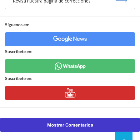
Revisa nuestra página de correcciones
Síguenos en:
Suscríbete en:
Suscríbete en:
Mostrar Comentarios