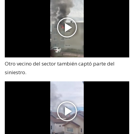
Otro vecino del sector también captó parte del
siniestro.