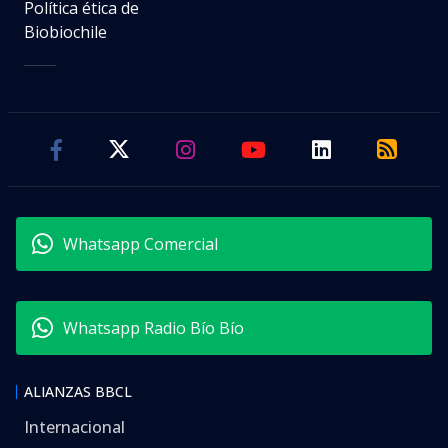
Política ética de
Biobiochile
Whatsapp Comercial
Whatsapp Radio Bío Bío
ALIANZAS BBCL
Internacional