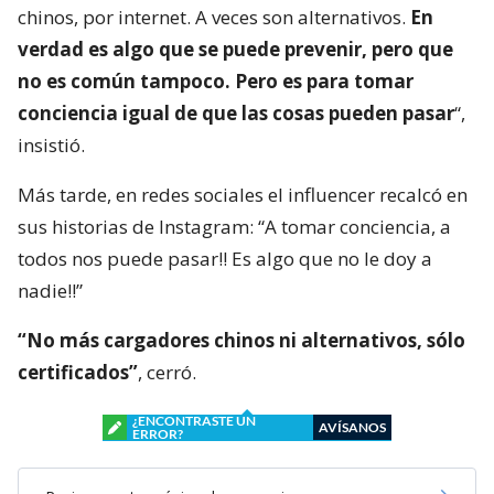
chinos, por internet. A veces son alternativos.
En
verdad es algo que se puede prevenir, pero que
no es común tampoco. Pero es para tomar
conciencia igual de que las cosas pueden pasar
“,
insistió.
Más tarde, en redes sociales el influencer recalcó en
sus historias de Instagram: “A tomar conciencia, a
todos nos puede pasar!! Es algo que no le doy a
nadie!!”
“No más cargadores chinos ni alternativos, sólo
certificados”
, cerró.
¿ENCONTRASTE UN
AVÍSANOS
ERROR?