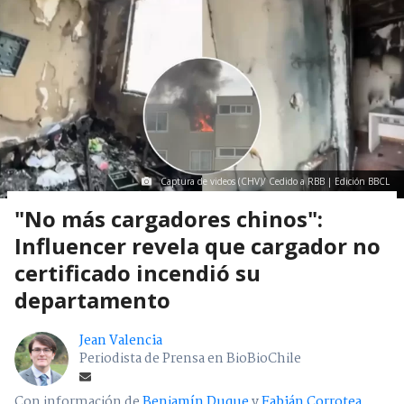
Captura de videos (CHV)/ Cedido a RBB | Edición BBCL
"No más cargadores chinos":
Influencer revela que cargador no
certificado incendió su
departamento
Jean Valencia
Periodista de Prensa en BioBioChile
Con información de
Benjamín Duque
y
Fabián Corrotea