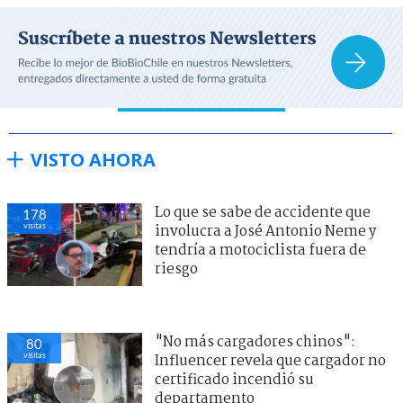
VISTO AHORA
Lo que se sabe de accidente que
178
visitas
involucra a José Antonio Neme y
tendría a motociclista fuera de
riesgo
"No más cargadores chinos":
80
visitas
Influencer revela que cargador no
certificado incendió su
departamento