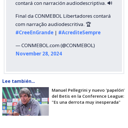
contará con narración audiodescriptiva. 🔊
Final da CONMEBOL Libertadores contará
com narração audiodescritiva. 🏆
#CreeEnGrande
|
#AcrediteSempre
— CONMEBOL.com (@CONMEBOL)
November 28, 2024
Lee también...
Manuel Pellegrini y nuevo ’papelón’
del Betis en la Conference League:
"Es una derrota muy inesperada"