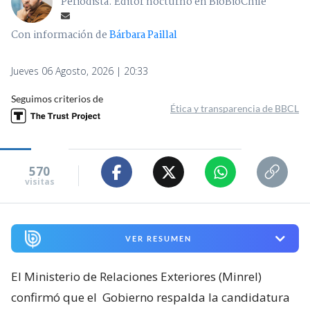
Periodista. Editor nocturno en BioBioChile
Con información de
Bárbara Paillal
Jueves 06 Agosto, 2026 | 20:33
Seguimos criterios de
Ética y transparencia de BBCL
570
visitas
VER RESUMEN
El Ministerio de Relaciones Exteriores (Minrel)
confirmó que el
Gobierno respalda la candidatura