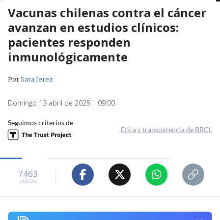
Vacunas chilenas contra el cáncer
avanzan en estudios clínicos:
pacientes responden
inmunológicamente
Por
Sara Jerez
Domingo 13 abril de 2025 | 09:00
Seguimos criterios de
Ética y transparencia de BBCL
7463
visitas