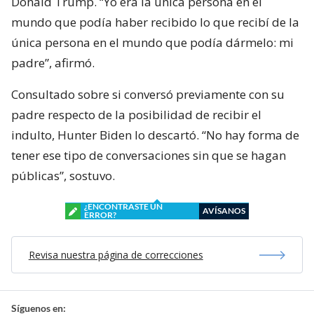
Donald Trump. “Yo era la única persona en el
mundo que podía haber recibido lo que recibí de la
única persona en el mundo que podía dármelo: mi
padre”, afirmó.
Consultado sobre si conversó previamente con su
padre respecto de la posibilidad de recibir el
indulto, Hunter Biden lo descartó. “No hay forma de
tener ese tipo de conversaciones sin que se hagan
públicas”, sostuvo.
¿ENCONTRASTE UN
AVÍSANOS
ERROR?
Revisa nuestra página de correcciones
Síguenos en: