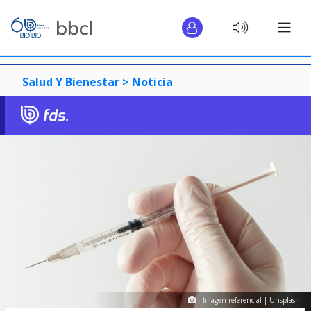
Salud Y Bienestar >
Noticia
Imagen referencial | Unsplash