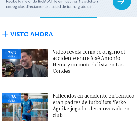
VISTO AHORA
Video revela cómo se originó el
253
visitas
accidente entre José Antonio
Neme y un motociclista en Las
Condes
Fallecidos en accidente en Temuco
136
visitas
eran padres de futbolista Yerko
Águila: jugador desconvocado en
club