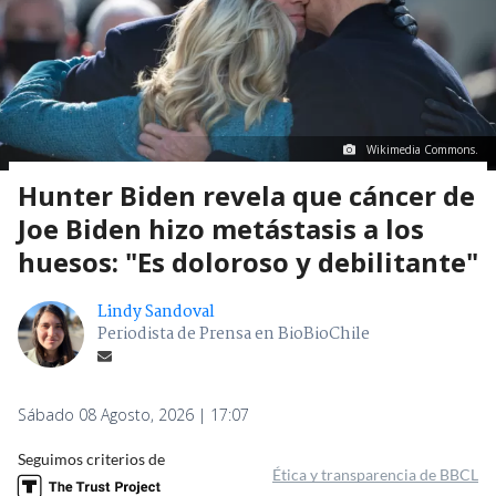
Wikimedia Commons.
Hunter Biden revela que cáncer de
Joe Biden hizo metástasis a los
huesos: "Es doloroso y debilitante"
Lindy Sandoval
Periodista de Prensa en BioBioChile
Sábado 08 Agosto, 2026 | 17:07
Seguimos criterios de
Ética y transparencia de BBCL