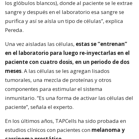
los glóbulos blancos), donde al paciente se le extrae
sangre y después en el laboratorio esa sangre se
purifica y así se aísla un tipo de células”, explica
Pereda.
Una vez aisladas las células,
estas se “entrenan”
en el laboratorio para luego re-inyectarlas en el
paciente con cuatro dosis, en un periodo de dos
meses
. A las células se les agregan lisados
tumorales, una mezcla de proteínas y otros
componentes para estimular el sistema
inmunitario. “Es una forma de activar las células del
paciente”, señala el experto.
En los últimos años, TAPCells ha sido probada en
estudios clínicos con pacientes con
melanoma y
carcinoma prostático
.