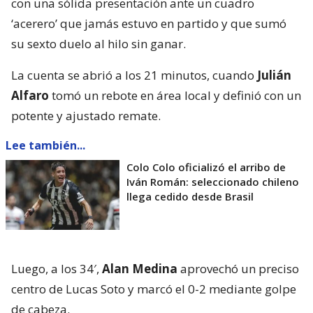
con una sólida presentación ante un cuadro
‘acerero’ que jamás estuvo en partido y que sumó
su sexto duelo al hilo sin ganar.
La cuenta se abrió a los 21 minutos, cuando
Julián
Alfaro
tomó un rebote en área local y definió con un
potente y ajustado remate.
Lee también...
Colo Colo oficializó el arribo de
Iván Román: seleccionado chileno
llega cedido desde Brasil
Luego, a los 34′,
Alan Medina
aprovechó un preciso
centro de Lucas Soto y marcó el 0-2 mediante golpe
de cabeza.