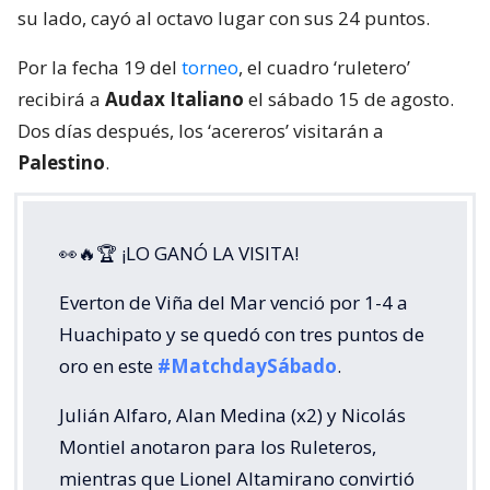
su lado, cayó al octavo lugar con sus 24 puntos.
Por la fecha 19 del
torneo
, el cuadro ‘ruletero’
recibirá a
Audax Italiano
el sábado 15 de agosto.
Dos días después, los ‘acereros’ visitarán a
Palestino
.
👀🔥🏆 ¡LO GANÓ LA VISITA!
Everton de Viña del Mar venció por 1-4 a
Huachipato y se quedó con tres puntos de
oro en este
#MatchdaySábado
.
Julián Alfaro, Alan Medina (x2) y Nicolás
Montiel anotaron para los Ruleteros,
mientras que Lionel Altamirano convirtió