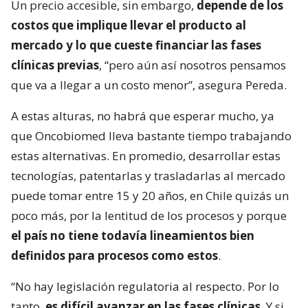
Un precio accesible, sin embargo,
depende de los
costos que implique llevar el producto al
mercado y lo que cueste financiar las fases
clínicas previas
, “pero aún así nosotros pensamos
que va a llegar a un costo menor”, asegura Pereda.
A estas alturas, no habrá que esperar mucho, ya
que Oncobiomed lleva bastante tiempo trabajando
estas alternativas. En promedio, desarrollar estas
tecnologías, patentarlas y trasladarlas al mercado
puede tomar entre 15 y 20 años, en Chile quizás un
poco más, por la lentitud de los procesos y porque
el país no tiene todavía lineamientos bien
definidos para procesos como estos
.
“No hay legislación regulatoria al respecto. Por lo
tanto,
es difícil avanzar en las fases clínicas
. Y si