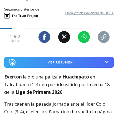
Seguimos criterios de
Ética y transparencia de BBCL
1962
visitas
VER RESUMEN
Everton
le dio una paliza a
Huachipato
en
Talcahuano (1-4), en partido válido por la fecha 18
de la
Liga de Primera 2026
.
Tras caer en la pasada jornada ante el líder Colo
Colo (3-4), el elenco viñamarino dio vuelta la página