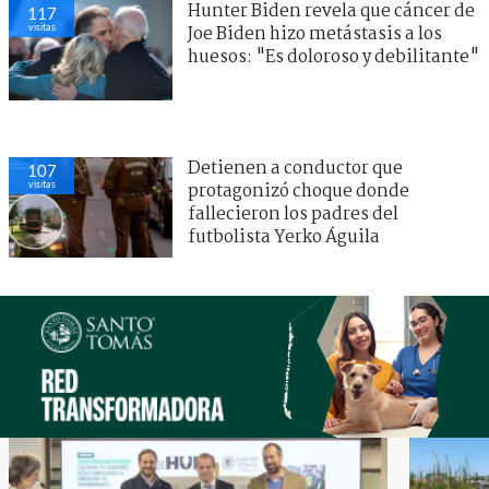
Hunter Biden revela que cáncer de
117
visitas
Joe Biden hizo metástasis a los
huesos: "Es doloroso y debilitante"
Detienen a conductor que
107
visitas
protagonizó choque donde
fallecieron los padres del
futbolista Yerko Águila