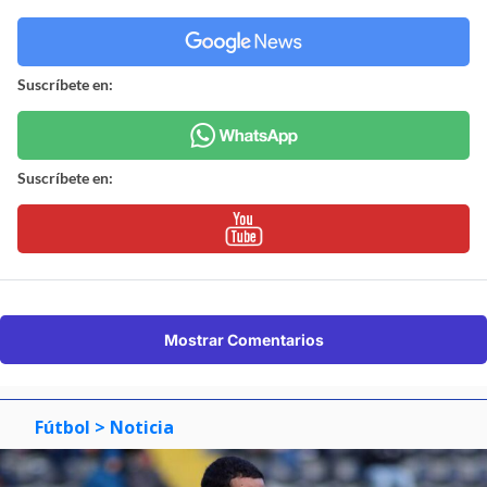
Suscríbete en:
Suscríbete en:
Mostrar Comentarios
Fútbol
> Noticia