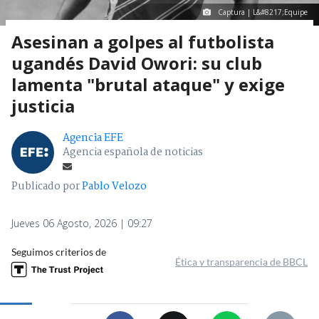
Captura | L&#8217;Equipe
Asesinan a golpes al futbolista
ugandés David Owori: su club
lamenta "brutal ataque" y exige
justicia
Agencia EFE
Agencia española de noticias
Publicado por
Pablo Velozo
Jueves 06 Agosto, 2026 | 09:27
Seguimos criterios de
Ética y transparencia de BBCL