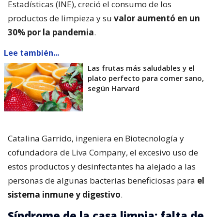
Estadísticas (INE), creció el consumo de los
productos de limpieza y su
valor aumentó en un
30% por la pandemia
.
Lee también...
Las frutas más saludables y el
plato perfecto para comer sano,
según Harvard
Catalina Garrido, ingeniera en Biotecnología y
cofundadora de Liva Company, el excesivo uso de
estos productos y desinfectantes ha alejado a las
personas de algunas bacterias beneficiosas para
el
sistema inmune y digestivo
.
Síndrome de la casa limpia: falta de