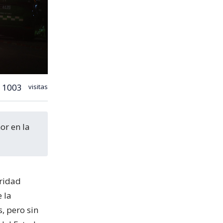
1003
visitas
uridad
 la
, pero sin