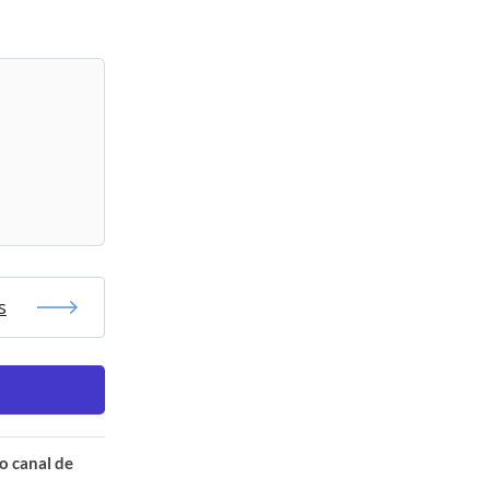
s
o canal de