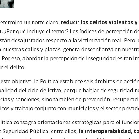
determina un norte claro:
reducir los delitos violentos y
a.
¿Por qué incluye el temor? Los índices de percepción d
tán desajustados respecto a la victimización real. Pero, 
a nuestras calles y plazas, genera desconfianza en nuestr
Por eso, abordar la percepción de inseguridad es tan i
 el delito.
este objetivo, la Política establece seis ámbitos de acció
alidad del ciclo delictivo, porque hablar de seguridad n
icías y sanciones, sino también de prevención, recuperac
cos y trabajo conjunto con municipios y el sector privad
lítica consagra orientaciones estratégicas para el funci
e Seguridad Pública: entre ellas,
la interoperabilidad, 