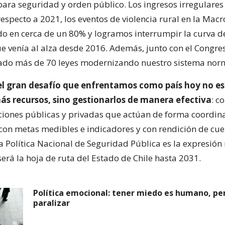
ara seguridad y orden público. Los ingresos irregulares
especto a 2021, los eventos de violencia rural en la Mac
o en cerca de un 80% y logramos interrumpir la curva d
e venía al alza desde 2016. Además, junto con el Congre
do más de 70 leyes modernizando nuestro sistema norm
el gran desafío que enfrentamos como país hoy no es
ás recursos, sino gestionarlos de manera efectiva
: c
tuciones públicas y privadas que actúan de forma coordin
 con metas medibles e indicadores y con rendición de cue
a Política Nacional de Seguridad Pública es la expresión
será la hoja de ruta del Estado de Chile hasta 2031.
Política emocional: tener miedo es humano, pe
paralizar