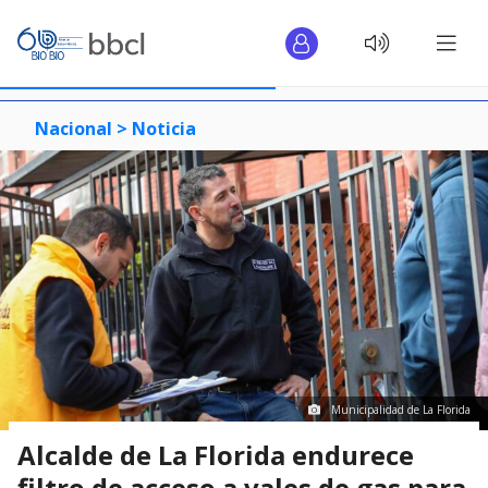
Nacional >
Noticia
Municipalidad de La Florida
Alcalde de La Florida endurece
filtro de acceso a vales de gas para