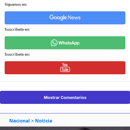
Síguenos en:
Suscríbete en:
Suscríbete en:
Mostrar Comentarios
Nacional
> Noticia