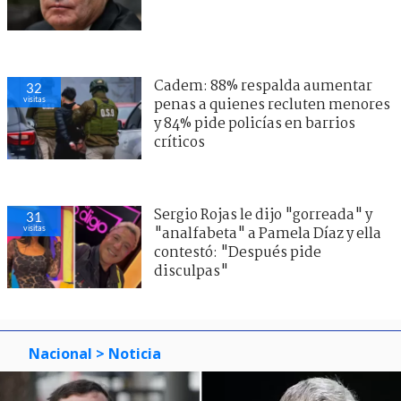
Cadem: 88% respalda aumentar
32
visitas
penas a quienes recluten menores
y 84% pide policías en barrios
críticos
Sergio Rojas le dijo "gorreada" y
31
visitas
"analfabeta" a Pamela Díaz y ella
contestó: "Después pide
disculpas"
Nacional
> Noticia