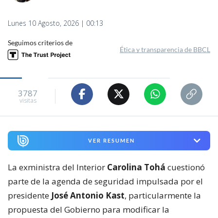
Lunes 10 Agosto, 2026 | 00:13
Seguimos criterios de
Ética y transparencia de BBCL
3787
visitas
VER RESUMEN
La exministra del Interior
Carolina Tohá
cuestionó
parte de la agenda de seguridad impulsada por el
presidente
José Antonio Kast
, particularmente la
propuesta del Gobierno para modificar la