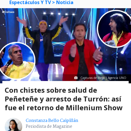
Espectáculos Y TV
> Noticia
Capturas de Mega | Agencia UNO
Con chistes sobre salud de
Peñeteñe y arresto de Turrón: así
fue el retorno de Millenium Show
Constanza Bello Caipillán
Periodista de Magazine