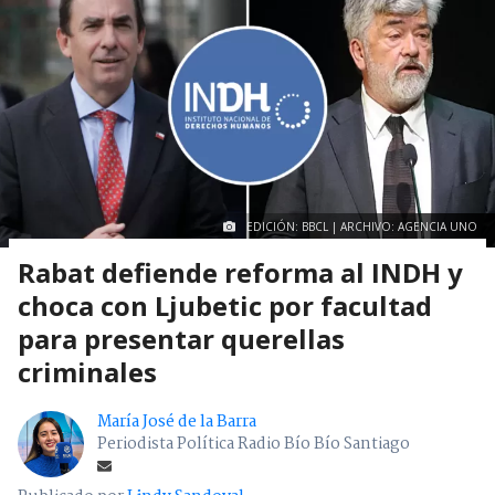
EDICIÓN: BBCL | ARCHIVO: AGENCIA UNO
Rabat defiende reforma al INDH y
choca con Ljubetic por facultad
para presentar querellas
criminales
María José de la Barra
Periodista Política Radio Bío Bío Santiago