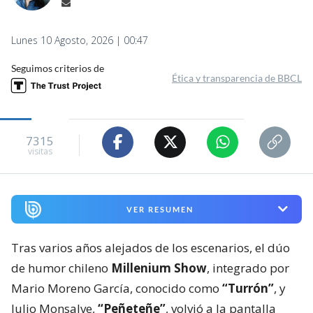
Lunes 10 Agosto, 2026 | 00:47
Seguimos criterios de
Ética y transparencia de BBCL
7315
visitas
VER RESUMEN
Tras varios años alejados de los escenarios, el dúo
de humor chileno
Millenium Show
, integrado por
Mario Moreno García, conocido como
“Turrón”
, y
Julio Monsalve,
“Peñeteñe”
, volvió a la pantalla