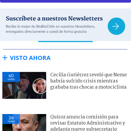
VISTO AHORA
Cecilia Gutiérrez reveló que Neme
60
visitas
habría sufrido crisis mientras
grababa tras chocar a motociclista
Quiroz anuncia comisión para
36
visitas
revisar Estatuto Administrativo y
adelanta nuevo subsecretario