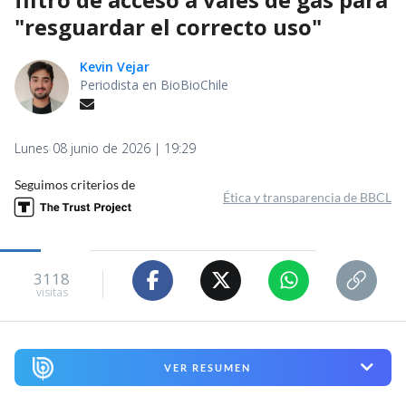
"resguardar el correcto uso"
Kevin Vejar
Periodista en BioBioChile
Lunes 08 junio de 2026 | 19:29
Seguimos criterios de
Ética y transparencia de BBCL
3118
visitas
VER RESUMEN