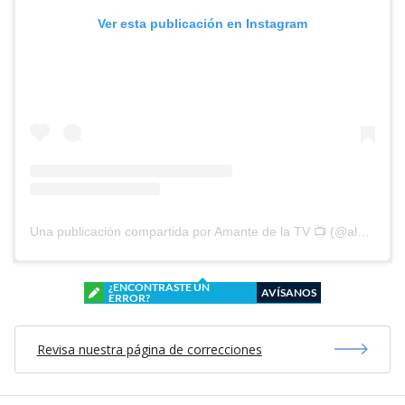
Ver esta publicación en Instagram
Una publicación compartida por Amante de la TV 📺 (@alguien_te_observa)
¿ENCONTRASTE UN
AVÍSANOS
ERROR?
Revisa nuestra página de correcciones