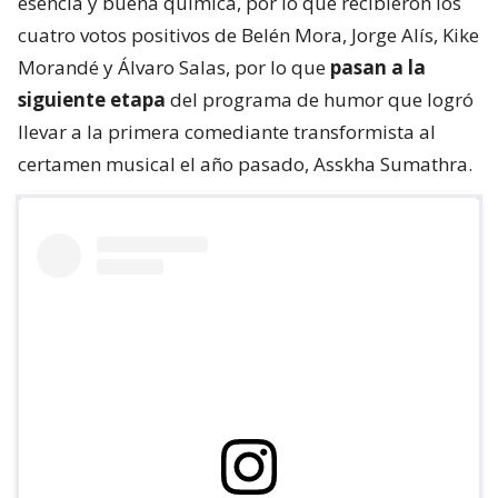
esencia y buena química, por lo que recibieron los
cuatro votos positivos de Belén Mora, Jorge Alís, Kike
Morandé y Álvaro Salas, por lo que
pasan a la
siguiente etapa
del programa de humor que logró
llevar a la primera comediante transformista al
certamen musical el año pasado, Asskha Sumathra.