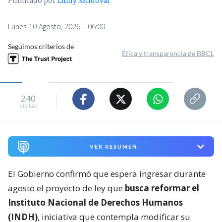
Publicado por
Lindy Sandoval
Lunes 10 Agosto, 2026 | 06:00
Seguimos criterios de
Ética y transparencia de BBCL
240
visitas
VER RESUMEN
El Gobierno confirmó que espera ingresar durante
agosto el proyecto de ley que
busca reformar el
Instituto Nacional de Derechos Humanos
(INDH)
, iniciativa que contempla modificar su