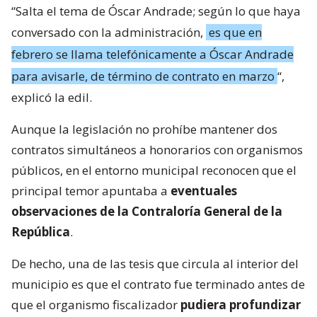
“Salta el tema de Óscar Andrade; según lo que haya
conversado con la administración,
es que en
febrero se llama telefónicamente a Óscar Andrade
para avisarle, de término de contrato en marzo
“,
explicó la edil.
Aunque la legislación no prohíbe mantener dos
contratos simultáneos a honorarios con organismos
públicos, en el entorno municipal reconocen que el
principal temor apuntaba a
eventuales
observaciones de la Contraloría General de la
República
.
De hecho, una de las tesis que circula al interior del
municipio es que el contrato fue terminado antes de
que el organismo fiscalizador
pudiera profundizar