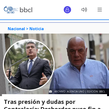
Nacional >
Noticia
ARCHIVO: AGENCIA UNO | EDICIÓN: BBCL
Tras presión y dudas por
Contraloría: Desbordes puso fin a