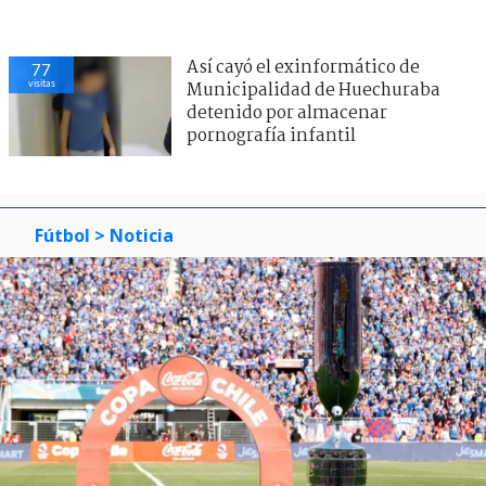
Así cayó el exinformático de
77
visitas
Municipalidad de Huechuraba
detenido por almacenar
pornografía infantil
Fútbol
> Noticia