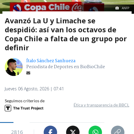
ANFP
Avanzó La U y Limache se
despidió: así van los octavos de
Copa Chile a falta de un grupo por
definir
Ítalo Sánchez Sanhueza
Periodista de Deportes en BioBioChile
Jueves 06 Agosto, 2026 | 07:41
Seguimos criterios de
Ética y transparencia de BBCL
2816