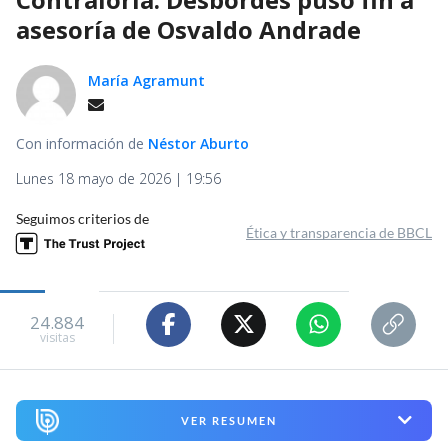
asesoría de Osvaldo Andrade
María Agramunt
Con información de
Néstor Aburto
Lunes 18 mayo de 2026 | 19:56
Seguimos criterios de
Ética y transparencia de BBCL
24.884
visitas
VER RESUMEN