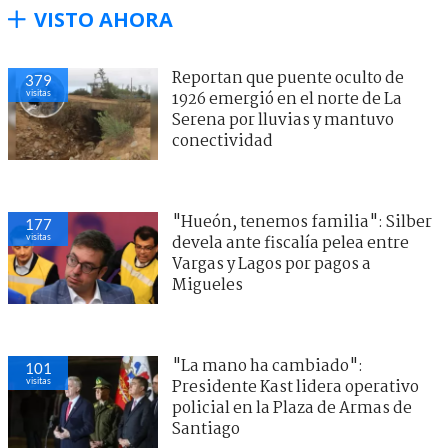
VISTO AHORA
Reportan que puente oculto de
379
visitas
1926 emergió en el norte de La
Serena por lluvias y mantuvo
conectividad
"Hueón, tenemos familia": Silber
177
visitas
devela ante fiscalía pelea entre
Vargas y Lagos por pagos a
Migueles
"La mano ha cambiado":
101
visitas
Presidente Kast lidera operativo
policial en la Plaza de Armas de
Santiago