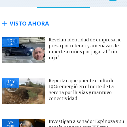
VISTO AHORA
Revelan identidad de empresario
207
visitas
preso por retener y amenazar de
muerte a niños por jugar al "rin
raja"
Reportan que puente oculto de
119
visitas
1926 emergió en el norte de La
Serena por lluvias y mantuvo
conectividad
Investigan a senador Espinoza y su
99
visitas