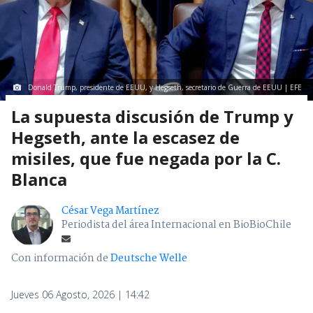
Donald Trump, presidente de EEUU, y Hegseth, secretario de Guerra de EEUU | EFE
La supuesta discusión de Trump y
Hegseth, ante la escasez de
misiles, que fue negada por la C.
Blanca
César Vega Martínez
Periodista del área Internacional en BioBioChile
Con información de
Deutsche Welle
Jueves 06 Agosto, 2026 | 14:42