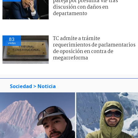
pareja por presunta VIF tras
discusión con daños en
departamento
TC admite a trámite
83
visitas
requerimientos de parlamentarios
de oposición en contra de
megarreforma
Sociedad
> Noticia