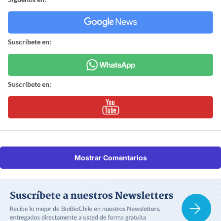
Suscríbete en:
Suscríbete en:
Mostrar Comentarios