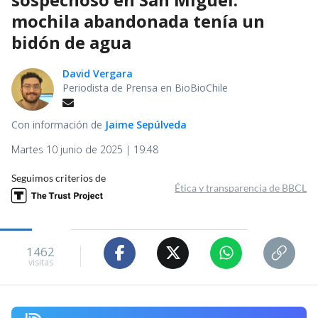
mochila abandonada tenía un
bidón de agua
David Vergara
Periodista de Prensa en BioBioChile
Con información de
Jaime Sepúlveda
Martes 10 junio de 2025 | 19:48
Seguimos criterios de
Ética y transparencia de BBCL
1462
visitas