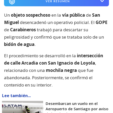
VER RESUMEN
Un
objeto sospechoso
en la
vía pública
de
San
Miguel
desencadenó un operativo policial. El
GOPE
de
Carabineros
trabajó para descartar su
peligrosidad y confirmó que se trataba solo de un
bidón de agua
.
El procedimiento se desarrolló en la
intersección
de calle Arcadia con San Ignacio de Loyola
,
relacionado con una
mochila negra
que fue
abandonada. Posteriormente, se confirmó el
contenido en su interior.
Lee también...
Desembarcan un vuelo en el
Aeropuerto de Santiago por aviso