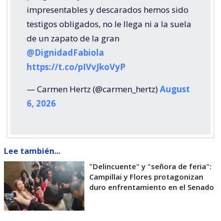
impresentables y descarados hemos sido
testigos obligados, no le llega ni a la suela
de un zapato de la gran
@DignidadFabiola
https://t.co/pIVvJkoVyP
— Carmen Hertz (@carmen_hertz)
August
6, 2026
Lee también...
"Delincuente" y "señora de feria":
Campillai y Flores protagonizan
duro enfrentamiento en el Senado