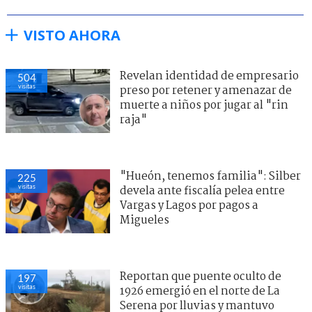
VISTO AHORA
Revelan identidad de empresario
504
visitas
preso por retener y amenazar de
muerte a niños por jugar al "rin
raja"
"Hueón, tenemos familia": Silber
225
visitas
devela ante fiscalía pelea entre
Vargas y Lagos por pagos a
Migueles
Reportan que puente oculto de
197
visitas
1926 emergió en el norte de La
Serena por lluvias y mantuvo