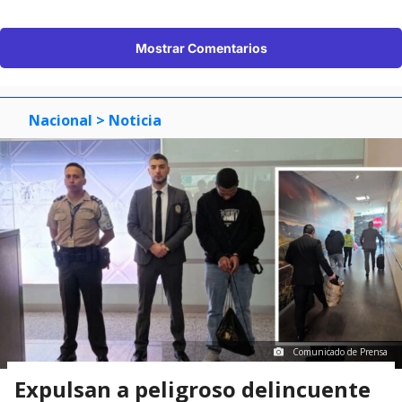
Mostrar Comentarios
Nacional
> Noticia
Comunicado de Prensa
Expulsan a peligroso delincuente