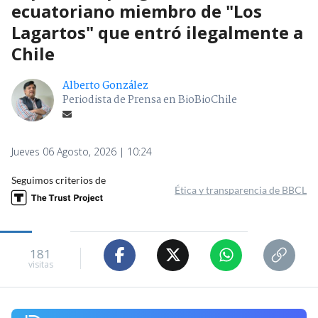
ecuatoriano miembro de "Los
Lagartos" que entró ilegalmente a
Chile
Alberto González
Periodista de Prensa en BioBioChile
Jueves 06 Agosto, 2026 | 10:24
Seguimos criterios de
Ética y transparencia de BBCL
181
visitas