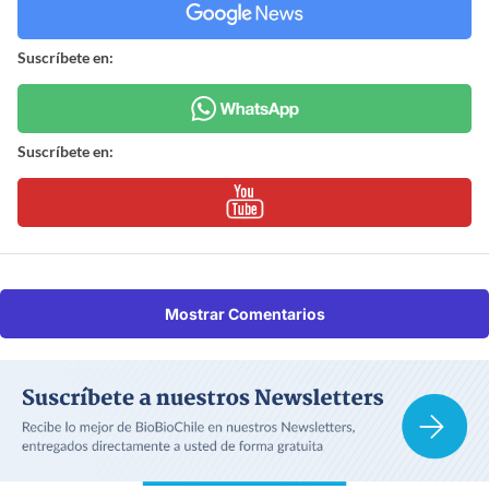
Suscríbete en:
Suscríbete en:
Mostrar Comentarios