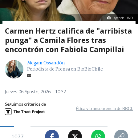
Agencia UNO
Carmen Hertz califica de "arribista
punga" a Camila Flores tras
encontrón con Fabiola Campillai
Megam Ossandón
Periodista de Prensa en BioBioChile
Jueves 06 Agosto, 2026 | 10:32
Seguimos criterios de
Ética y transparencia de BBCL
1077