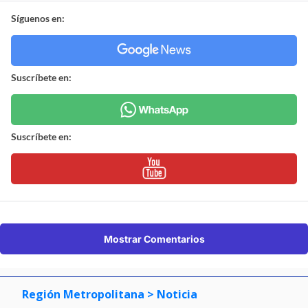
Síguenos en:
Suscríbete en:
Suscríbete en:
Mostrar Comentarios
Región Metropolitana
> Noticia