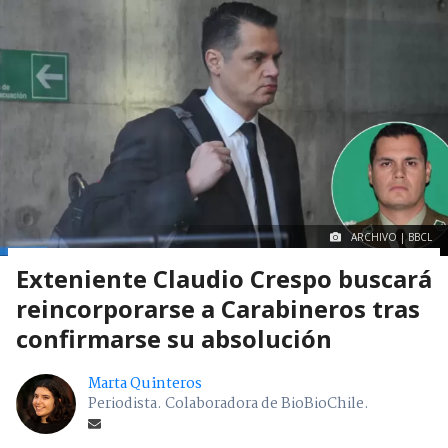
ARCHIVO | BBCL
Exteniente Claudio Crespo buscará
reincorporarse a Carabineros tras
confirmarse su absolución
Marta Quinteros
Periodista. Colaboradora de BioBioChile.