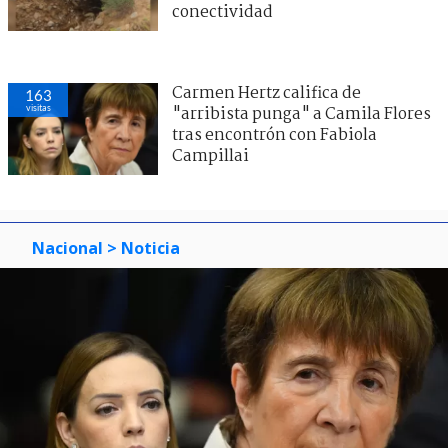
conectividad
Carmen Hertz califica de
163
visitas
"arribista punga" a Camila Flores
tras encontrón con Fabiola
Campillai
Nacional
> Noticia