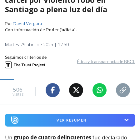
Santiago a plena luz del día
Por
David Vergara
Con información de
Poder Judicial
.
Martes 29 abril de 2025 | 12:50
Seguimos criterios de
Ética y transparencia de BBCL
506
visitas
VER RESUMEN
Un
grupo de cuatro delincuentes
fue declarado