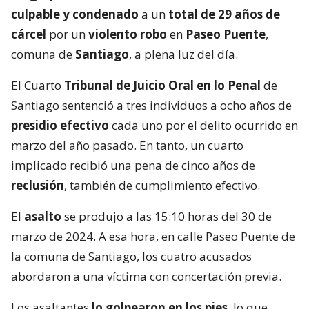
culpable y condenado
a un
total de 29 años de
cárcel
por un
violento robo
en
Paseo Puente
,
comuna de
Santiago
, a plena luz del día.
El Cuarto
Tribunal de Juicio Oral en lo Penal
de
Santiago sentenció a tres individuos a ocho años de
presidio efectivo
cada uno por el delito ocurrido en
marzo del año pasado. En tanto, un cuarto
implicado recibió una pena de cinco años de
reclusión
, también de cumplimiento efectivo.
El
asalto
se produjo a las 15:10 horas del 30 de
marzo de 2024. A esa hora, en calle Paseo Puente de
la comuna de Santiago, los cuatro acusados
abordaron a una víctima con concertación previa.
Los asaltantes
lo golpearon en los pies
, lo que