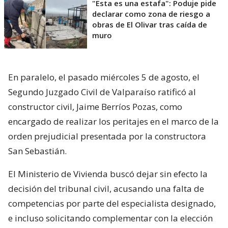
"Esta es una estafa": Poduje pide
declarar como zona de riesgo a
obras de El Olivar tras caída de
muro
En paralelo, el pasado miércoles 5 de agosto, el
Segundo Juzgado Civil de Valparaíso ratificó al
constructor civil, Jaime Berríos Pozas, como
encargado de realizar los peritajes en el marco de la
orden prejudicial presentada por la constructora
San Sebastián.
El Ministerio de Vivienda buscó dejar sin efecto la
decisión del tribunal civil, acusando una falta de
competencias por parte del especialista designado,
e incluso solicitando complementar con la elección