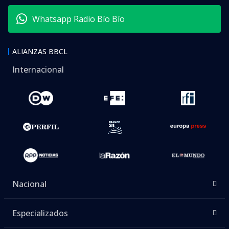
Whatsapp Radio Bío Bío
ALIANZAS BBCL
Internacional
Nacional
Especializados