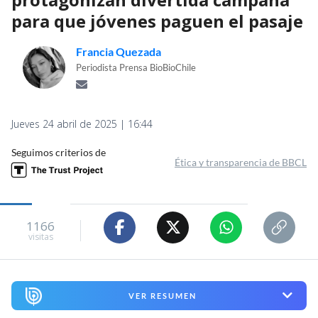
para que jóvenes paguen el pasaje
Francia Quezada
Periodista Prensa BioBioChile
Jueves 24 abril de 2025 | 16:44
Seguimos criterios de
Ética y transparencia de BBCL
1166
visitas
VER RESUMEN