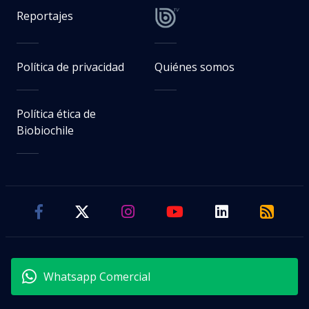
Reportajes
Política de privacidad
Quiénes somos
Política ética de
Biobiochile
Whatsapp Comercial