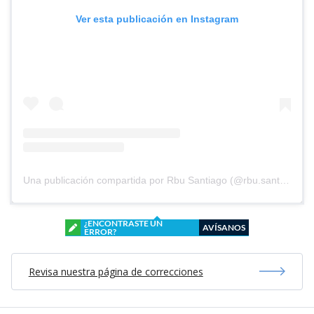
Ver esta publicación en Instagram
Una publicación compartida por Rbu Santiago (@rbu.santiago)
¿ENCONTRASTE UN
AVÍSANOS
ERROR?
Revisa nuestra página de correcciones