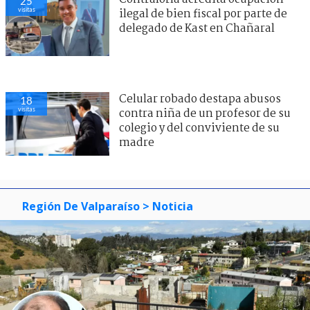
25
visitas
ilegal de bien fiscal por parte de
delegado de Kast en Chañaral
Celular robado destapa abusos
18
visitas
contra niña de un profesor de su
colegio y del conviviente de su
madre
Región De Valparaíso
> Noticia