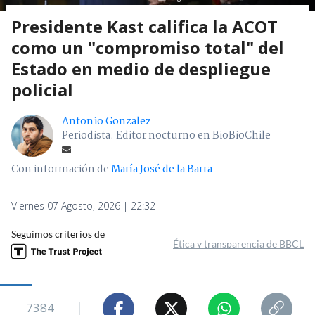
Presidente Kast califica la ACOT
como un "compromiso total" del
Estado en medio de despliegue
policial
Antonio Gonzalez
Periodista. Editor nocturno en BioBioChile
Con información de
María José de la Barra
Viernes 07 Agosto, 2026 | 22:32
Seguimos criterios de
Ética y transparencia de BBCL
7384