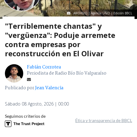
ARCHIVO | Agencia UNO | Edición BBCL
"Terriblemente chantas" y
"vergüenza": Poduje arremete
contra empresas por
reconstrucción en El Olivar
Fabián Corrotea
Periodista de Radio Bío Bío Valparaíso
Publicado por
Jean Valencia
Sábado 08 Agosto, 2026 | 00:00
Seguimos criterios de
Ética y transparencia de BBCL