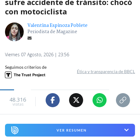
sufre accidente de tránsito: chocó
con motociclista
Valentina Espinoza Poblete
Periodista de Magazine
Viernes 07 Agosto, 2026 | 23:56
Seguimos criterios de
Ética y transparencia de BBCL
48.316
visitas
VER RESUMEN