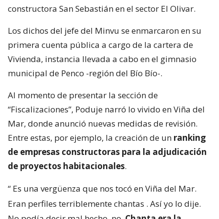
constructora San Sebastián en el sector El Olivar.
Los dichos del jefe del Minvu se enmarcaron en su
primera cuenta pública a cargo de la cartera de
Vivienda, instancia llevada a cabo en el gimnasio
municipal de Penco -región del Bío Bío-.
Al momento de presentar la sección de
“Fiscalizaciones”, Poduje narró lo vivido en Viña del
Mar, donde anunció nuevas medidas de revisión.
Entre estas, por ejemplo, la creación de un
ranking
de empresas constructoras para la adjudicación
de proyectos habitacionales
.
“
Es una vergüenza que nos tocó en Viña del Mar.
Eran perfiles terriblemente chantas
. Así yo lo dije.
No podía decir mal hecho, no.
Chanta era la