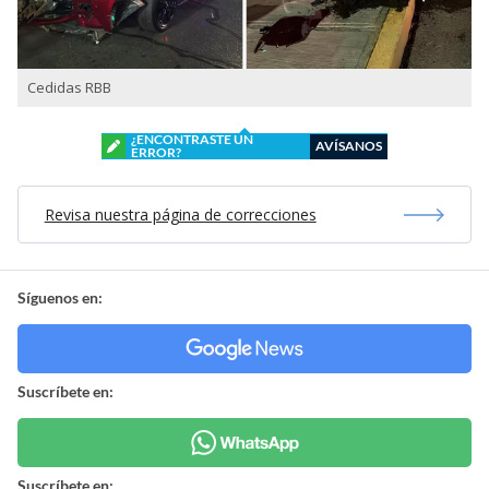
Cedidas RBB
¿ENCONTRASTE UN
AVÍSANOS
ERROR?
Revisa nuestra página de correcciones
Síguenos en:
Suscríbete en:
Suscríbete en: