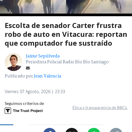
Escolta de senador Carter frustra
robo de auto en Vitacura: reportan
que computador fue sustraído
Jaime Sepúlveda
Periodista Policial Radio Bío Bío Santiago
Publicado por
Jean Valencia
Viernes 07 Agosto, 2026 | 23:33
Seguimos criterios de
Ética y transparencia de BBCL