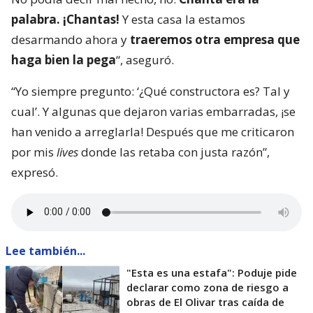
palabra. ¡Chantas!
Y esta casa la estamos
desarmando ahora y
traeremos otra empresa que
haga bien la pega
“, aseguró.
“Yo siempre pregunto: ‘¿Qué constructora es? Tal y
cual’. Y algunas que dejaron varias embarradas, ¡se
han venido a arreglarla! Después que me criticaron
por mis
lives
donde las retaba con justa razón”,
expresó.
Lee también...
"Esta es una estafa": Poduje pide
declarar como zona de riesgo a
obras de El Olivar tras caída de