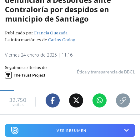
Contraloría por despidos en
municipio de Santiago
Publicado por
Francia Quezada
La información es de
Carlos Godoy
Viernes 24 enero de 2025 | 11:16
Seguimos criterios de
Ética y transparencia de BBCL
32.750
visitas
VER RESUMEN