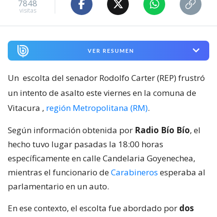
7848
visitas
VER RESUMEN
Un
escolta del senador Rodolfo Carter (REP) frustró
un intento de asalto este viernes en la comuna de
Vitacura
,
región Metropolitana (RM)
.
Según información obtenida por
Radio Bío Bío
, el
hecho tuvo lugar pasadas la 18:00 horas
específicamente en calle Candelaria Goyenechea,
mientras el funcionario de
Carabineros
esperaba al
parlamentario en un auto.
En ese contexto, el escolta fue abordado por
dos