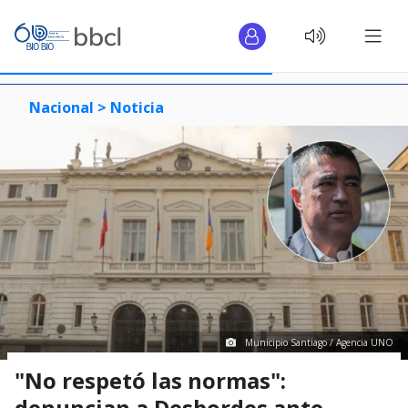
Nacional >
Noticia
Municipio Santiago / Agencia UNO
"No respetó las normas":
denuncian a Desbordes ante