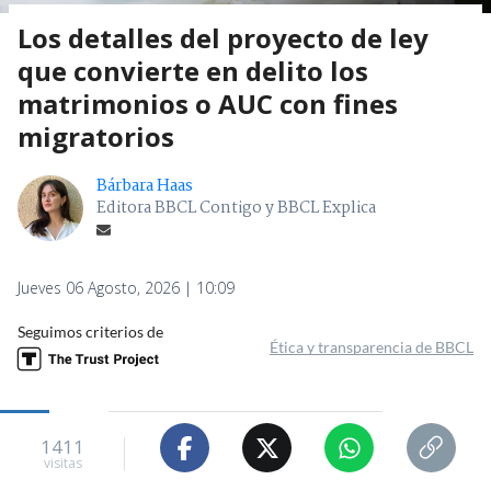
Los detalles del proyecto de ley
que convierte en delito los
matrimonios o AUC con fines
migratorios
Bárbara Haas
Editora BBCL Contigo y BBCL Explica
Jueves 06 Agosto, 2026 | 10:09
Seguimos criterios de
Ética y transparencia de BBCL
1411
visitas