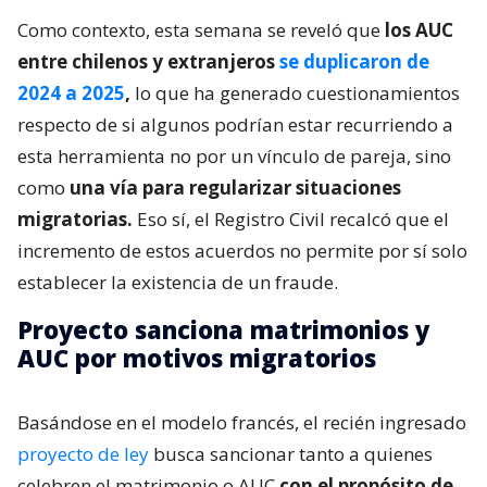
Como contexto, esta semana se reveló que
los AUC
entre chilenos y extranjeros
se duplicaron de
2024 a 2025
,
lo que ha generado cuestionamientos
respecto de si algunos podrían estar recurriendo a
esta herramienta no por un vínculo de pareja, sino
como
una vía para regularizar situaciones
migratorias.
Eso sí, el Registro Civil recalcó que el
incremento de estos acuerdos no permite por sí solo
establecer la existencia de un fraude.
Proyecto sanciona matrimonios y
AUC por motivos migratorios
Basándose en el modelo francés, el recién ingresado
proyecto de ley
busca sancionar tanto a quienes
celebren el matrimonio o AUC
con el propósito de