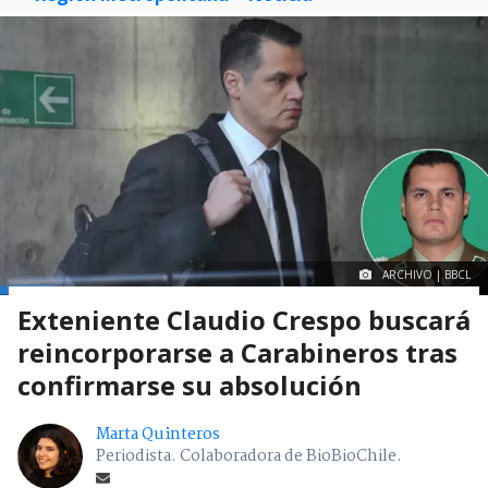
ARCHIVO | BBCL
Exteniente Claudio Crespo buscará
reincorporarse a Carabineros tras
confirmarse su absolución
Marta Quinteros
Periodista. Colaboradora de BioBioChile.