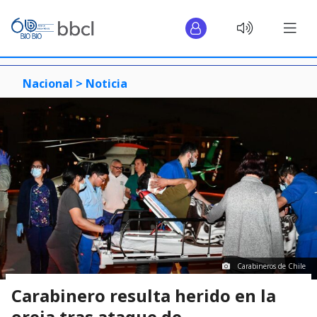
Nacional >
Noticia
Carabineros de Chile
Carabinero resulta herido en la
oreja tras ataque de