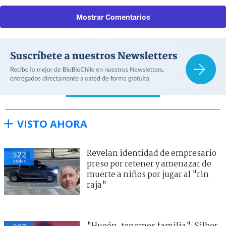
Mostrar Comentarios
VISTO AHORA
Revelan identidad de empresario
522
visitas
preso por retener y amenazar de
muerte a niños por jugar al "rin
raja"