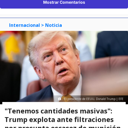
Mostrar Comentarios
Internacional
> Noticia
El presidente de EEUU, Donald Trump | EFE
"Tenemos cantidades masivas":
Trump explota ante filtraciones
por presunta escasez de munición