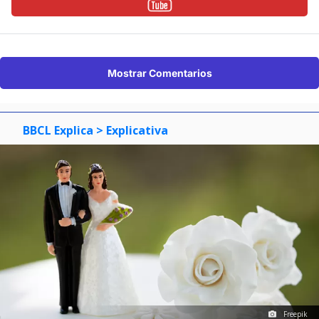
Mostrar Comentarios
BBCL Explica
> Explicativa
Freepik