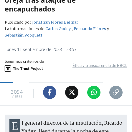
encapuchados
Publicado por
Jonathan Flores Belmar
La información es de
Carlos Godoy
,
Fernando Fabres
y
Sebastián Pooquett
Lunes 11 septiembre de 2023 | 23:57
Seguimos criterios de
Ética y transparencia de BBCL
3054
visitas
El general director de la institución, Ricardo
Yáñez, llegó durante la noche de este