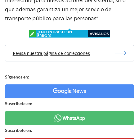
interesante para nuevos actores del sistema, sino
que además garantiza un mejor servicio de
transporte público para las personas”.
¿ENCONTRASTE UN
AVÍSANOS
ERROR?
Revisa nuestra página de correcciones
Síguenos en:
Suscríbete en:
Suscríbete en: