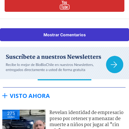
Mostrar Comentarios
VISTO AHORA
Revelan identidad de empresario
275
visitas
preso por retener y amenazar de
muerte a niños por jugar al "rin