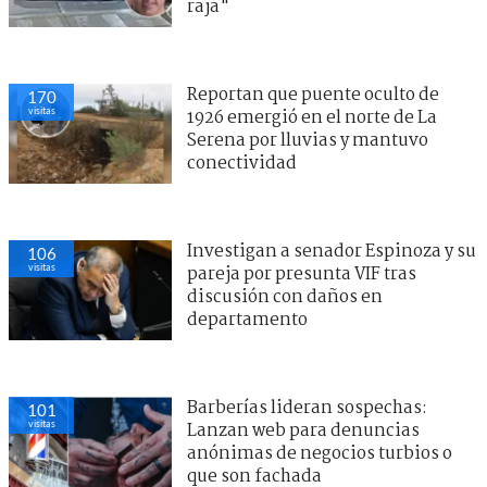
raja"
Reportan que puente oculto de
170
visitas
1926 emergió en el norte de La
Serena por lluvias y mantuvo
conectividad
Investigan a senador Espinoza y su
106
visitas
pareja por presunta VIF tras
discusión con daños en
departamento
Barberías lideran sospechas:
101
visitas
Lanzan web para denuncias
anónimas de negocios turbios o
que son fachada