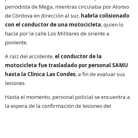
periodista de Mega, mientras circulaba por Alonso
de Córdova en dirección al sur,
habría colisionado
con el conductor de una motocicleta
, quien lo
hacía por la calle Los Militares de oriente a
poniente.
A raíz del accidente,
el conductor de la
motocicleta fue trasladado por personal SAMU
hasta la Clínica Las Condes
, a fin de evaluar sus
lesiones.
Hasta el momento, personal policial se encuentra a
la espera de la confirmación de lesiones del
conductor de la motocicleta, así como las
instrucciones de fiscalía.
Francisca García-Huidobro habló con