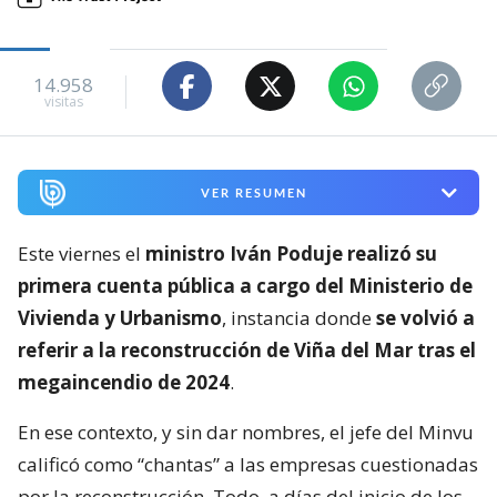
14.958
visitas
VER RESUMEN
Este viernes el
ministro Iván Poduje realizó su
primera cuenta pública a cargo del Ministerio de
Vivienda y Urbanismo
, instancia donde
se volvió a
referir a la reconstrucción de Viña del Mar tras el
megaincendio de 2024
.
En ese contexto, y sin dar nombres, el jefe del Minvu
calificó como “chantas” a las empresas cuestionadas
por la reconstrucción. Todo, a días del inicio de los