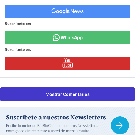
Suscríbete en:
Suscríbete en:
Mostrar Comentarios