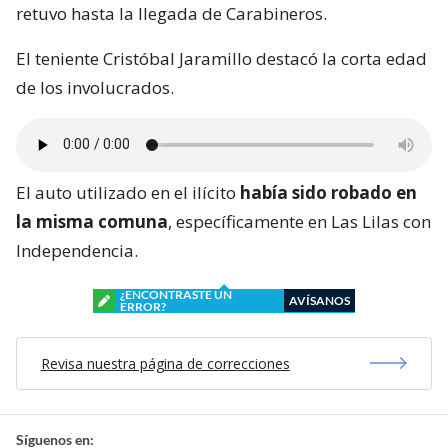
retuvo hasta la llegada de Carabineros.
El teniente Cristóbal Jaramillo destacó la corta edad
de los involucrados.
El auto utilizado en el ilícito
había sido robado en
la misma comuna
, específicamente en Las Lilas con
Independencia.
¿ENCONTRASTE UN
AVÍSANOS
ERROR?
Revisa nuestra página de correcciones
Síguenos en: