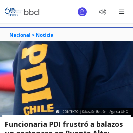
Nacional >
Noticia
CONTEXTO | Sebastián Beltrán | Agencia UNO
Funcionaria PDI frustró a balazos
un portonazo en Puente Alto: