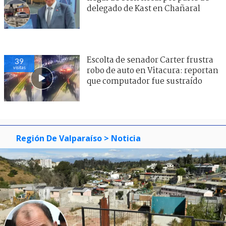
delegado de Kast en Chañaral
Escolta de senador Carter frustra
39
visitas
robo de auto en Vitacura: reportan
que computador fue sustraído
Región De Valparaíso
> Noticia