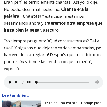
Eran perfiles terriblemente chantas
. Así yo lo dije.
No podía decir mal hecho, no.
Chanta era la
palabra. ¡Chantas!
Y esta casa la estamos
desarmando ahora y
traeremos otra empresa que
haga bien la pega
“, aseguró.
“Yo siempre pregunto: ‘¿Qué constructora es? Tal y
cual’. Y algunas que dejaron varias embarradas, ¡se
han venido a arreglarla! Después que me criticaron
por mis
lives
donde las retaba con justa razón”,
expresó.
Lee también...
"Esta es una estafa": Poduje pide