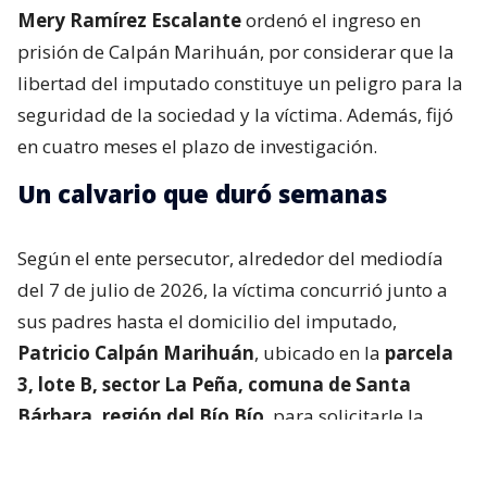
Mery Ramírez Escalante
ordenó el ingreso en
prisión de Calpán Marihuán, por considerar que la
libertad del imputado constituye un peligro para la
seguridad de la sociedad y la víctima. Además, fijó
en cuatro meses el plazo de investigación.
Un calvario que duró semanas
Según el ente persecutor, alrededor del mediodía
del 7 de julio de 2026, la víctima concurrió junto a
sus padres hasta el domicilio del imputado,
Patricio Calpán Marihuán
, ubicado en la
parcela
3, lote B, sector La Peña, comuna de Santa
Bárbara, región del Bío Bío
, para solicitarle la
devolución de una motosierra que le habían
prestado.