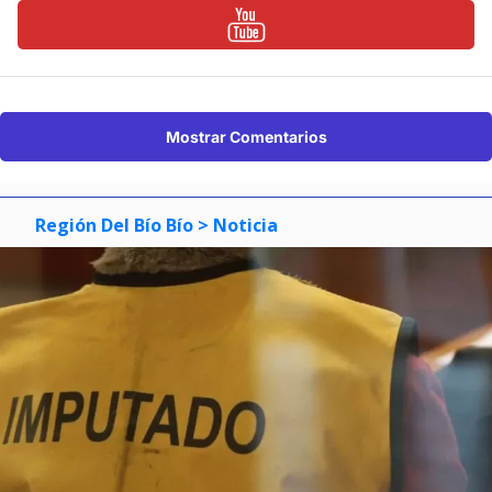
Mostrar Comentarios
Región Del Bío Bío
> Noticia