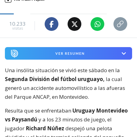
10.233
visitas
VER RESUMEN
Una insólita situación se vivió este sábado en la
Segunda División del fútbol uruguayo,
la cual
generó un accidente automovilístico a las afueras
del Parque ANCAP, en Montevideo.
Resulta que se enfrentaban
Uruguay Montevideo
vs Paysandú
y a los 23 minutos de juego, el
jugador
Richard Núñez
despejó una pelota