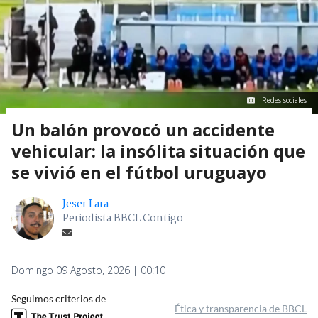
Redes sociales
Un balón provocó un accidente
vehicular: la insólita situación que
se vivió en el fútbol uruguayo
Jeser Lara
Periodista BBCL Contigo
Domingo 09 Agosto, 2026 | 00:10
Seguimos criterios de
Ética y transparencia de BBCL