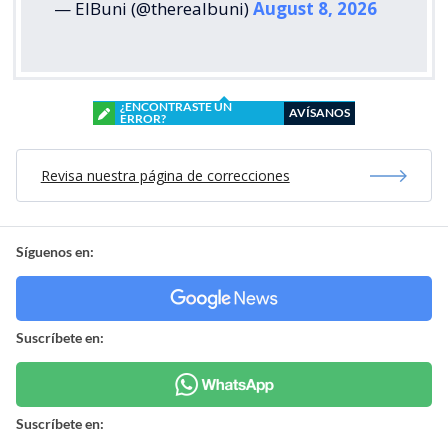
— ElBuni (@therealbuni)
August 8, 2026
¿ENCONTRASTE UN
AVÍSANOS
ERROR?
Revisa nuestra página de correcciones
Síguenos en:
Suscríbete en:
Suscríbete en: