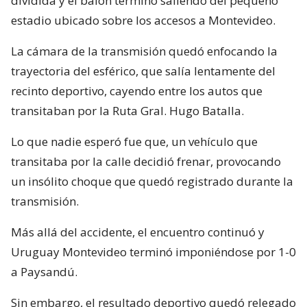
dividida y el balón terminó saliendo del pequeño
estadio ubicado sobre los accesos a Montevideo.
La cámara de la transmisión quedó enfocando la
trayectoria del esférico, que salía lentamente del
recinto deportivo, cayendo entre los autos que
transitaban por la Ruta Gral. Hugo Batalla.
Lo que nadie esperó fue que, un vehículo que
transitaba por la calle decidió frenar, provocando
un insólito choque que quedó registrado durante la
transmisión.
Más allá del accidente, el encuentro continuó y
Uruguay Montevideo terminó imponiéndose por 1-0
a Paysandú.
Sin embargo, el resultado deportivo quedó relegado