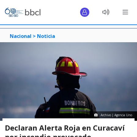
Nacional >
Noticia
Archivo | Agencia Uno
Declaran Alerta Roja en Curacaví
por incendio provocado