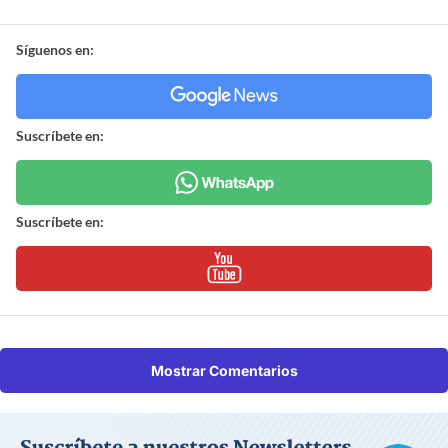
Síguenos en:
Suscríbete en:
Suscríbete en:
Mostrar Comentarios