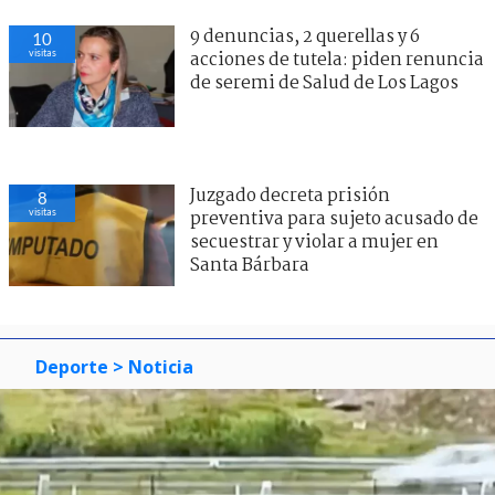
9 denuncias, 2 querellas y 6
10
visitas
acciones de tutela: piden renuncia
de seremi de Salud de Los Lagos
Juzgado decreta prisión
8
visitas
preventiva para sujeto acusado de
secuestrar y violar a mujer en
Santa Bárbara
Deporte
> Noticia