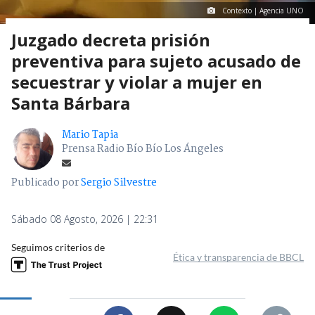
Contexto | Agencia UNO
Juzgado decreta prisión
preventiva para sujeto acusado de
secuestrar y violar a mujer en
Santa Bárbara
Mario Tapia
Prensa Radio Bío Bío Los Ángeles
Publicado por
Sergio Silvestre
Sábado 08 Agosto, 2026 | 22:31
Seguimos criterios de
Ética y transparencia de BBCL