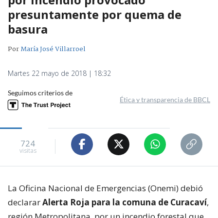
presuntamente por quema de
basura
Por
María José Villarroel
Martes 22 mayo de 2018 | 18:32
Seguimos criterios de
Ética y transparencia de BBCL
724
visitas
La Oficina Nacional de Emergencias (Onemi) debió
declarar
Alerta Roja para la comuna de Curacaví
,
región Metropolitana, por un incendio forestal que