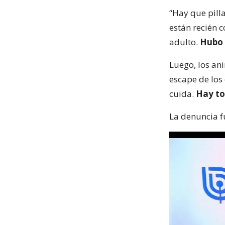
“Hay que pilla
están recién 
adulto.
Hubo 
Luego, los an
escape de los
cuida.
Hay to
La denuncia f