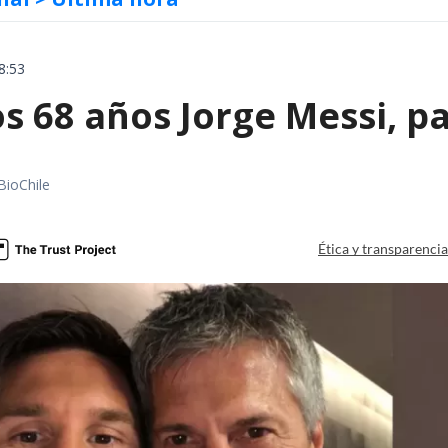
8:53
s 68 años Jorge Messi, p
BioChile
Ética y transparenci