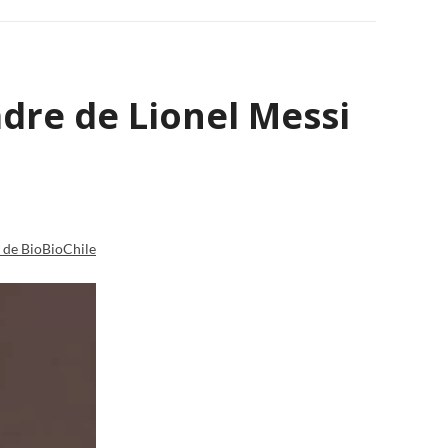
adre de Lionel Messi
a de BioBioChile