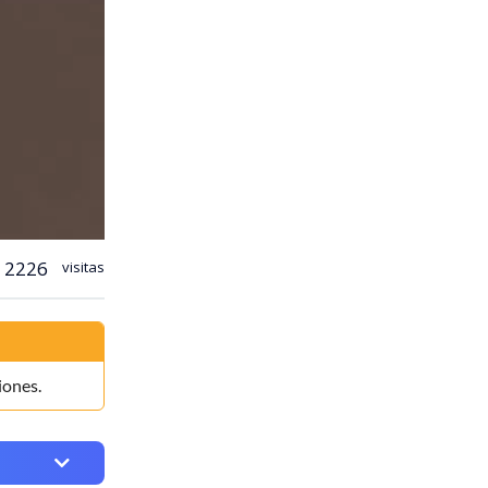
2226
visitas
iones.