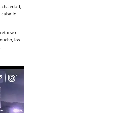
mucha edad,
 caballo
retarse el
mucho, los
.