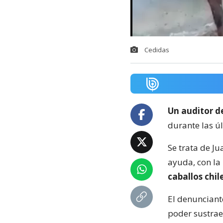
Cedidas
Un auditor d
durante las ú
Se trata de Ju
ayuda, con la
caballos chil
El denunciant
poder sustrae