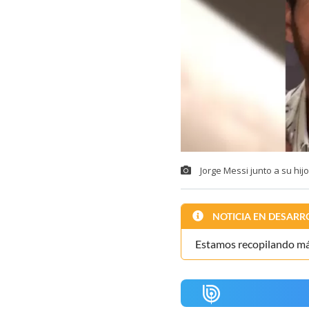
Jorge Messi junto a su hijo
NOTICIA EN DESARR
Estamos recopilando más