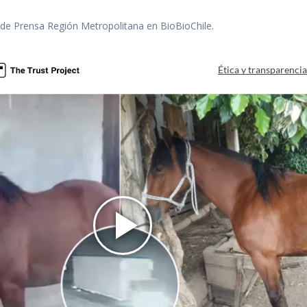
r de Prensa Región Metropolitana en BioBioChile.
Ética y transparenci