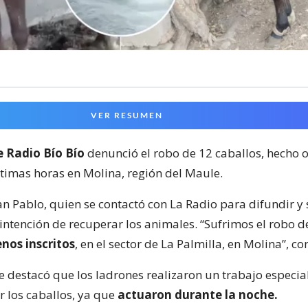
VER RESUMEN
e Radio Bío Bío
denunció el robo de 12 caballos, hecho 
ltimas horas en Molina, región del Maule.
an Pablo, quien se contactó con La Radio para difundir y s
 intención de recuperar los animales. “Sufrimos el robo 
enos inscritos
, en el sector de La Palmilla, en Molina”, co
e destacó que los ladrones realizaron un trabajo especia
r los caballos, ya que
actuaron durante la noche.