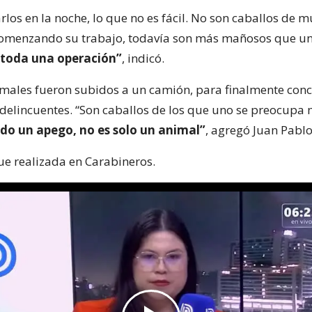
rlos en la noche, lo que no es fácil. No son caballos de 
comenzando su trabajo, todavía son más mañosos que un
toda una operación”
, indicó.
imales fueron subidos a un camión, para finalmente conc
 delincuentes. “Son caballos de los que uno se preocupa 
do un apego, no es solo un animal”
, agregó Juan Pablo
ue realizada en Carabineros.