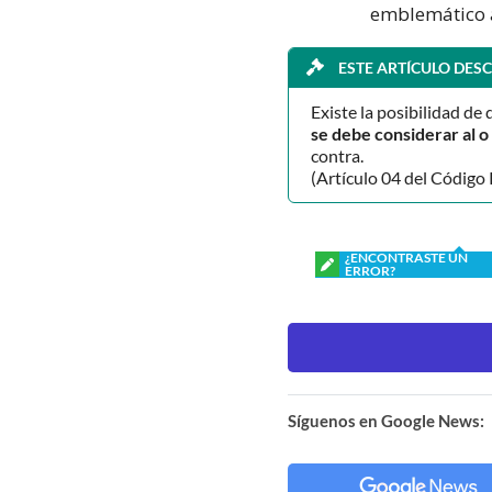
emblemático a
ESTE ARTÍCULO DESC
Existe la posibilidad de 
se debe considerar al 
contra.
(Artículo 04 del Código 
¿ENCONTRASTE UN
ERROR?
Síguenos en Google News: