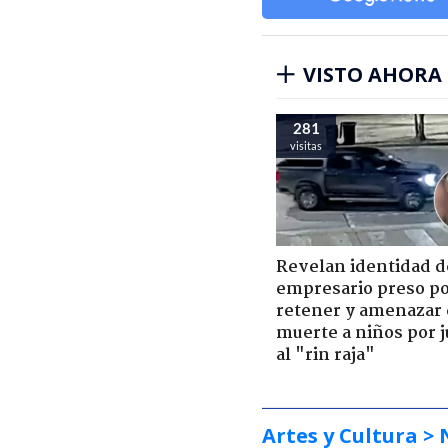
VISTO AHORA
281
visitas
Revelan identidad d
empresario preso p
retener y amenazar
muerte a niños por 
al "rin raja"
Artes y Cultura
> 