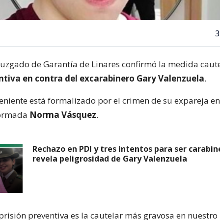
3
l Juzgado de Garantía de Linares confirmó la medida caut
entiva en contra del excarabinero Gary Valenzuela
.
eniente está formalizado por el crimen de su expareja en 
formada
Norma Vásquez
.
Rechazo en PDI y tres intentos para ser carabin
revela peligrosidad de Gary Valenzuela
prisión preventiva es la cautelar más gravosa en nuestro