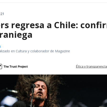
:21
rs regresa a Chile: confi
eraniega
s
alizado en Cultura y colaborador de Magazine
Ética y transparenci