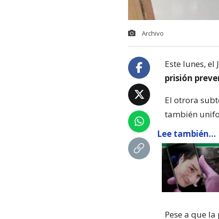
Archivo
Este lunes, e
prisión prev
El otrora subt
también uni
Lee también...
Pese a que la 