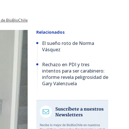
a de BioBioChile
Relacionados
El sueño roto de Norma
Vásquez
Rechazo en PDI y tres
intentos para ser carabinero:
informe revela peligrosidad de
Gary Valenzuela