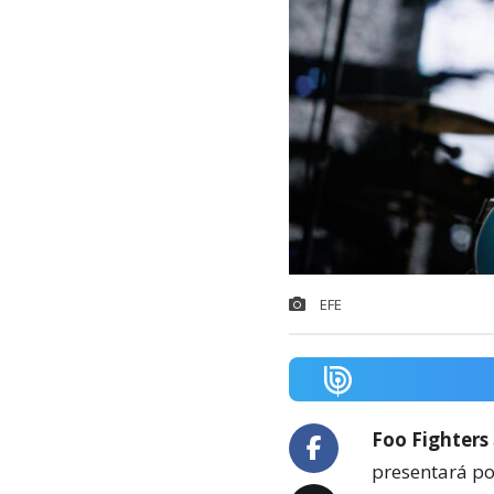
EFE
Foo Fighters
presentará por