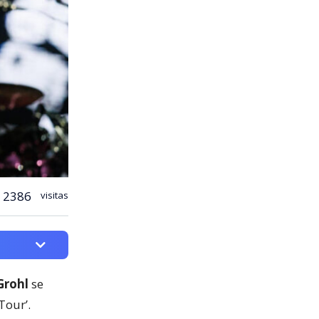
2386
visitas
Grohl
se
Tour’.