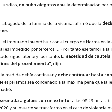
jurídico,
no hubo alegatos
ante la determinación por p
, abogado de la familia de la víctima, afirmó que la
deci
rmes”
.
a, el imputado intentó huir con el cuerpo de Norma en la 
ual es impedido por terceros (…) Por tanto ese temor a la 
ado sigue latente y, por tanto, la
necesidad de cautela
 fines del procedimiento”
, dijo.
 la medida debía continuar y
debe continuar hasta con
de esperamos sea condenado a la máxima pena que la l
ñadió.
sesinada a golpes con un extintor
a las 08:23 horas d
2020 y su muerte se transformó en el caso de violencia 