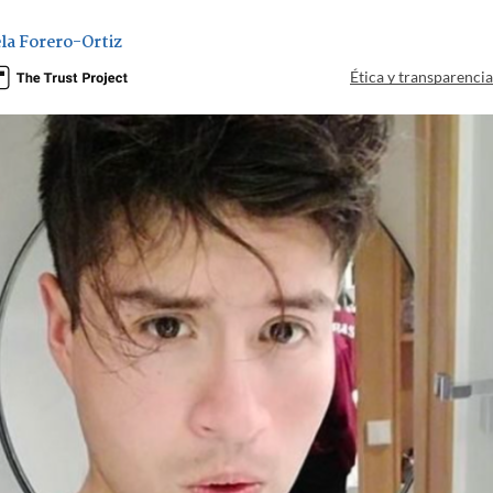
la Forero-Ortiz
Ética y transparenci