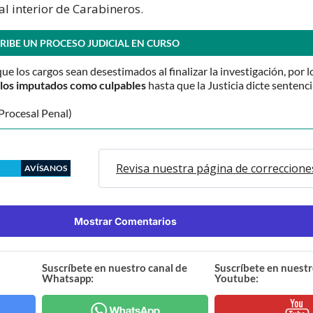
l interior de Carabineros.
RIBE UN PROCESO JUDICIAL EN CURSO
que los cargos sean desestimados al finalizar la investigación, por l
o los imputados como culpables
hasta que la Justicia dicte sentenci
Procesal Penal)
Revisa nuestra página de correccione
AVÍSANOS
Mostrar Comentarios
Suscríbete en nuestro canal de
Suscríbete en nuestr
Whatsapp:
Youtube: