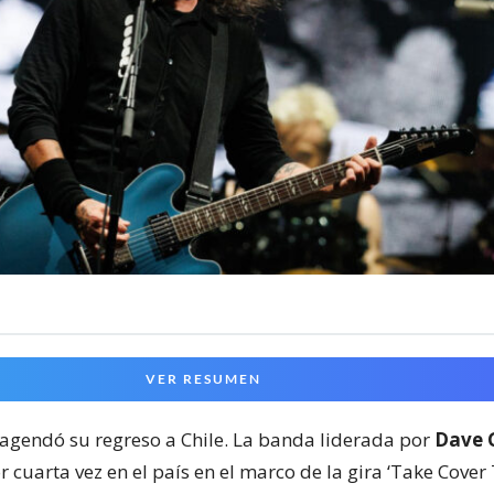
VER RESUMEN
agendó su regreso a Chile. La banda liderada por
Dave 
 cuarta vez en el país en el marco de la gira ‘Take Cover 