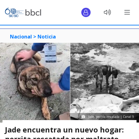
Nacional >
Noticia
Jade, perrita rescatada | Canal 9
Jade encuentra un nuevo hogar:
perrita rescatada por maltrato