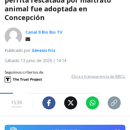
animal fue adoptada en
Concepción
Canal 9 Bio Bio TV
Publicado por
Génesis Friz
Sábado 13 junio de 2026 | 14:14
Seguimos criterios de
Ética y transparencia de BBCL
1536
visitas