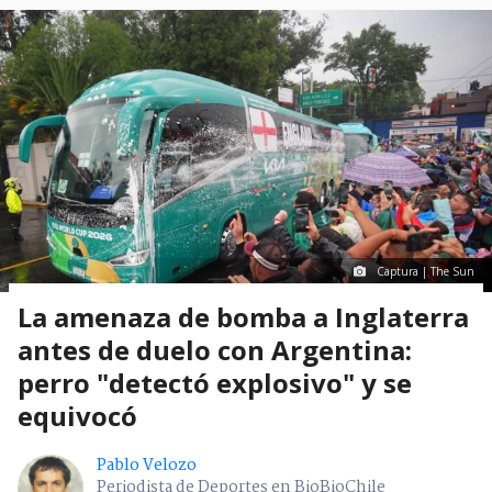
Captura | The Sun
La amenaza de bomba a Inglaterra
antes de duelo con Argentina:
perro "detectó explosivo" y se
equivocó
Pablo Velozo
Periodista de Deportes en BioBioChile