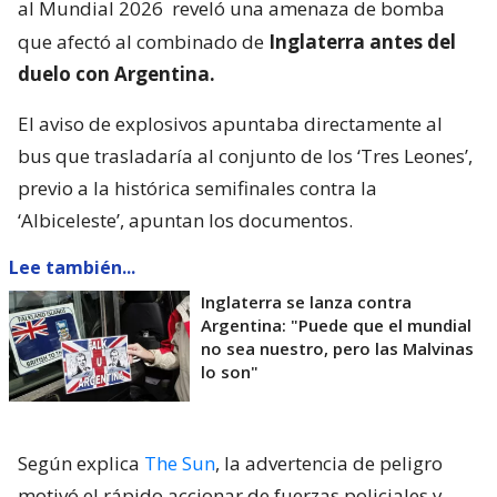
al Mundial 2026
reveló una amenaza de bomba
que afectó al combinado de
Inglaterra antes del
duelo con Argentina.
El aviso de explosivos apuntaba directamente al
bus que trasladaría al conjunto de los ‘Tres Leones’,
previo a la histórica semifinales contra la
‘Albiceleste’, apuntan los documentos.
Lee también...
Inglaterra se lanza contra
Argentina: "Puede que el mundial
no sea nuestro, pero las Malvinas
lo son"
Según explica
The Sun
, la advertencia de peligro
motivó el rápido accionar de fuerzas policiales y