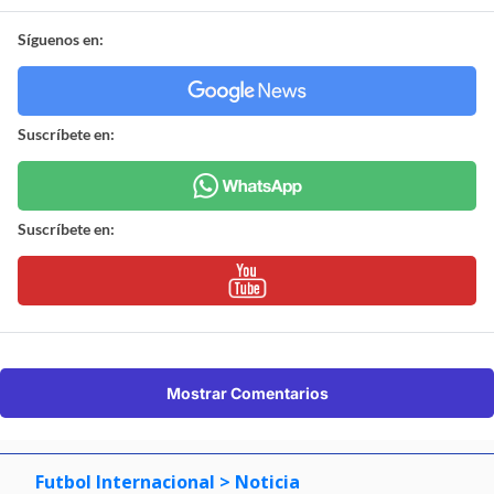
Síguenos en:
Suscríbete en:
Suscríbete en:
Mostrar Comentarios
Futbol Internacional
> Noticia