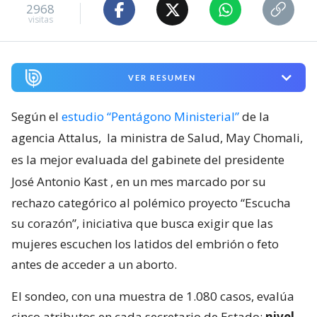
2968
visitas
VER RESUMEN
Según el
estudio “Pentágono Ministerial”
de la
agencia Attalus,
la ministra de Salud, May Chomali,
es la mejor evaluada del gabinete del presidente
José Antonio Kast
, en un mes marcado por su
rechazo categórico al polémico proyecto “Escucha
su corazón”, iniciativa que busca exigir que las
mujeres escuchen los latidos del embrión o feto
antes de acceder a un aborto.
El sondeo, con una muestra de 1.080 casos, evalúa
cinco atributos en cada secretario de Estado:
nivel