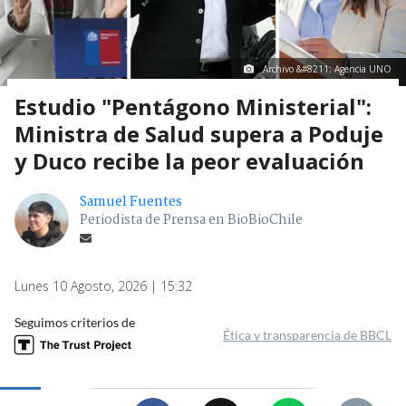
Archivo &#8211; Agencia UNO
Estudio "Pentágono Ministerial":
Ministra de Salud supera a Poduje
y Duco recibe la peor evaluación
Samuel Fuentes
Periodista de Prensa en BioBioChile
Lunes 10 Agosto, 2026 | 15:32
Seguimos criterios de
Ética y transparencia de BBCL