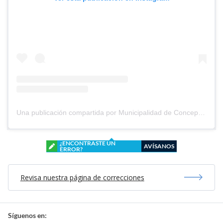
Una publicación compartida por Municipalidad de Concepción (@muni_conce)
¿ENCONTRASTE UN
AVÍSANOS
ERROR?
Revisa nuestra página de correcciones
Síguenos en: