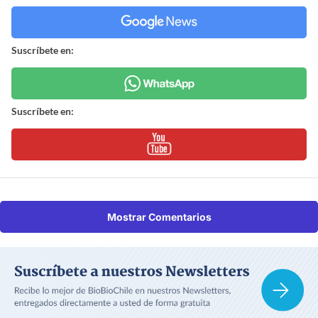
Suscríbete en:
Suscríbete en:
Mostrar Comentarios