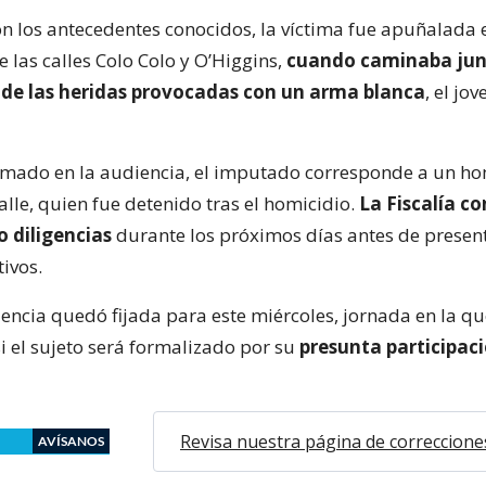
n los antecedentes conocidos, la víctima fue apuñalada 
e las calles Colo Colo y O’Higgins,
cuando caminaba jun
z de las heridas provocadas con un arma blanca
, el jov
rmado en la audiencia, el imputado corresponde a un h
alle, quien fue detenido tras el homicidio.
La Fiscalía c
o diligencias
durante los próximos días antes de present
ivos.
encia quedó fijada para este miércoles, jornada en la qu
i el sujeto será formalizado por su
presunta participaci
Revisa nuestra página de correccione
AVÍSANOS