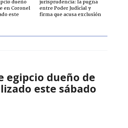
ipcio dueño
jurisprudencia: la pugna
e en Coronel
entre Poder Judicial y
ado este
firma que acusa exclusión
e egipcio dueño de
lizado este sábado