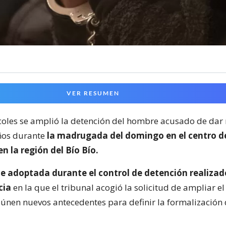
VER RESUMEN
coles se amplió la detención del hombre acusado de dar
ños durante
la madrugada del domingo en el centro d
n la región del Bío Bío.
e adoptada durante el control de detención realizad
cia
en la que el tribunal acogió la solicitud de ampliar el
eúnen nuevos antecedentes para definir la formalización