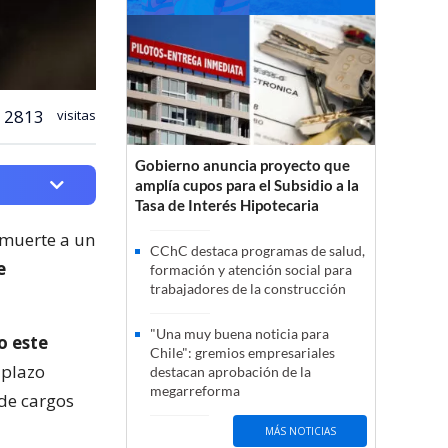
2813
visitas
Gobierno anuncia proyecto que
amplía cupos para el Subsidio a la
Tasa de Interés Hipotecaria
 muerte a un
CChC destaca programas de salud,
e
formación y atención social para
trabajadores de la construcción
"Una muy buena noticia para
o este
Chile": gremios empresariales
 plazo
destacan aprobación de la
megarreforma
 de cargos
MÁS NOTICIAS