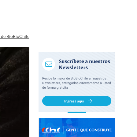
a de BioBioChile