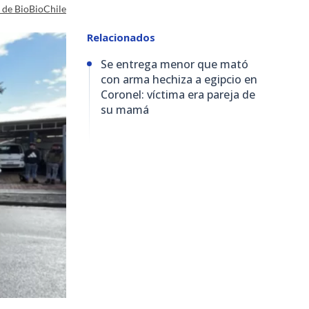
a de BioBioChile
Relacionados
Se entrega menor que mató
con arma hechiza a egipcio en
Coronel: víctima era pareja de
su mamá