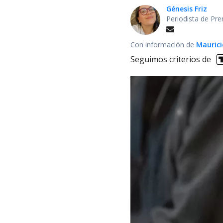
Génesis Friz
Periodista de Pre
Con información de
Mauric
Seguimos criterios de