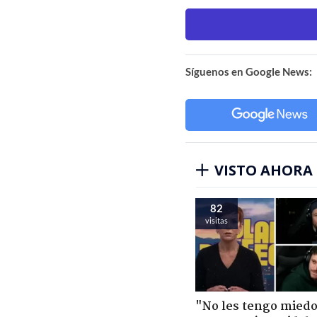
Síguenos en Google News:
VISTO AHORA
82
visitas
"No les tengo miedo