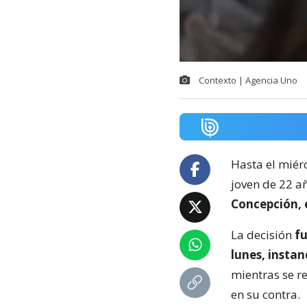
Contexto | Agencia Uno
Hasta el miér
joven de 22 a
Concepción, e
La decisión
fu
lunes, instan
mientras se r
en su contra.