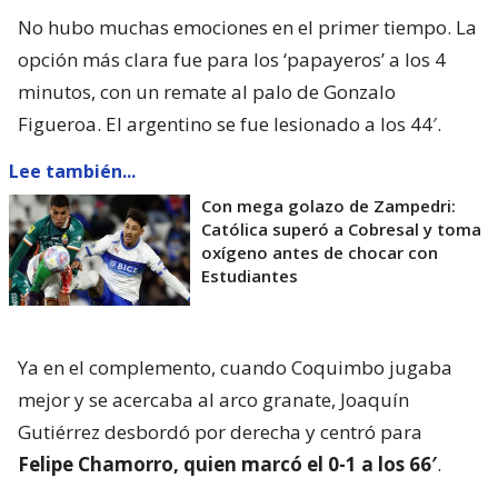
No hubo muchas emociones en el primer tiempo. La
opción más clara fue para los ‘papayeros’ a los 4
minutos, con un remate al palo de Gonzalo
Figueroa. El argentino se fue lesionado a los 44′.
Lee también...
Con mega golazo de Zampedri:
Católica superó a Cobresal y toma
oxígeno antes de chocar con
Estudiantes
Ya en el complemento, cuando Coquimbo jugaba
mejor y se acercaba al arco granate, Joaquín
Gutiérrez desbordó por derecha y centró para
Felipe Chamorro, quien marcó el 0-1 a los 66′
.