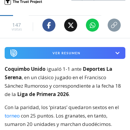
147
visitas
VER RESUMEN
Coquimbo Unido
igualó 1-1 ante
Deportes La
Serena
, en un clásico jugado en el Francisco
Sánchez Rumoroso y correspondiente a la fecha 18
de la
Liga de Primera 2026
.
Con la paridad, los ‘piratas’ quedaron sextos en el
torneo
con 25 puntos. Los granates, en tanto,
sumaron 20 unidades y marchan duodécimos.