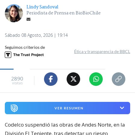
Lindy Sandoval
Periodista de Prensa en BioBioChile
Sábado 08 Agosto, 2026 | 19:14
Seguimos criterios de
Ética y transparencia de BBCL
2890
visitas
VER RESUMEN
Codelco suspendió las obras de Andes Norte, en la
División El Teniente, tras detectar un riesgo