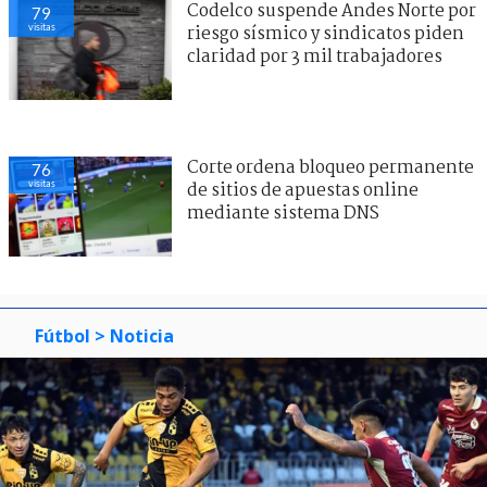
Codelco suspende Andes Norte por
79
visitas
riesgo sísmico y sindicatos piden
claridad por 3 mil trabajadores
Corte ordena bloqueo permanente
76
visitas
de sitios de apuestas online
mediante sistema DNS
Fútbol
> Noticia