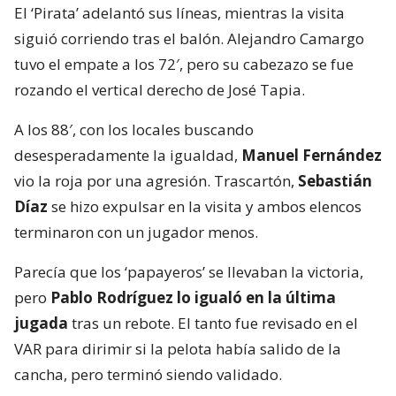
El ‘Pirata’ adelantó sus líneas, mientras la visita
siguió corriendo tras el balón. Alejandro Camargo
tuvo el empate a los 72′, pero su cabezazo se fue
rozando el vertical derecho de José Tapia.
A los 88′, con los locales buscando
desesperadamente la igualdad,
Manuel Fernández
vio la roja por una agresión. Trascartón,
Sebastián
Díaz
se hizo expulsar en la visita y ambos elencos
terminaron con un jugador menos.
Parecía que los ‘papayeros’ se llevaban la victoria,
pero
Pablo Rodríguez lo igualó en la última
jugada
tras un rebote. El tanto fue revisado en el
VAR para dirimir si la pelota había salido de la
cancha, pero terminó siendo validado.