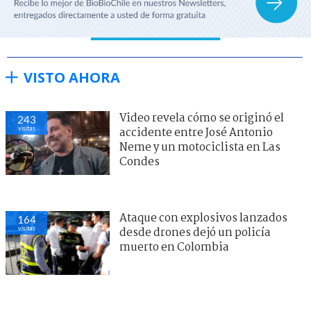
VISTO AHORA
Video revela cómo se originó el
243
visitas
accidente entre José Antonio
Neme y un motociclista en Las
Condes
Ataque con explosivos lanzados
164
visitas
desde drones dejó un policía
muerto en Colombia