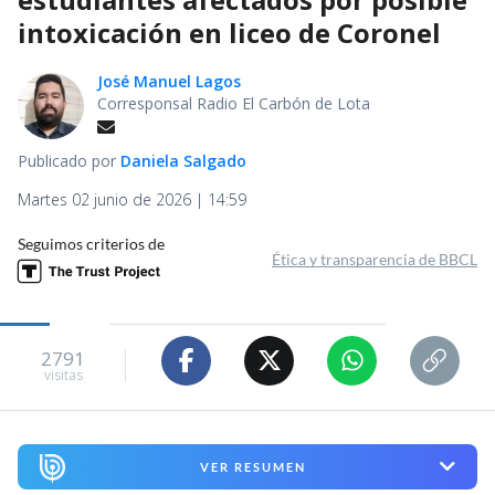
intoxicación en liceo de Coronel
José Manuel Lagos
Corresponsal Radio El Carbón de Lota
Publicado por
Daniela Salgado
Martes 02 junio de 2026 | 14:59
Seguimos criterios de
Ética y transparencia de BBCL
2791
visitas
VER RESUMEN