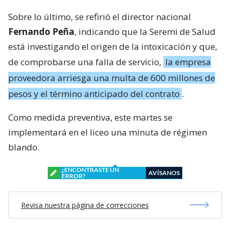
Sobre lo último, se refirió el director nacional
Fernando Peña
, indicando que la Seremi de Salud
está investigando el origen de la intoxicación y que,
de comprobarse una falla de servicio,
la empresa
proveedora arriesga una multa de 600 millones de
pesos y el término anticipado del contrato
.
Como medida preventiva, este martes se
implementará en el liceo una minuta de régimen
blando.
¿ENCONTRASTE UN
AVÍSANOS
ERROR?
Revisa nuestra página de correcciones