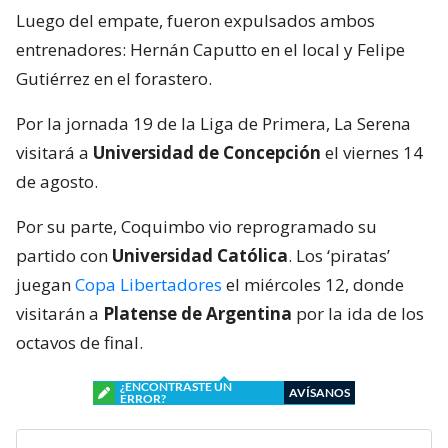
Luego del empate, fueron expulsados ambos
entrenadores: Hernán Caputto en el local y Felipe
Gutiérrez en el forastero.
Por la jornada 19 de la Liga de Primera, La Serena
visitará a
Universidad de Concepción
el viernes 14
de agosto.
Por su parte, Coquimbo vio reprogramado su
partido con
Universidad Católica
. Los ‘piratas’
juegan
Copa Libertadores
el miércoles 12, donde
visitarán a
Platense de Argentina
por la ida de los
octavos de final.
¿ENCONTRASTE UN
AVÍSANOS
ERROR?