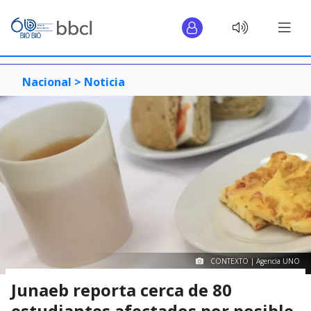
Nacional >
Noticia
CONTEXTO | Agencia UNO
Junaeb reporta cerca de 80
estudiantes afectados por posible