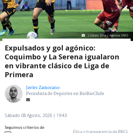
Cristian Silva | Agencia UNO
Expulsados y gol agónico:
Coquimbo y La Serena igualaron
en vibrante clásico de Liga de
Primera
Javier Zamorano
Periodista de Deportes en BioBioChile
Sábado 08 Agosto, 2026 | 19:43
Seguimos criterios de
Ética y transparencia de BBCL