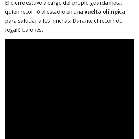
El cierre estuvo a cargo del propio guardameta,
quien recorrió el estadio en una
vuelta olímpica
para saludar a los hinchas. Durante el recorrido
regaló balones.