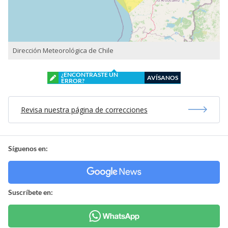
Dirección Meteorológica de Chile
¿ENCONTRASTE UN
AVÍSANOS
ERROR?
Revisa nuestra página de correcciones
Síguenos en:
Suscríbete en: