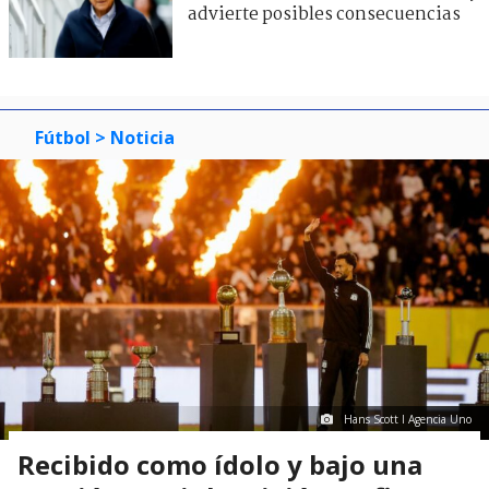
advierte posibles consecuencias
Fútbol
> Noticia
Hans Scott I Agencia Uno
Recibido como ídolo y bajo una