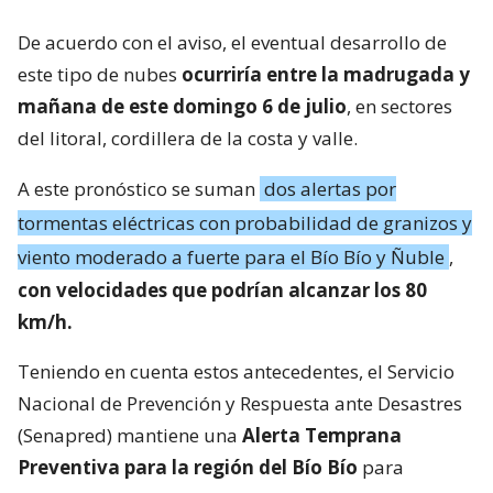
De acuerdo con el aviso, el eventual desarrollo de
este tipo de nubes
ocurriría entre la madrugada y
mañana de este domingo 6 de julio
, en sectores
del litoral, cordillera de la costa y valle.
A este pronóstico se suman
dos alertas por
tormentas eléctricas con probabilidad de granizos y
viento moderado a fuerte para el Bío Bío y Ñuble
,
con velocidades que podrían alcanzar los 80
km/h.
Teniendo en cuenta estos antecedentes, el Servicio
Nacional de Prevención y Respuesta ante Desastres
(Senapred) mantiene una
Alerta Temprana
Preventiva para la región del Bío Bío
para