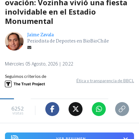
ovación: Vozinha vivió una fiesta
inolvidable en el Estadio
Monumental
Jaime Zavala
Periodista de Deportes en BioBioChile
Miércoles 05 Agosto, 2026 | 20:22
Seguimos criterios de
Ética y transparencia de BBCL
6252
visitas
VER RESUMEN