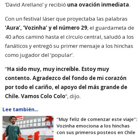
‘David Arellano’ y recibió
una ovación inmediata
.
Con un festival láser que proyectaba las palabras
‘Aura’, ‘Vozinha’ y el número 29
, el guardameta de
40 años caminó hasta el círculo central, saludó a los
fanáticos y entregó su primer mensaje a los hinchas
como jugador del ‘popular’.
“
Ha sido muy, muy increíble. Estoy muy
contento. Agradezco del fondo de mi corazón
por todo el cariño, el apoyo del más grande de
Chile. Vamos Colo Colo
“, dijo.
Lee también...
"Muy feliz de comenzar este viaje":
Vozinha emociona a los hinchas
con sus primeros posteos en Chile