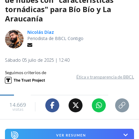
tornádicas" para Bío Bío y La
Araucanía
Nicolás Díaz
Periodista de BBCL Contigo
Sábado 05 julio de 2025 | 12:40
Seguimos criterios de
Ética y transparencia de BBCL
14.669
visitas
VER RESUMEN