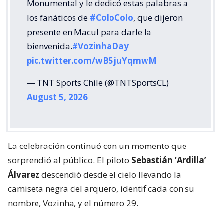
Monumental y le dedicó estas palabras a
los fanáticos de
#ColoColo
, que dijeron
presente en Macul para darle la
bienvenida.
#VozinhaDay
pic.twitter.com/wB5juYqmwM
— TNT Sports Chile (@TNTSportsCL)
August 5, 2026
La celebración continuó con un momento que
sorprendió al público. El piloto
Sebastián ‘Ardilla’
Álvarez
descendió desde el cielo llevando la
camiseta negra del arquero, identificada con su
nombre, Vozinha, y el número 29.