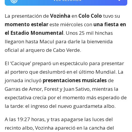
La presentación de
Vozinha
en
Colo Colo
tuvo su
momento estelar
este miércoles con
una fiesta en
el Estadio Monumental
. Unos 25 mil hinchas
llegaron hasta Macul para darle la bienvenida
oficial al arquero de Cabo Verde.
El ‘Cacique’ preparó un espectáculo para presentar
al portero que deslumbró en el último Mundial. La
jornada incluyó
presentaciones musicales
de
Garras de Amor, Forest y Juan Sativo, mientras la
expectativa crecía por el momento más esperado de
la tarde: el ingreso del nuevo guardameta albo.
A las 19:27 horas, y tras apagarse las luces del
recinto albo, Vozinha apareció en la cancha del