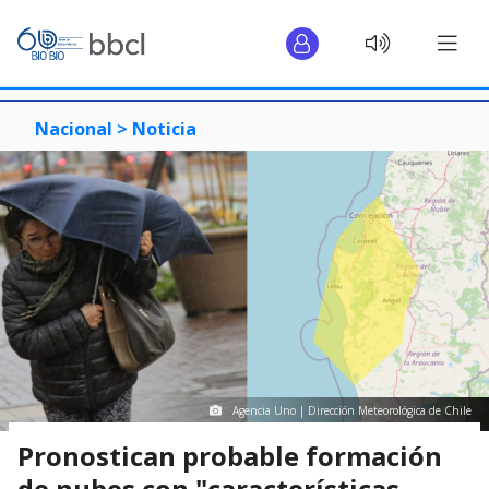
Nacional >
Noticia
Agencia Uno | Dirección Meteorológica de Chile
Pronostican probable formación
de nubes con "características