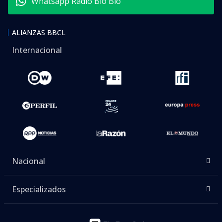
Whatsapp Radio Bío Bío
ALIANZAS BBCL
Internacional
Nacional
Especializados