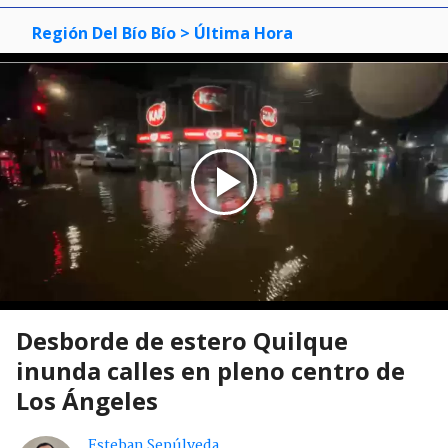
Región Del Bío Bío
> Última Hora
Desborde de estero Quilque
inunda calles en pleno centro de
Los Ángeles
Esteban Sepúlveda