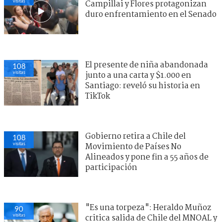
visitas
Campillai y Flores protagonizan
duro enfrentamiento en el Senado
El presente de niña abandonada
108
visitas
junto a una carta y $1.000 en
Santiago: reveló su historia en
TikTok
Gobierno retira a Chile del
108
visitas
Movimiento de Países No
Alineados y pone fin a 55 años de
participación
"Es una torpeza": Heraldo Muñoz
90
visitas
critica salida de Chile del MNOAL y