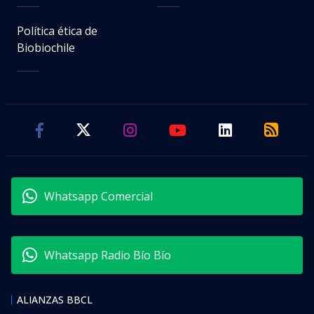
Política ética de
Biobiochile
Whatsapp Comercial
Whatsapp Radio Bío Bío
ALIANZAS BBCL