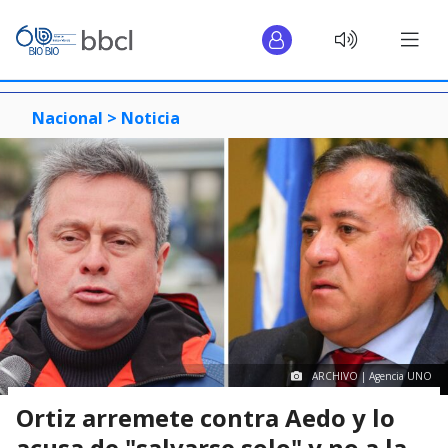
Nacional >
Noticia
ARCHIVO | Agencia UNO
Ortiz arremete contra Aedo y lo
acusa de "salvarse solo" y no a la