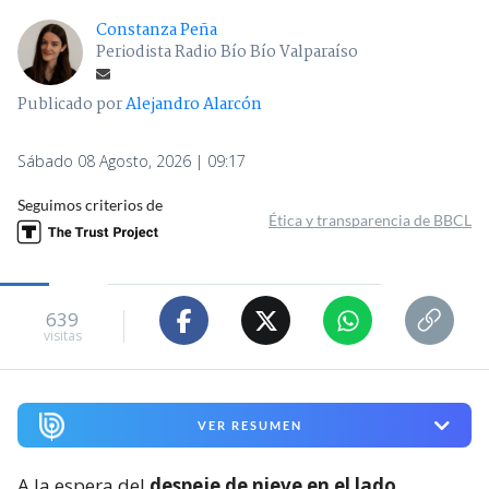
Constanza Peña
Periodista Radio Bío Bío Valparaíso
Publicado por
Alejandro Alarcón
Sábado 08 Agosto, 2026 | 09:17
Seguimos criterios de
Ética y transparencia de BBCL
639
visitas
VER RESUMEN
A la espera del
despeje de nieve en el lado