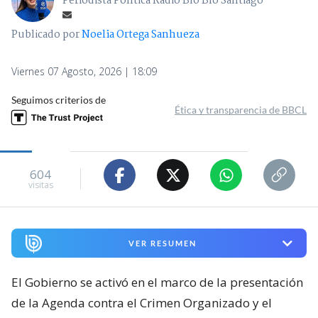
Periodista Política Radio Bío Bío Santiago
Publicado por
Noelia Ortega Sanhueza
Viernes 07 Agosto, 2026 | 18:09
Seguimos criterios de
Ética y transparencia de BBCL
604
visitas
VER RESUMEN
El Gobierno se activó en el marco de la presentación
de la Agenda contra el Crimen Organizado y el