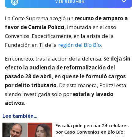
VER RESUMEN
La Corte Suprema acogió un
recurso de amparo a
favor de Camila Polizzi
, imputada en el caso
Convenios. Específicamente, en la arista de la
Fundación en Ti de la
región del Bío Bío
.
En concreto, tras la acción de la defensa,
se deja sin
efecto la audiencia de reformalización del
pasado 28 de abril, en que se le formuló cargos
por delito tributario
. De esta manera, Polizzi está
siendo investigada solo por
estafa y lavado
activos
.
Lee también...
Fiscalía pide periciar 24 celulares
por Caso Convenios en Bío Bío: