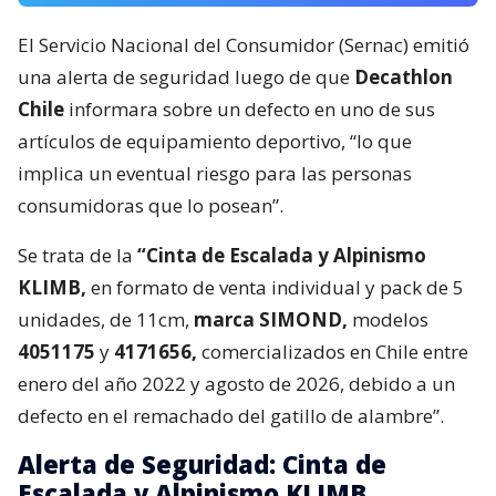
El Servicio Nacional del Consumidor (Sernac) emitió
una alerta de seguridad luego de que
Decathlon
Chile
informara sobre un defecto en uno de sus
artículos de equipamiento deportivo, “lo que
implica un eventual riesgo para las personas
consumidoras que lo posean”.
Se trata de la
“Cinta de Escalada y Alpinismo
KLIMB,
en formato de venta individual y pack de 5
unidades, de 11cm,
marca SIMOND,
modelos
4051175
y
4171656,
comercializados en Chile entre
enero del año 2022 y agosto de 2026, debido a un
defecto en el remachado del gatillo de alambre”.
Alerta de Seguridad: Cinta de
Escalada y Alpinismo KLIMB