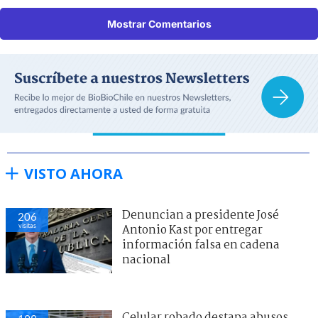
Mostrar Comentarios
VISTO AHORA
Denuncian a presidente José
206
visitas
Antonio Kast por entregar
información falsa en cadena
nacional
Celular robado destapa abusos