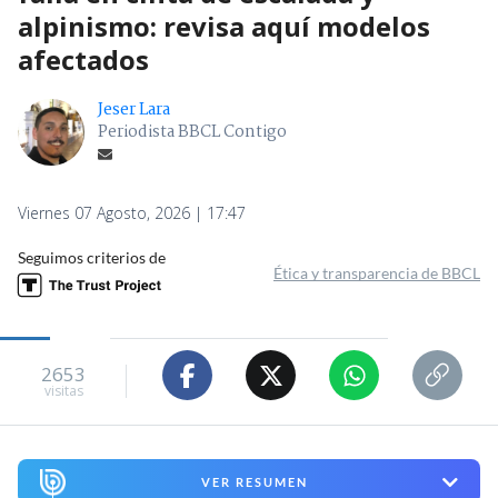
alpinismo: revisa aquí modelos
afectados
Jeser Lara
Periodista BBCL Contigo
Viernes 07 Agosto, 2026 | 17:47
Seguimos criterios de
Ética y transparencia de BBCL
2653
visitas
VER RESUMEN