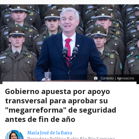
Contexto | AgenciaUno
Gobierno apuesta por apoyo
transversal para aprobar su
"megarreforma" de seguridad
antes de fin de año
María José de la Barra