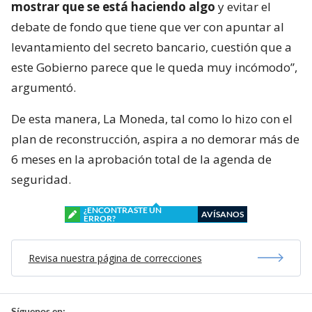
mostrar que se está haciendo algo
y evitar el
debate de fondo que tiene que ver con apuntar al
levantamiento del secreto bancario, cuestión que a
este Gobierno parece que le queda muy incómodo”,
argumentó.
De esta manera, La Moneda, tal como lo hizo con el
plan de reconstrucción, aspira a no demorar más de
6 meses en la aprobación total de la agenda de
seguridad.
¿ENCONTRASTE UN
AVÍSANOS
ERROR?
Revisa nuestra página de correcciones
Síguenos en: