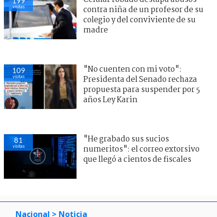
199
visitas
contra niña de un profesor de su
colegio y del conviviente de su
madre
"No cuenten con mi voto":
109
visitas
Presidenta del Senado rechaza
propuesta para suspender por 5
años Ley Karin
"He grabado sus sucios
81
visitas
numeritos": el correo extorsivo
que llegó a cientos de fiscales
Nacional
> Noticia