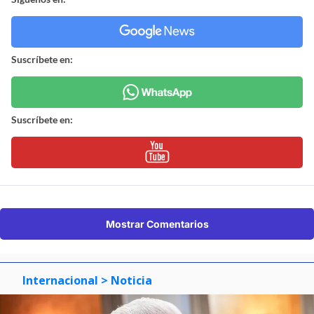
Suscríbete en:
Suscríbete en:
Mostrar Comentarios
Internacional
> Noticia