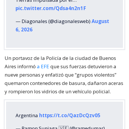
pic.twitter.com/Qdsa4n2n1F
— Diagonales (@diagonalesweb)
August
6, 2026
Un portavoz de la Policía de la ciudad de Buenos
Aires informó
a EFE
que sus fuerzas detuvieron a
nueve personas y enfatizó que “grupos violentos”
quemaron contenedores de basura, dañaron aceras
y rompieron los vidrios de un vehículo policial.
Argentina
https://t.co/QazDcQzv05
— Ramon Suniaga 🇻🇪 (@ramedumar)