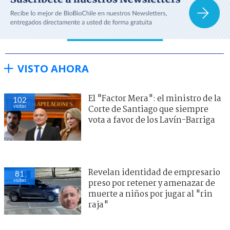
VISTO AHORA
El "Factor Mera": el ministro de la
102
visitas
Corte de Santiago que siempre
vota a favor de los Lavín-Barriga
Revelan identidad de empresario
81
visitas
preso por retener y amenazar de
muerte a niños por jugar al "rin
raja"