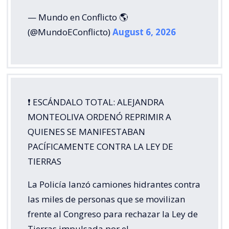
— Mundo en Conflicto 🌎
(@MundoEConflicto)
August 6, 2026
❗️ ESCÁNDALO TOTAL: ALEJANDRA
MONTEOLIVA ORDENÓ REPRIMIR A
QUIENES SE MANIFESTABAN
PACÍFICAMENTE CONTRA LA LEY DE
TIERRAS
La Policía lanzó camiones hidrantes contra
las miles de personas que se movilizan
frente al Congreso para rechazar la Ley de
Tierras impulsada por el…