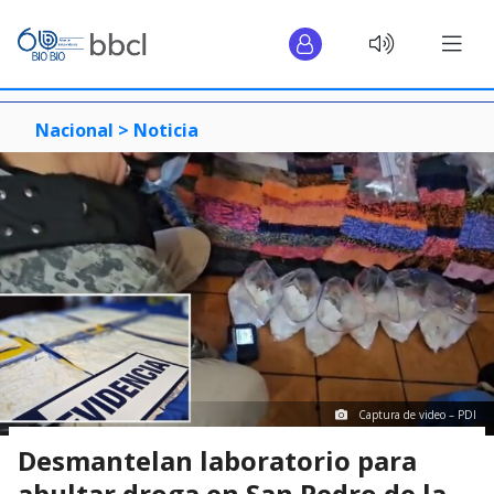
Nacional >
Noticia
Captura de video – PDI
Desmantelan laboratorio para
abultar droga en San Pedro de la