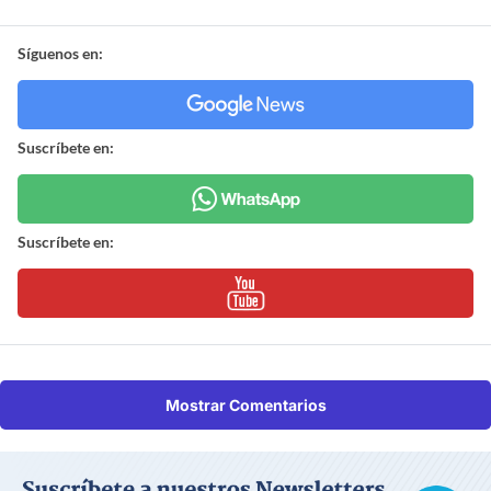
Síguenos en:
Suscríbete en:
Suscríbete en:
Mostrar Comentarios