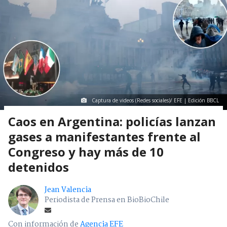
Captura de videos (Redes sociales)/ EFE | Edición BBCL
Caos en Argentina: policías lanzan
gases a manifestantes frente al
Congreso y hay más de 10
detenidos
Jean Valencia
Periodista de Prensa en BioBioChile
Con información de
Agencia EFE