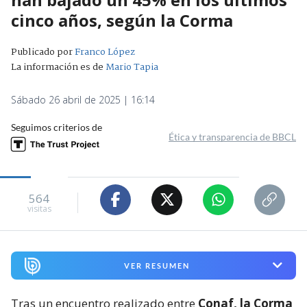
cinco años, según la Corma
Publicado por
Franco López
La información es de
Mario Tapia
Sábado 26 abril de 2025 | 16:14
Seguimos criterios de
Ética y transparencia de BBCL
564
visitas
VER RESUMEN
Tras un encuentro realizado entre
Conaf, la Corma