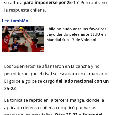
su altura
para imponerse por 25-17
. Pero ahí vino
la respuesta chilena.
Lee también...
Chile no pudo ante las favoritas:
cayó dando pelea ante EEUU en
Mundial Sub 17 de Voleibol
Los “Guerreros” se afianzaron en la cancha y no
permitieron que el rival se escapara en el marcador.
El golpe a golpe se cargó
del lado nacional con un
25-23
.
La tónica se repitió en la tercera manga, donde la
aplicada defensa chilena complicó por varios
pasajes a los brasileños.
Otro 25-23 a favor del