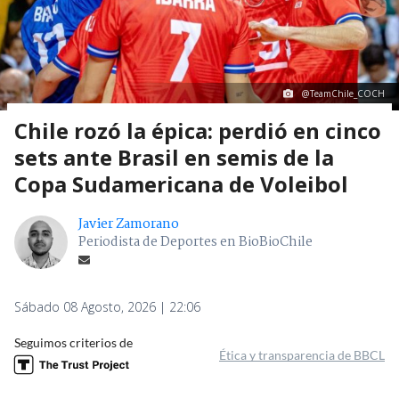
@TeamChile_COCH
Chile rozó la épica: perdió en cinco
sets ante Brasil en semis de la
Copa Sudamericana de Voleibol
Javier Zamorano
Periodista de Deportes en BioBioChile
Sábado 08 Agosto, 2026 | 22:06
Seguimos criterios de
Ética y transparencia de BBCL