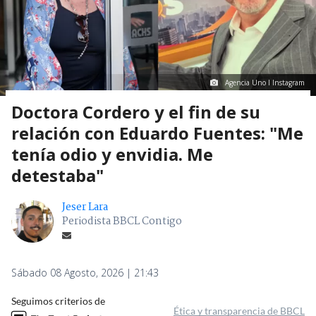
Agencia Uno I Instagram
Doctora Cordero y el fin de su
relación con Eduardo Fuentes: "Me
tenía odio y envidia. Me
detestaba"
Jeser Lara
Periodista BBCL Contigo
Sábado 08 Agosto, 2026 | 21:43
Seguimos criterios de
Ética y transparencia de BBCL