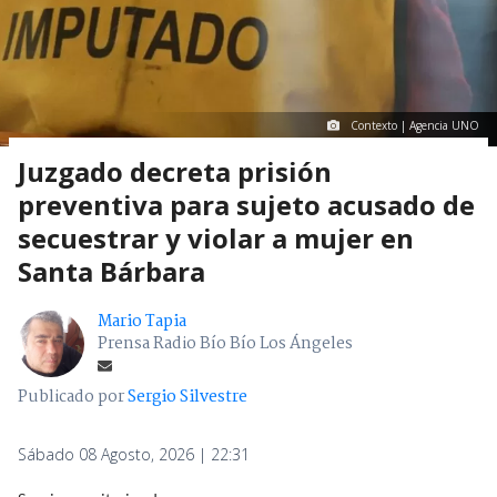
Contexto | Agencia UNO
Juzgado decreta prisión
preventiva para sujeto acusado de
secuestrar y violar a mujer en
Santa Bárbara
Mario Tapia
Prensa Radio Bío Bío Los Ángeles
Publicado por
Sergio Silvestre
Sábado 08 Agosto, 2026 | 22:31