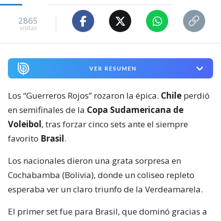
2865
visitas
VER RESUMEN
Los “Guerreros Rojos” rozaron la épica.
Chile
perdió
en semifinales de la
Copa Sudamericana de
Voleibol
, tras forzar cinco sets ante el siempre
favorito
Brasil
.
Los nacionales dieron una grata sorpresa en
Cochabamba (Bolivia), donde un coliseo repleto
esperaba ver un claro triunfo de la Verdeamarela.
El primer set fue para Brasil, que dominó gracias a