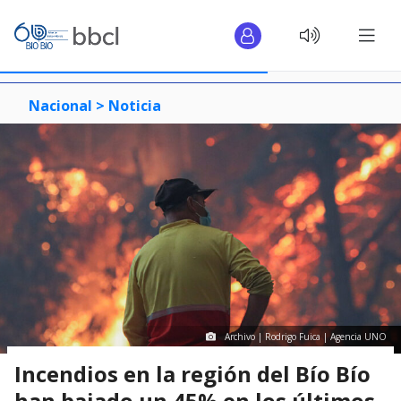
Nacional >
Noticia
Archivo | Rodrigo Fuica | Agencia UNO
Incendios en la región del Bío Bío
han bajado un 45% en los últimos