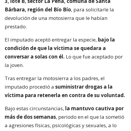
3, lote B, sector La Peña, comuna de Santa
Bárbara, región del Bío Bío
, para solicitarle la
devolución de una motosierra que le habían
prestado.
El imputado aceptó entregar la especie,
bajo la
condición de que la víctima se quedara a
conversar a solas con él.
Lo que fue aceptado por
la joven.
Tras entregar la motosierra a los padres, el
imputado procedió a
suministrar drogas a la
víctima para retenerla en contra de su voluntad.
Bajo estas circunstancias,
la mantuvo cautiva por
más de dos semanas
, periodo en el que la sometió
a agresiones físicas, psicológicas y sexuales, a lo