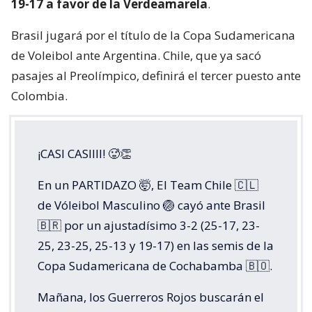
19-17 a favor de la Verdeamarela
.
Brasil jugará por el título de la Copa Sudamericana
de Voleibol ante Argentina. Chile, que ya sacó
pasajes al Preolímpico, definirá el tercer puesto ante
Colombia.
¡CASI CASIIII! 🥵👏
En un PARTIDAZO 🤯, El Team Chile 🇨🇱
de Vóleibol Masculino 🏐 cayó ante Brasil
🇧🇷 por un ajustadísimo 3-2 (25-17, 23-
25, 23-25, 25-13 y 19-17) en las semis de la
Copa Sudamericana de Cochabamba 🇧🇴.
Mañana, los Guerreros Rojos buscarán el