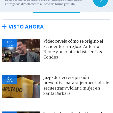
VISTO AHORA
Video revela cómo se originó el
111
visitas
accidente entre José Antonio
Neme y un motociclista en Las
Condes
Juzgado decreta prisión
65
visitas
preventiva para sujeto acusado de
secuestrar y violar a mujer en
Santa Bárbara