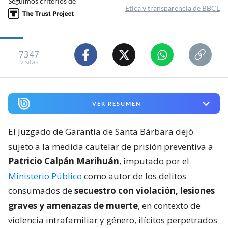
Seguimos criterios de
Ética y transparencia de BBCL
7347
visitas
VER RESUMEN
El Juzgado de Garantía de Santa Bárbara dejó
sujeto a la medida cautelar de prisión preventiva a
Patricio Calpán Marihuán
, imputado por el
Ministerio Público
como autor de los delitos
consumados de
secuestro con violación, lesiones
graves y amenazas de muerte
, en contexto de
violencia intrafamiliar y género, ilícitos perpetrados