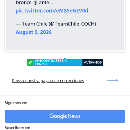
bronce 🥉 ante…
pic.twitter.com/eM8SeGEV0d
— Team Chile (@TeamChile_COCH)
August 9, 2026
¿ENCONTRASTE UN
AVÍSANOS
ERROR?
Revisa nuestra página de correcciones
Síguenos en:
Suscríbete en: