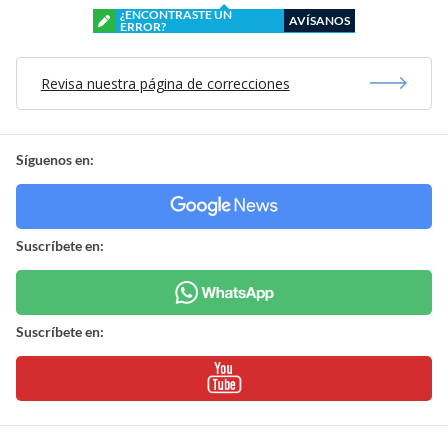
¿ENCONTRASTE UN
AVÍSANOS
ERROR?
Revisa nuestra página de correcciones
Síguenos en:
Suscríbete en:
Suscríbete en: