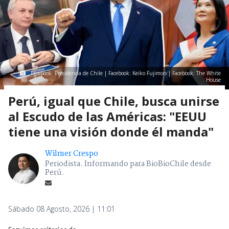
Facebook: Presidencia de Chile | Facebook: Keiko Fujimori | Facebook: The White
House
Perú, igual que Chile, busca unirse
al Escudo de las Américas: "EEUU
tiene una visión donde él manda"
Wilmer Crespo
Periodista. Informando para BioBioChile desde
Perú.
Sábado 08 Agosto, 2026 | 11:01