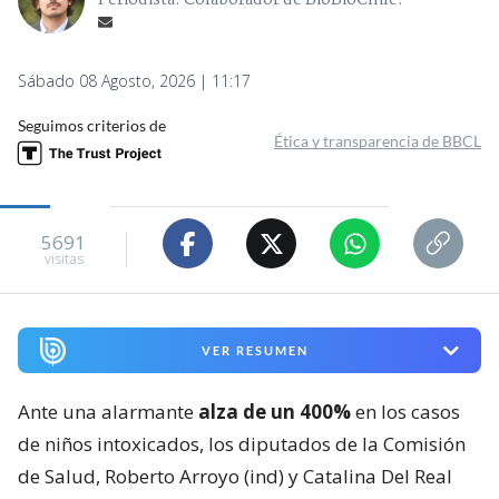
Periodista. Colaborador de BioBioChile.
Sábado 08 Agosto, 2026 | 11:17
Seguimos criterios de
Ética y transparencia de BBCL
5691
visitas
VER RESUMEN
Ante una alarmante
alza de un 400%
en los casos
de niños intoxicados, los diputados de la Comisión
de Salud, Roberto Arroyo (ind) y Catalina Del Real