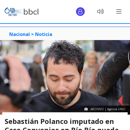
Nacional >
Noticia
ARCHIVO | Agencia UNO
Sebastián Polanco imputado en
Caso Convenios en Bío Bío queda