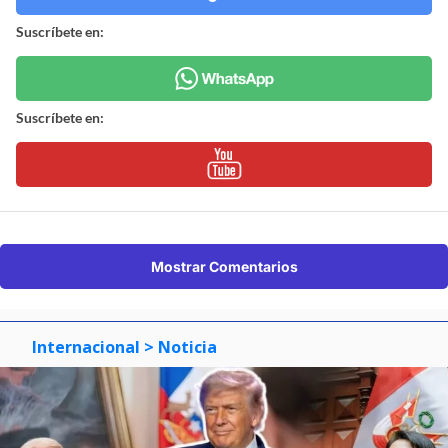
Suscríbete en:
Suscríbete en:
Mostrar Comentarios
Internacional
> Noticia