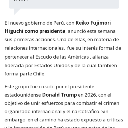
El nuevo gobierno de Perú, con
Keiko Fujimori
Higuchi como presidenta
, anunció esta semana
sus primeras acciones. Una de ellas, en materia de
relaciones internacionales,
fue su interés formal de
pertenecer al Escudo de las Américas
, alianza
liderada por Estados Unidos y de la cual también
forma parte Chile.
Este grupo fue creado por el presidente
estadounidense
Donald Trump
en 2026, con el
objetivo de unir esfuerzos para combatir el crimen
organizado internacional y el narcotráfico. Sin
embargo, en el camino ha estado expuesto a críticas
y la incorporación de Perú es una muestra de las