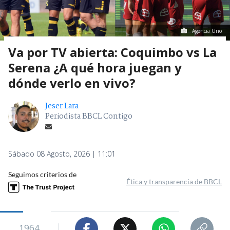
Agencia Uno
Va por TV abierta: Coquimbo vs La
Serena ¿A qué hora juegan y
dónde verlo en vivo?
Jeser Lara
Periodista BBCL Contigo
Sábado 08 Agosto, 2026 | 11:01
Seguimos criterios de
Ética y transparencia de BBCL
1964