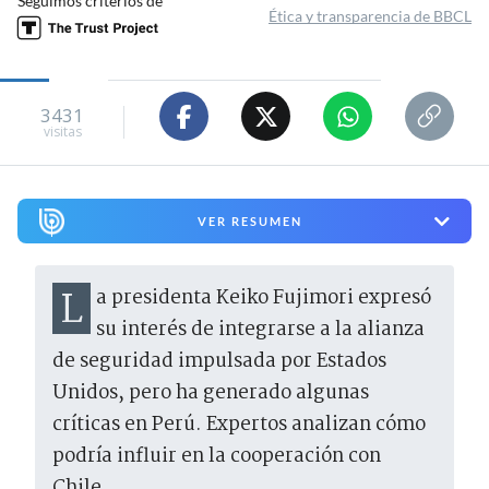
Seguimos criterios de
Ética y transparencia de BBCL
3431
visitas
VER RESUMEN
La presidenta Keiko Fujimori expresó
su interés de integrarse a la alianza
de seguridad impulsada por Estados
Unidos, pero ha generado algunas
críticas en Perú. Expertos analizan cómo
podría influir en la cooperación con
Chile.