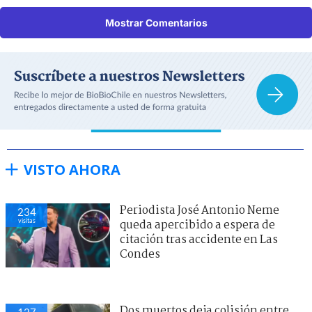
Mostrar Comentarios
VISTO AHORA
Periodista José Antonio Neme
234
visitas
queda apercibido a espera de
citación tras accidente en Las
Condes
Dos muertos deja colisión entre