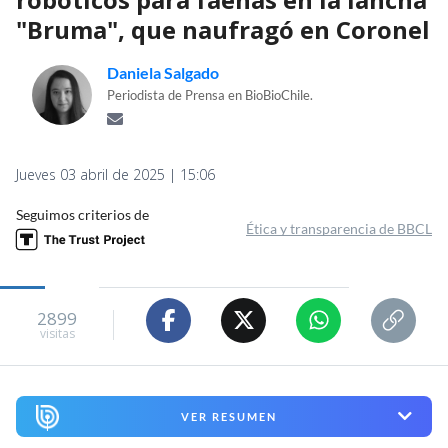
"Bruma", que naufragó en Coronel
Daniela Salgado
Periodista de Prensa en BioBioChile.
Jueves 03 abril de 2025 | 15:06
Seguimos criterios de
Ética y transparencia de BBCL
2899
visitas
VER RESUMEN