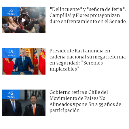
"Delincuente" y "señora de feria":
53
visitas
Campillai y Flores protagonizan
duro enfrentamiento en el Senado
Presidente Kast anuncia en
49
visitas
cadena nacional su megarreforma
en seguridad: "Seremos
implacables"
Gobierno retira a Chile del
42
visitas
Movimiento de Países No
Alineados y pone fin a 55 años de
participación