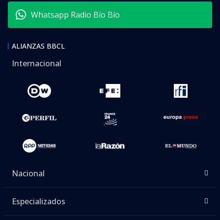
Whatsapp Radio Bío Bío
ALIANZAS BBCL
Internacional
Nacional
Especializados