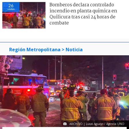
Bomberos declara controlado
26
visitas
incendio en planta química en
Quilicura tras casi 24 horas de
combate
Región Metropolitana
> Noticia
ARCHIVO | Lucas Aguayo / Agencia UNO