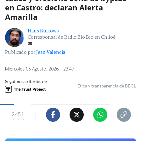
en Castro: declaran Alerta
Amarilla
Hans Burrows
Corresponsal de Radio Bío Bío en Chiloé
Publicado por
Jean Valencia
Miércoles 05 Agosto, 2026 | 23:47
Seguimos criterios de
Ética y transparencia de BBCL
2451
visitas