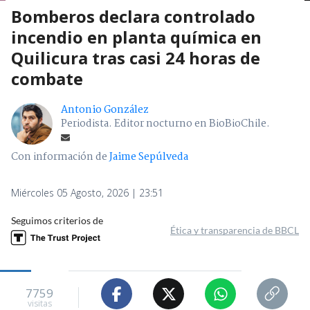
Bomberos declara controlado
incendio en planta química en
Quilicura tras casi 24 horas de
combate
Antonio González
Periodista. Editor nocturno en BioBioChile.
Con información de
Jaime Sepúlveda
Miércoles 05 Agosto, 2026 | 23:51
Seguimos criterios de
Ética y transparencia de BBCL
7759
visitas