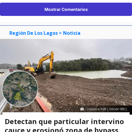
Mostrar Comentarios
Región De Los Lagos
> Noticia
Cedidas a RBB | Edición BBCL
Detectan que particular intervino
cauce y erosionó zona de bypass