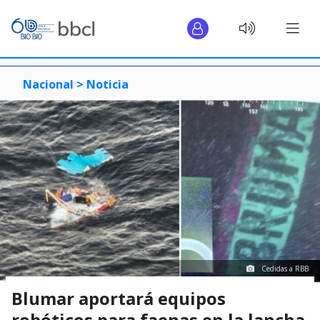
Nacional >
Noticia
Cedidas a RBB
Blumar aportará equipos
robóticos para faenas en la lancha