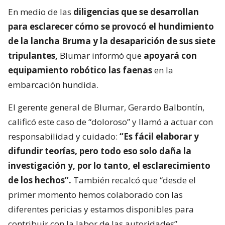
En medio de las
diligencias que se desarrollan
para esclarecer cómo se provocó el hundimiento
de la lancha Bruma y la desaparición de sus siete
tripulantes,
Blumar informó que
apoyará con
equipamiento robótico las faenas
en la
embarcación hundida.
El gerente general de Blumar, Gerardo Balbontín,
calificó este caso de “doloroso” y llamó a actuar con
responsabilidad y cuidado:
“Es fácil elaborar y
difundir teorías, pero todo eso solo daña la
investigación y, por lo tanto, el esclarecimiento
de los hechos”.
También recalcó que “desde el
primer momento hemos colaborado con las
diferentes pericias y estamos disponibles para
contribuir con la labor de las autoridades”.