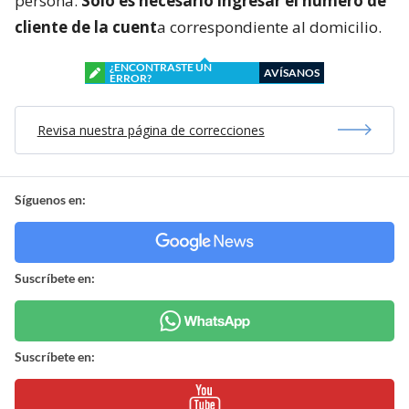
persona.
Solo es necesario ingresar el número de
cliente de la cuent
a correspondiente al domicilio.
¿ENCONTRASTE UN
AVÍSANOS
ERROR?
Revisa nuestra página de correcciones
Síguenos en:
Suscríbete en:
Suscríbete en: