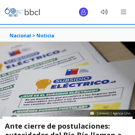
Nacional >
Noticia
Contexto | Agencia Uno
Ante cierre de postulaciones:
autoridades del Bío Bío llaman a