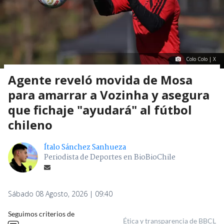
Colo Colo | X
Agente reveló movida de Mosa
para amarrar a Vozinha y asegura
que fichaje "ayudará" al fútbol
chileno
Ítalo Sánchez Sanhueza
Periodista de Deportes en BioBioChile
Sábado 08 Agosto, 2026 | 09:40
Seguimos criterios de
Ética y transparencia de BBCL