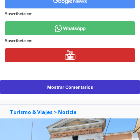
Suscríbete en:
Suscríbete en:
Mostrar Comentarios
Turismo & Viajes
> Noticia