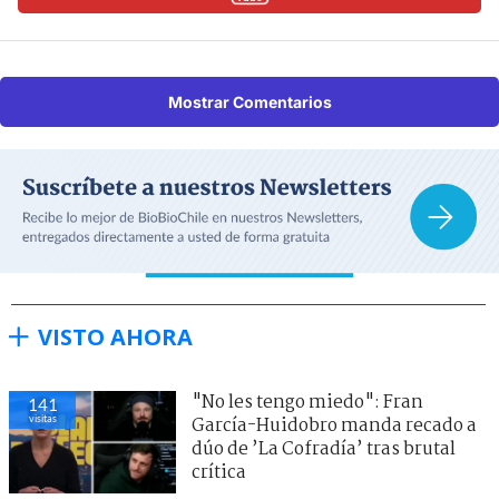
Mostrar Comentarios
VISTO AHORA
"No les tengo miedo": Fran
141
visitas
García-Huidobro manda recado a
dúo de ’La Cofradía’ tras brutal
crítica