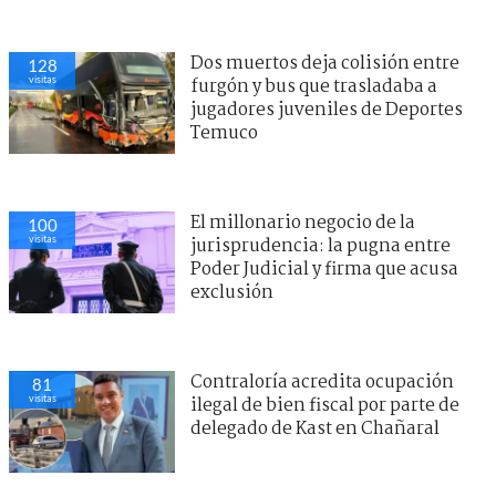
Dos muertos deja colisión entre
128
visitas
furgón y bus que trasladaba a
jugadores juveniles de Deportes
Temuco
El millonario negocio de la
100
visitas
jurisprudencia: la pugna entre
Poder Judicial y firma que acusa
exclusión
Contraloría acredita ocupación
81
visitas
ilegal de bien fiscal por parte de
delegado de Kast en Chañaral