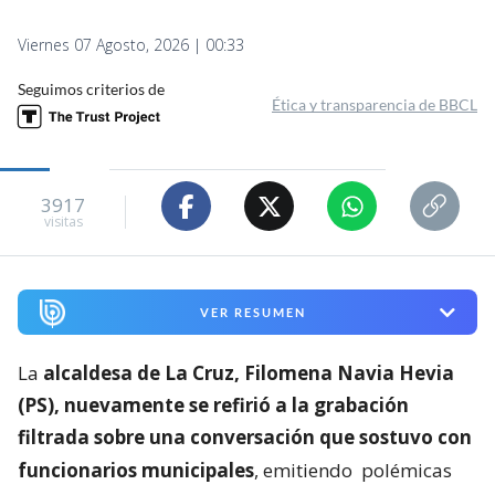
Viernes 07 Agosto, 2026 | 00:33
Seguimos criterios de
Ética y transparencia de BBCL
3917
visitas
VER RESUMEN
La
alcaldesa de La Cruz, Filomena Navia Hevia
(PS), nuevamente se refirió a la grabación
filtrada sobre una conversación que sostuvo con
funcionarios municipales
, emitiendo
polémicas