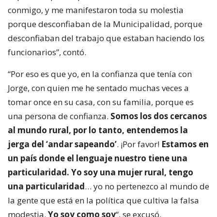
conmigo, y me manifestaron toda su molestia
porque desconfiaban de la Municipalidad, porque
desconfiaban del trabajo que estaban haciendo los
funcionarios”, contó.
“Por eso es que yo, en la confianza que tenía con
Jorge, con quien me he sentado muchas veces a
tomar once en su casa, con su familia, porque es
una persona de confianza.
Somos los dos cercanos
al mundo rural, por lo tanto, entendemos la
jerga del ‘andar sapeando’
. ¡Por favor!
Estamos en
un país donde el lenguaje nuestro tiene una
particularidad. Yo soy una mujer rural, tengo
una particularidad
… yo no pertenezco al mundo de
la gente que está en la política que cultiva la falsa
modestia.
Yo soy como soy
“, se excusó.