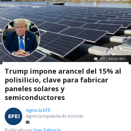
EFE | Edición BBCL
Trump impone arancel del 15% al
polisilicio, clave para fabricar
paneles solares y
semiconductores
Agencia EFE
Agencia española de noticias
Publicado por
Jean Valencia