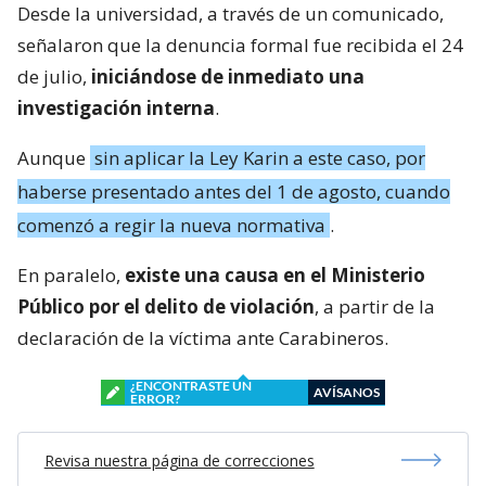
Desde la universidad, a través de un comunicado,
señalaron que la denuncia formal fue recibida el 24
de julio,
iniciándose de inmediato una
investigación interna
.
Aunque
sin aplicar la Ley Karin a este caso, por
haberse presentado antes del 1 de agosto, cuando
comenzó a regir la nueva normativa
.
En paralelo,
existe una causa en el Ministerio
Público por el delito de violación
, a partir de la
declaración de la víctima ante Carabineros.
¿ENCONTRASTE UN
AVÍSANOS
ERROR?
Revisa nuestra página de correcciones