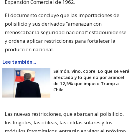
Expansión Comercial de 1962.
El documento concluye que las importaciones de
polisilicio y sus derivados “amenazan con
menoscabar la seguridad nacional” estadounidense
y ordena aplicar restricciones para fortalecer la
producción nacional.
Lee también...
Salmón, vino, cobre: Lo que se verá
afectado y lo que no por arancel
de 12,5% que impuso Trump a
Chile
Las nuevas restricciones, que abarcan al polisilicio,
los lingotes, las obleas, las celdas solares y los
módulos fotovoltaicos, entrarán en vigor el próximo