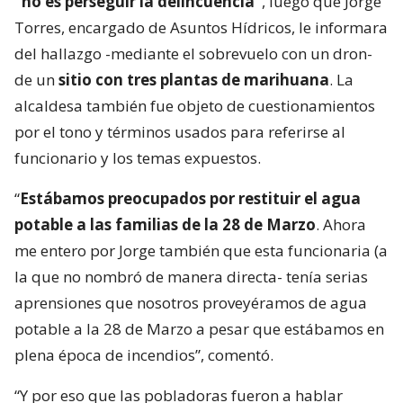
“no es perseguir la delincuencia”
, luego que Jorge
Torres, encargado de Asuntos Hídricos, le informara
del hallazgo -mediante el sobrevuelo con un dron-
de un
sitio con tres plantas de marihuana
. La
alcaldesa también fue objeto de cuestionamientos
por el tono y términos usados para referirse al
funcionario y los temas expuestos.
“
Estábamos preocupados por restituir el agua
potable a las familias de la 28 de Marzo
. Ahora
me entero por Jorge también que esta funcionaria (a
la que no nombró de manera directa- tenía serias
aprensiones que nosotros proveyéramos de agua
potable a la 28 de Marzo a pesar que estábamos en
plena época de incendios”, comentó.
“Y por eso que las pobladoras fueron a hablar