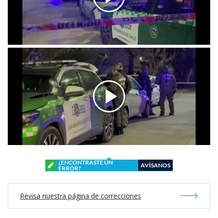
¿ENCONTRASTE UN
AVÍSANOS
ERROR?
Revisa nuestra página de correcciones