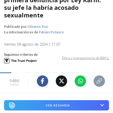
su jefe la habría acosado
sexualmente
Publicado por
Génesis Friz
La información es de
Fabián Polanco
Viernes 09 agosto de 2024 | 11:07
Seguimos criterios de
Ética y transparencia de BBCL
9486
visitas
VER RESUMEN