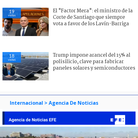
El "Factor Mera": el ministro de la
19
visitas
Corte de Santiago que siempre
vota a favor de los Lavín-Barriga
Trump impone arancel del 15% al
18
visitas
polisilicio, clave para fabricar
paneles solares y semiconductores
Internacional
> Agencia De Noticias