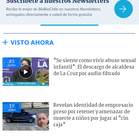
VISTO AHORA
"Se siente como vivir abuso sexual
45
visitas
infantil": El descargo de alcaldesa
de La Cruz por audio filtrado
Revelan identidad de empresario
19
visitas
preso por retener y amenazar de
muerte a niños por jugar al "rin
raja"