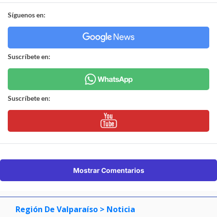
Síguenos en:
Suscríbete en:
Suscríbete en:
Mostrar Comentarios
Región De Valparaíso
> Noticia