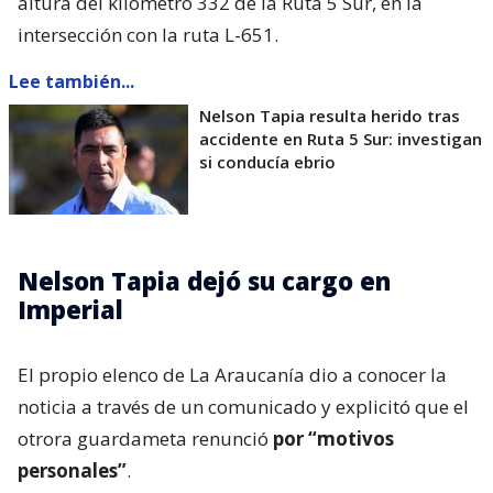
altura del kilómetro 332 de la Ruta 5 Sur, en la
intersección con la ruta L-651.
Lee también...
Nelson Tapia resulta herido tras
accidente en Ruta 5 Sur: investigan
si conducía ebrio
Nelson Tapia dejó su cargo en
Imperial
El propio elenco de La Araucanía dio a conocer la
noticia a través de un comunicado y explicitó que el
otrora guardameta renunció
por “motivos
personales”
.