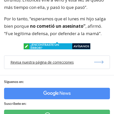
más tiempo con ella, y pasó lo que pasó”.
Por lo tanto, “esperamos que el lunes mi hijo salga
bien porque
no cometió un asesinato”
, afirmó.
“Fue legítima defensa, por defender a la mamá”.
¿ENCONTRASTE UN
AVÍSANOS
ERROR?
Revisa nuestra página de correcciones
Síguenos en:
Suscríbete en: