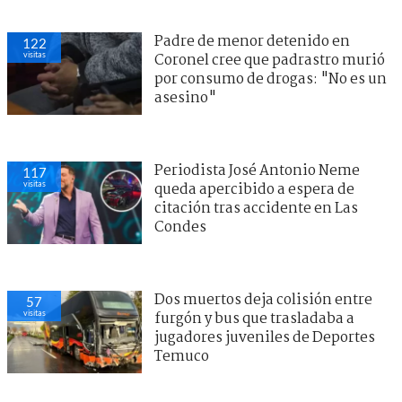
Padre de menor detenido en
122
visitas
Coronel cree que padrastro murió
por consumo de drogas: "No es un
asesino"
Periodista José Antonio Neme
117
visitas
queda apercibido a espera de
citación tras accidente en Las
Condes
Dos muertos deja colisión entre
57
visitas
furgón y bus que trasladaba a
jugadores juveniles de Deportes
Temuco