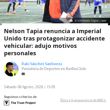
El Informador Digital | web
Nelson Tapia renuncia a Imperial
Unido tras protagonizar accidente
vehicular: adujo motivos
personales
Ítalo Sánchez Sanhueza
Periodista de Deportes en BioBioChile
Sábado 08 Agosto, 2026 | 15:05
Seguimos criterios de
Ética y transparencia de BBCL