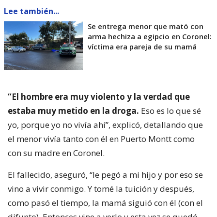
Lee también...
Se entrega menor que mató con
arma hechiza a egipcio en Coronel:
víctima era pareja de su mamá
“El hombre era muy violento y la verdad que
estaba muy metido en la droga.
Eso es lo que sé
yo, porque yo no vivía ahí”, explicó, detallando que
el menor vivía tanto con él en Puerto Montt como
con su madre en Coronel.
El fallecido, aseguró, “le pegó a mi hijo y por eso se
vino a vivir conmigo. Y tomé la tuición y después,
como pasó el tiempo, la mamá siguió con él (con el
difunto). Entonces vine a verlo y esta vez se quedó