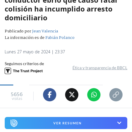
colisión ha incumplido arresto
domiciliario
Publicado por
Jean Valencia
La información es de
Fabián Polanco
Lunes 27 mayo de 2024 | 23:37
Seguimos criterios de
Ética y transparencia de BBCL
5656
visitas
VER RESUMEN