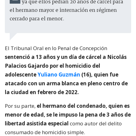
ya que ellos pedían 20 años de cárcel para
el hermano mayor e internación en régimen
cerrado para el menor.
El Tribunal Oral en lo Penal de Concepción
sentenció a 13 años y un día de cárcel a Nicolás
Palacios Gajardo por el homicidio del
adolescente
Yuliano Guzmán
(16), quien fue
atacado con un arma blanca en pleno centro de
la ciudad en febrero de 2022.
Por su parte,
el hermano del condenado, quien es
menor de edad, se le impuso la pena de 3 años de
libertad asistida especial
como autor del delito
consumado de homicidio simple.