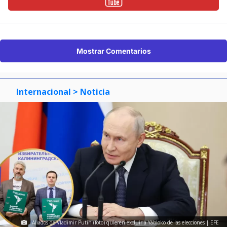
Mostrar Comentarios
Internacional
> Noticia
Aliados de Vladimir Putin (foto) quieren excluir a Yábloko de las elecciones | EFE