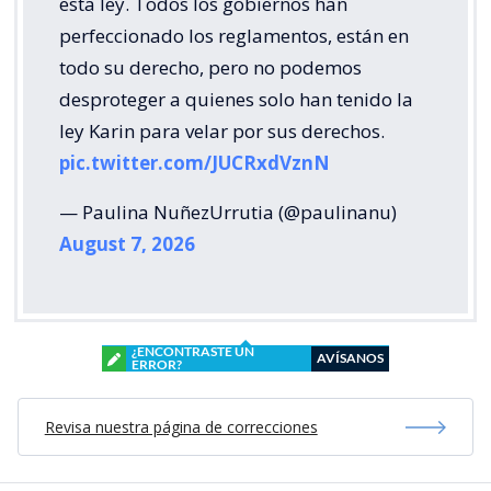
esta ley. Todos los gobiernos han
perfeccionado los reglamentos, están en
todo su derecho, pero no podemos
desproteger a quienes solo han tenido la
ley Karin para velar por sus derechos.
pic.twitter.com/JUCRxdVznN
— Paulina NuñezUrrutia (@paulinanu)
August 7, 2026
¿ENCONTRASTE UN
AVÍSANOS
ERROR?
Revisa nuestra página de correcciones