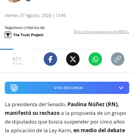
Viernes 07 Agosto, 2026 | 13:45
Seguimos criterios de
Ética y transparencia de BBCL
671
visitas
VER RESUMEN
La presidenta del Senado,
Paulina Núñez (RN),
manifestó su rechazo
a la propuesta de un grupo
de diputados que busca suspender por cinco años
la aplicación de la Ley Karin,
en medio del debate