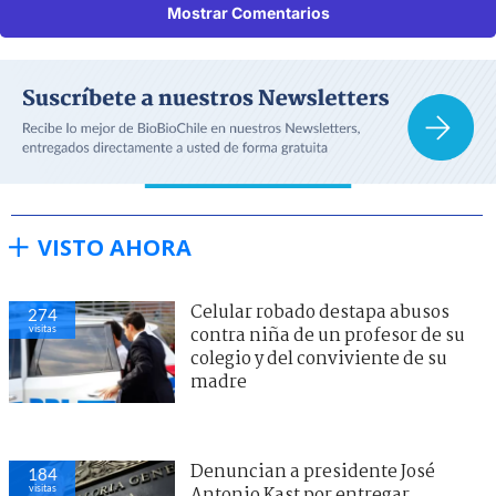
Mostrar Comentarios
VISTO AHORA
Celular robado destapa abusos
274
visitas
contra niña de un profesor de su
colegio y del conviviente de su
madre
Denuncian a presidente José
184
visitas
Antonio Kast por entregar