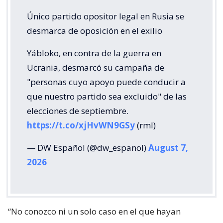
Único partido opositor legal en Rusia se
desmarca de oposición en el exilio
Yábloko, en contra de la guerra en
Ucrania, desmarcó su campaña de
"personas cuyo apoyo puede conducir a
que nuestro partido sea excluido" de las
elecciones de septiembre.
https://t.co/xjHvWN9GSy
(rml)
— DW Español (@dw_espanol)
August 7,
2026
“No conozco ni un solo caso en el que hayan