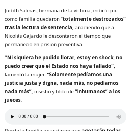
Judith Salinas, hermana de la víctima, indicó que
como familia quedaron “
totalmente destrozados”
tras la lectura de sentencia,
añadiendo que a
Nicolás Gajardo le descontaron el tiempo que
permaneció en prisión preventiva.
“Ni siquiera he podido llorar, estoy en shock, no
puedo creer que el Estado nos haya fallado”,
lamentó la mujer. “
Solamente pedíamos una
justicia justa y digna, nada más, no pedíamos
nada más”,
insistió y tildó de
“inhumanos” a los
jueces.
Desde la familia anunciaron que
agotarán todas