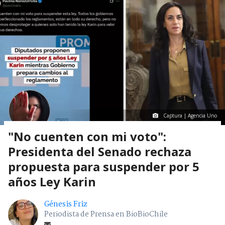
Captura | Agencia Uno
"No cuenten con mi voto":
Presidenta del Senado rechaza
propuesta para suspender por 5
años Ley Karin
Génesis Friz
Periodista de Prensa en BioBioChile