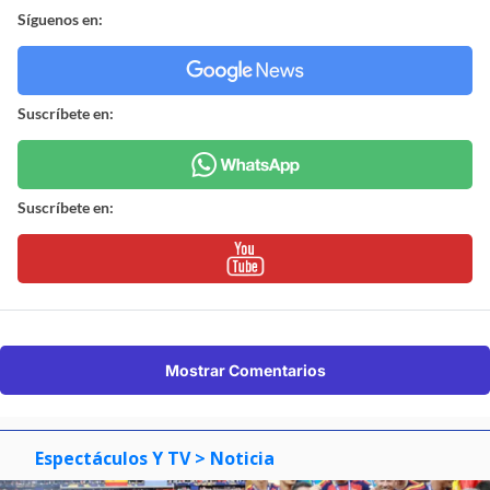
Síguenos en:
Suscríbete en:
Suscríbete en:
Mostrar Comentarios
Espectáculos Y TV
> Noticia