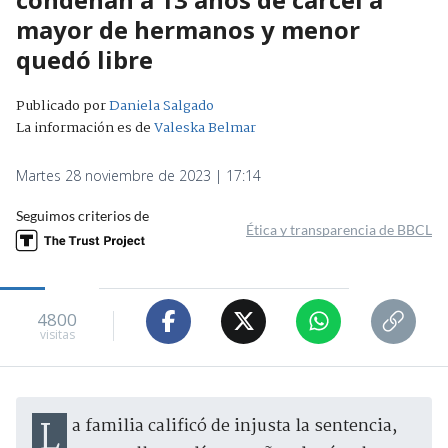
mayor de hermanos y menor
quedó libre
Publicado por
Daniela Salgado
La información es de
Valeska Belmar
Martes 28 noviembre de 2023 | 17:14
Seguimos criterios de
Ética y transparencia de BBCL
4800
visitas
La familia calificó de injusta la sentencia,