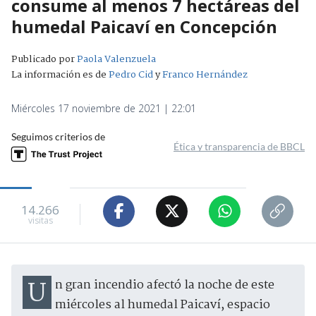
consume al menos 7 hectáreas del
humedal Paicaví en Concepción
Publicado por
Paola Valenzuela
La información es de
Pedro Cid
y
Franco Hernández
Miércoles 17 noviembre de 2021 | 22:01
Seguimos criterios de
Ética y transparencia de BBCL
14.266
visitas
Un gran incendio afectó la noche de este
miércoles al humedal Paicaví, espacio