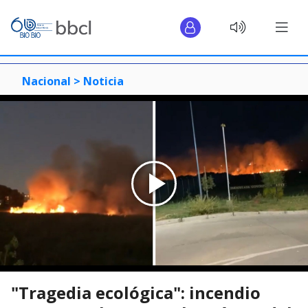
Nacional >
Noticia
"Tragedia ecológica": incendio