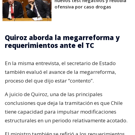
nuevos test negativos y redobla
ofensiva por caso drogas
Quiroz aborda la megarreforma y
requerimientos ante el TC
En la misma entrevista, el secretario de Estado
también evaluó el avance de la megarreforma,
proceso del que dijo estar “contento”.
A juicio de Quiroz, una de las principales
conclusiones que deja la tramitación es que Chile
tiene capacidad para impulsar modificaciones
estructurales en un periodo relativamente acotado.
El ministro también se refirió a los requerimientos