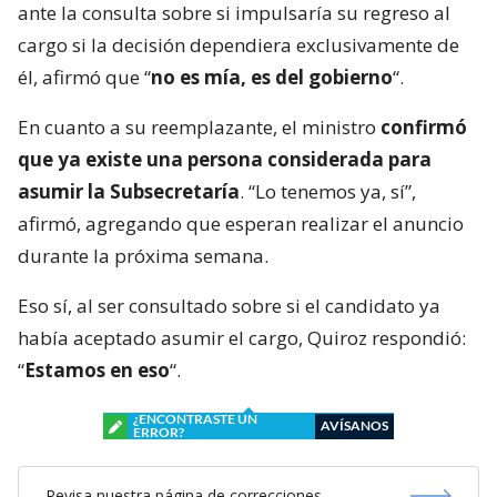
ante la consulta sobre si impulsaría su regreso al
cargo si la decisión dependiera exclusivamente de
él, afirmó que “
no es mía, es del gobierno
“.
En cuanto a su reemplazante, el ministro
confirmó
que ya existe una persona considerada para
asumir la Subsecretaría
. “Lo tenemos ya, sí”,
afirmó, agregando que esperan realizar el anuncio
durante la próxima semana.
Eso sí, al ser consultado sobre si el candidato ya
había aceptado asumir el cargo, Quiroz respondió:
“
Estamos en eso
“.
¿ENCONTRASTE UN
AVÍSANOS
ERROR?
Revisa nuestra página de correcciones