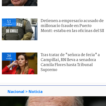
Detienen a empresario acusado de
51
visitas
millonario fraude en Puerto
Montt: estaba en las oficinas del SII
Tras tratar de "señora de feria" a
36
visitas
Campillai, RN lleva a senadora
Camila Flores hasta Tribunal
Supremo
Nacional
> Noticia