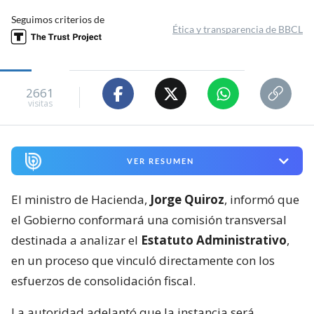
Seguimos criterios de
Ética y transparencia de BBCL
2661
visitas
VER RESUMEN
El ministro de Hacienda,
Jorge Quiroz
, informó que
el Gobierno conformará una comisión transversal
destinada a analizar el
Estatuto Administrativo
,
en un proceso que vinculó directamente con los
esfuerzos de consolidación fiscal.
La autoridad adelantó que la instancia será