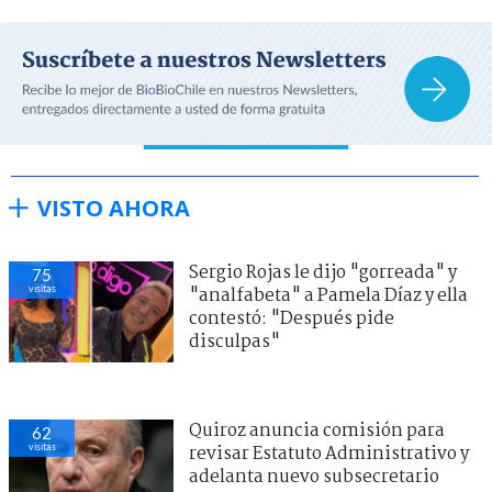
VISTO AHORA
Sergio Rojas le dijo "gorreada" y
75
visitas
"analfabeta" a Pamela Díaz y ella
contestó: "Después pide
disculpas"
Quiroz anuncia comisión para
62
visitas
revisar Estatuto Administrativo y
adelanta nuevo subsecretario