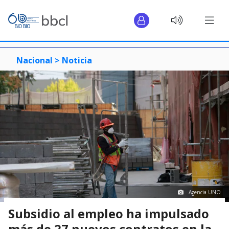
Nacional >
Noticia
Agencia UNO
Subsidio al empleo ha impulsado
más de 27 nuevos contratos en la