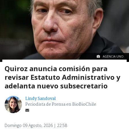
AGENCIA UNO.
Quiroz anuncia comisión para
revisar Estatuto Administrativo y
adelanta nuevo subsecretario
Lindy Sandoval
Periodista de Prensa en BioBioChile
Domingo 09 Agosto, 2026 | 22:58