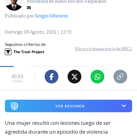
Periodista de Radio Bío Bío Valparaíso
Publicado por
Sergio Silvestre
Domingo 09 Agosto, 2026 | 22:10
Seguimos criterios de
Ética y transparencia de BBCL
4593
visitas
VER RESUMEN
Una mujer resultó con lesiones luego de ser
agredida durante un episodio de violencia