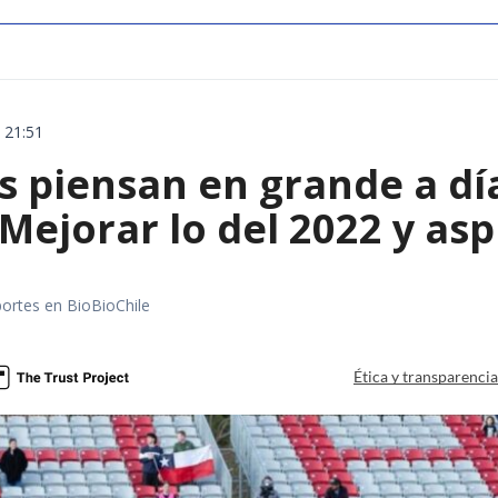
 21:51
s piensan en grande a dí
Mejorar lo del 2022 y asp
portes en BioBioChile
Ética y transparenci