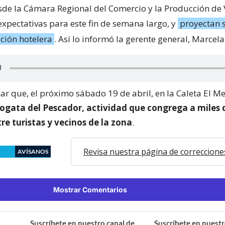
de la Cámara Regional del Comercio y la Producción de 
expectativas para este fin de semana largo, y
proyectan 
ción hotelera
. Así lo informó la gerente general, Marcela
r que, el próximo sábado 19 de abril, en la Caleta El M
 Fogata del Pescador, actividad que congrega a miles 
re turistas y vecinos de la zona
.
Revisa nuestra página de correccione
AVÍSANOS
Mostrar Comentarios
Suscríbete en nuestro canal de
Suscríbete en nuestr