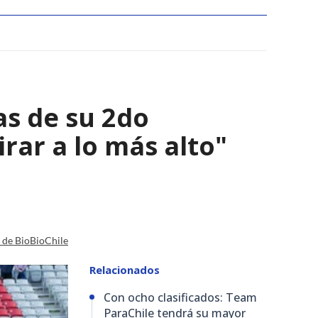
as de su 2do
irar a lo más alto"
a de BioBioChile
Relacionados
Con ocho clasificados: Team
ParaChile tendrá su mayor