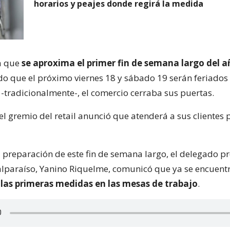
horarios y peajes donde regirá la medida
ya que
se aproxima el primer fin de semana largo del a
 que el próximo viernes 18 y sábado 19 serán feriados r
-tradicionalmente-, el comercio cerraba sus puertas.
l gremio del retail anunció que atenderá a sus clientes 
a preparación de este fin de semana largo, el delegado pr
alparaíso, Yanino Riquelme, comunicó que ya se encuent
las primeras medidas en las mesas de trabajo
.