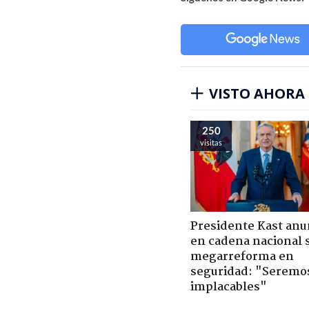
VISTO AHORA
250
visitas
Presidente Kast anu
en cadena nacional 
megarreforma en
seguridad: "Seremo
implacables"