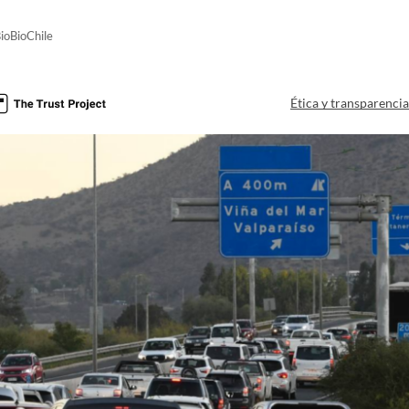
ioBioChile
Ética y transparenci