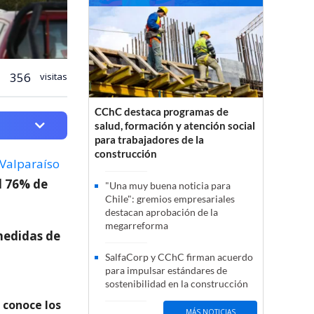
356
visitas
CChC destaca programas de
salud, formación y atención social
para trabajadores de la
construcción
 Valparaíso
el 76% de
"Una muy buena noticia para
Chile": gremios empresariales
destacan aprobación de la
megarreforma
medidas de
SalfaCorp y CChC firman acuerdo
para impulsar estándares de
sostenibilidad en la construcción
 conoce los
MÁS NOTICIAS