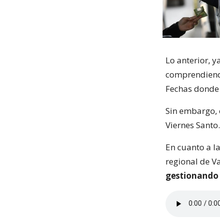
Lo anterior, 
comprendiendo
Fechas donde 
Sin embargo, e
Viernes Santo.
En cuanto a l
regional de V
gestionando 