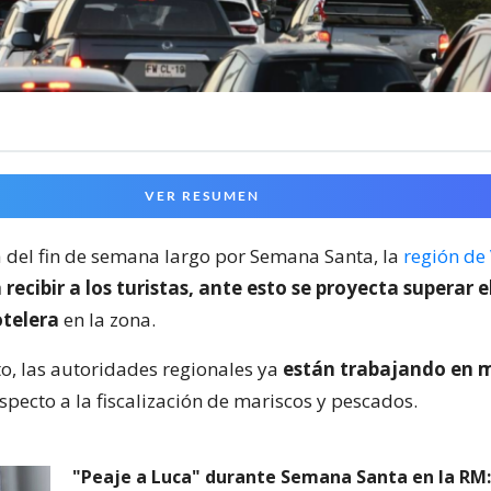
VER RESUMEN
a del fin de semana largo por Semana Santa, la
región de
a recibir a los turistas, ante esto se proyecta superar 
telera
en la zona.
to, las autoridades regionales ya
están trabajando en 
specto a la fiscalización de mariscos y pescados.
"Peaje a Luca" durante Semana Santa en la RM: