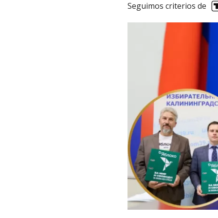
Seguimos criterios de