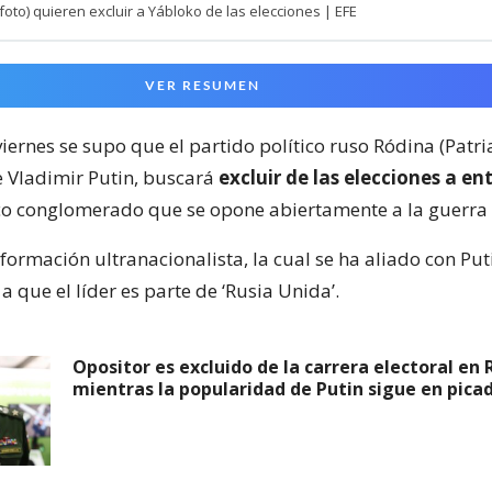
(foto) quieren excluir a Yábloko de las elecciones | EFE
VER RESUMEN
iernes se supo que el partido político ruso Ródina (Patria
e Vladimir Putin, buscará
excluir de las elecciones a en
o conglomerado que se opone abiertamente a la guerra 
formación ultranacionalista, la cual se ha aliado con Put
 a que el líder es parte de ‘Rusia Unida’.
Opositor es excluido de la carrera electoral en 
mientras la popularidad de Putin sigue en pica