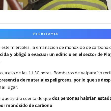
VER RESUMEN
este miércoles, la emanación de monóxido de carbono 
cida y obligó a evacuar un edificio en el sector de P
.
to, a eso de las 11.30 horas, Bomberos de Valparaíso rec
presencia de materiales peligrosos, por lo que se de
s
al lugar.
ya que se dio cuenta de que
dos personas habrían estad
por monóxido de carbono
.