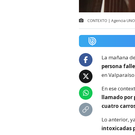
CONTEXTO | Agencia UNO
La mañana de 
persona falle
en Valparaíso
En ese contex
llamado por 
cuatro carro
Lo anterior, 
intoxicadas 