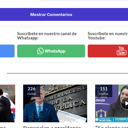
Mostrar Comentarios
Suscríbete en nuestro canal de
Suscríbete en nuestr
Whatsapp:
Youtube:
226
151
visitas
visitas