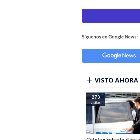
Síguenos en Google News:
VISTO AHORA
273
visitas