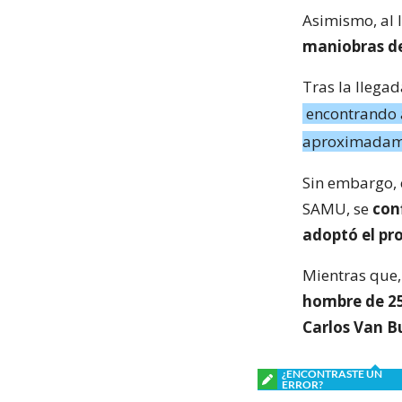
Asimismo, al 
maniobras de
Tras la llega
encontrando a
aproximadame
Sin embargo, c
SAMU, se
con
adoptó el pr
Mientras que,
hombre de 25 
Carlos Van B
¿ENCONTRASTE UN
ERROR?