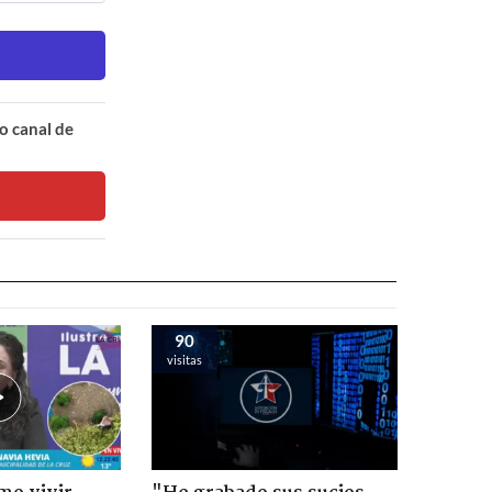
o canal de
90
visitas