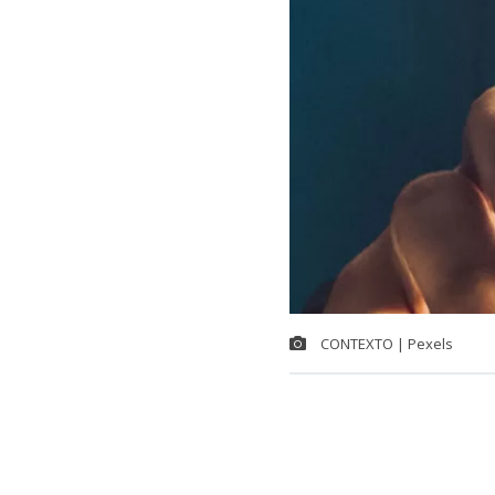
CONTEXTO | Pexels
Ante una ala