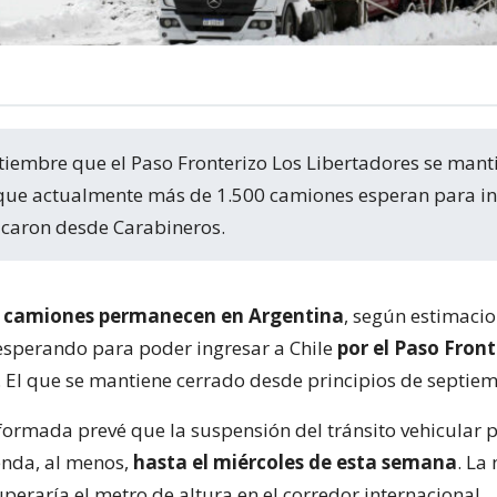
 que actualmente más de 1.500 camiones esperan para in
dicaron desde Carabineros.
0 camiones permanecen en Argentina
, según estimaci
esperando para poder ingresar a Chile
por el Paso Front
. El que se mantiene cerrado desde principios de septiem
iformada prevé que la suspensión del tránsito vehicular p
enda, al menos,
hasta el miércoles de esta semana
. La 
eraría el metro de altura en el corredor internacional.