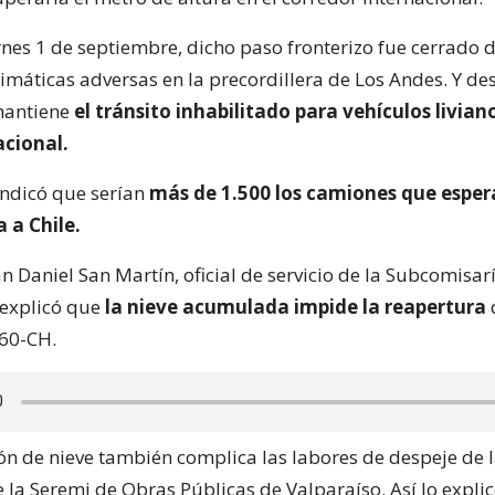
rnes 1 de septiembre, dicho paso fronterizo fue cerrado 
limáticas adversas en la precordillera de Los Andes. Y de
mantiene
el tránsito inhabilitado para vehículos livian
acional.
indicó que serían
más de 1.500 los camiones que esper
 a Chile.
an Daniel San Martín, oficial de servicio de la Subcomisar
 explicó que
la nieve acumulada impide la reapertura
 60-CH.
n de nieve también complica las labores de despeje de l
 la Seremi de Obras Públicas de Valparaíso. Así lo explic