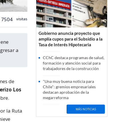
7504
visitas
Gobierno anuncia proyecto que
amplía cupos para el Subsidio a la
Tasa de Interés Hipotecaria
gresar a
CChC destaca programas de salud,
formación y atención social para
trabajadores de la construcción
ones de
"Una muy buena noticia para
Chile": gremios empresariales
erizo Los
destacan aprobación de la
bre.
megarreforma
MÁS NOTICIAS
or la Ruta
nieve