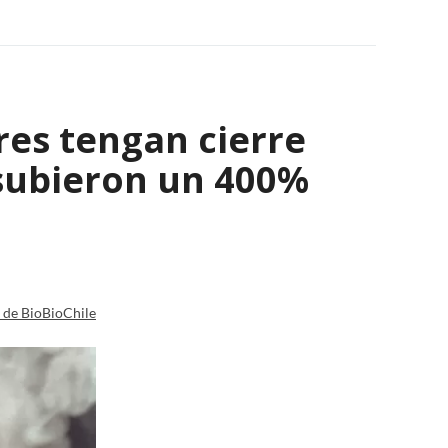
res tengan cierre
 subieron un 400%
a de BioBioChile