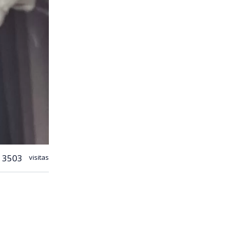
3503
visitas
, los