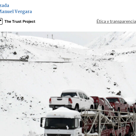
zada
Manuel Vergara
Ética y transparenci