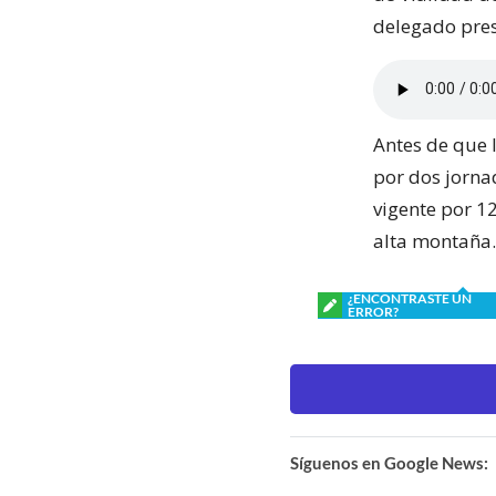
delegado pres
Antes de que l
por dos jornad
vigente por 12
alta montaña.
¿ENCONTRASTE UN
ERROR?
Síguenos en Google News: