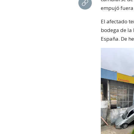
empujó fuera 
El afectado t
bodega de la 
España. De he