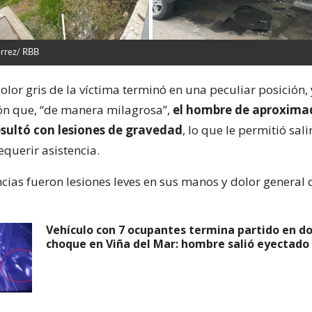
érrez/ RBB
olor gris de la víctima terminó en una peculiar posición,
ón que, “de manera milagrosa”,
el hombre de aproxim
esultó con lesiones de gravedad
, lo que le permitió sali
requerir asistencia.
cias fueron lesiones leves en sus manos y dolor general 
Vehículo con 7 ocupantes termina partido en do
choque en Viña del Mar: hombre salió eyectado