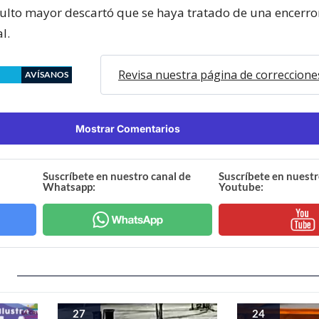
adulto mayor descartó que se haya tratado de una encerr
l.
Revisa nuestra página de correccione
AVÍSANOS
Mostrar Comentarios
Suscríbete en nuestro canal de
Suscríbete en nuestr
Whatsapp:
Youtube:
27
24