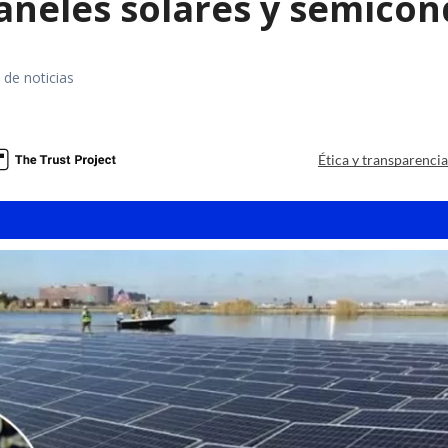
paneles solares y semico
 de noticias
a
Ética y transparenci