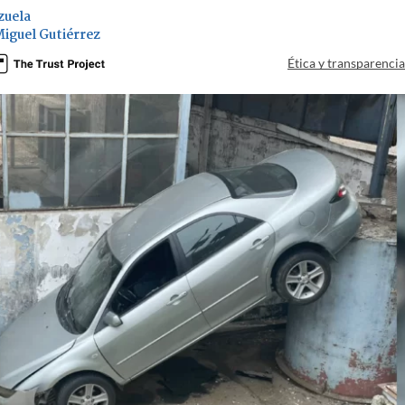
zuela
Miguel Gutiérrez
Ética y transparenci