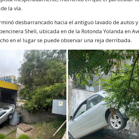
de la vía.
erminó desbarrancado hacia el antiguo lavado de autos y
bencinera Shell, ubicada en de la Rotonda Yolanda en Av
cho en el lugar se puede observar una reja derribada.