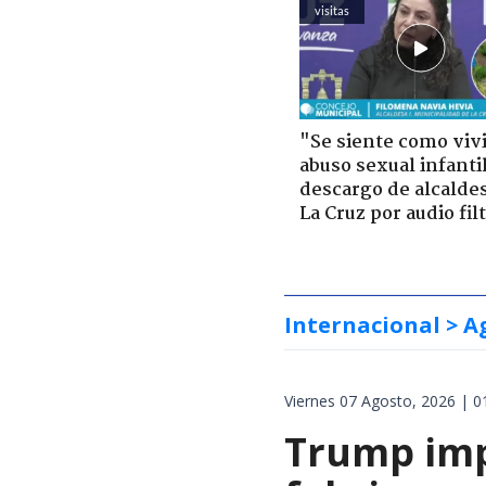
visitas
"Se siente como viv
abuso sexual infantil
descargo de alcalde
La Cruz por audio fil
Internacional
> A
Viernes 07 Agosto, 2026 | 0
Trump impo