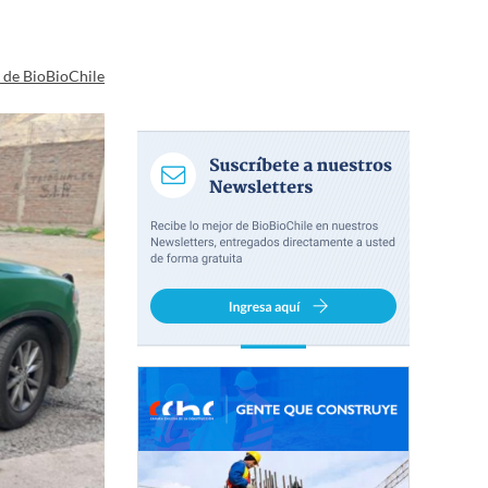
a de BioBioChile