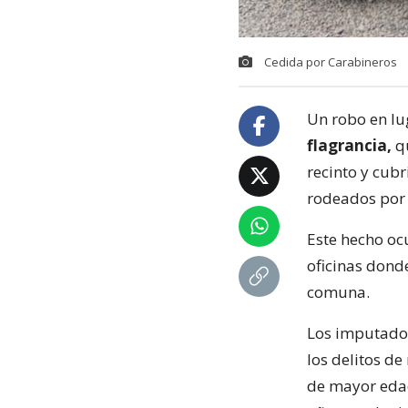
Cedida por Carabineros
Un robo en lu
flagrancia,
q
recinto y cub
rodeados por 
Este hecho oc
oficinas dond
comuna.
Los imputados
los delitos de
de mayor ed