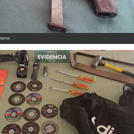
ineros