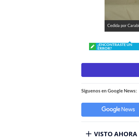
Cedida por Carab
¿ENCONTRASTE UN
ERROR?
Síguenos en Google News:
VISTO AHORA