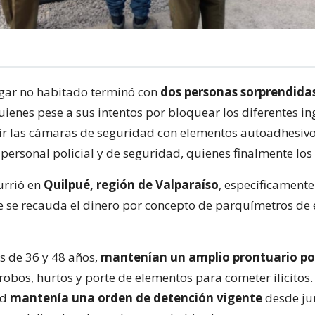
gar no habitado terminó con
dos personas sorprendida
uienes pese a sus intentos por bloquear los diferentes in
rir las cámaras de seguridad con elementos autoadhesivo
personal policial y de seguridad, quienes finalmente los
urrió en
Quilpué, región de Valparaíso
, específicamente
e se recauda el dinero por concepto de parquímetros de 
 de 36 y 48 años,
mantenían un amplio prontuario pol
 robos, hurtos y porte de elementos para cometer ilícitos
ad
mantenía una orden de detención vigente
desde ju