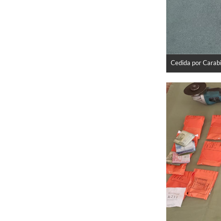
Cedida por Carab