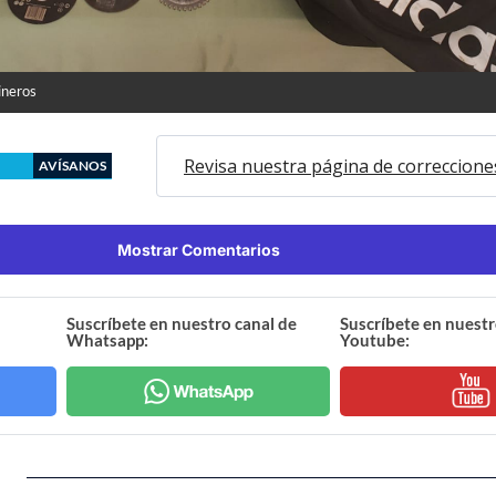
ineros
Revisa nuestra página de correccione
AVÍSANOS
Mostrar Comentarios
Suscríbete en nuestro canal de
Suscríbete en nuestr
Whatsapp:
Youtube: