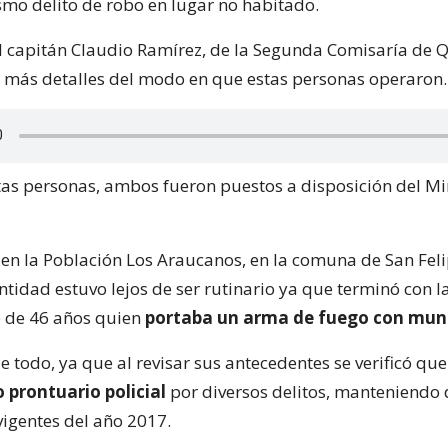
smo delito de robo en lugar no habitado.
 el capitán Claudio Ramírez, de la Segunda Comisaría de 
 más detalles del modo en que estas personas operaron.
tas personas, ambos fueron puestos a disposición del Mi
, en la Población Los Araucanos, en la comuna de San Feli
ntidad estuvo lejos de ser rutinario ya que terminó con l
 de 46 años quien
portaba un arma de fuego con muni
e todo, ya que al revisar sus antecedentes se verificó qu
 prontuario policial
por diversos delitos, manteniendo
vigentes del año 2017.