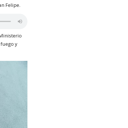
an Felipe.
Ministerio
 fuego y