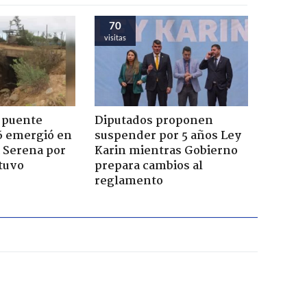
70
visitas
 puente
Diputados proponen
6 emergió en
suspender por 5 años Ley
a Serena por
Karin mientras Gobierno
tuvo
prepara cambios al
reglamento