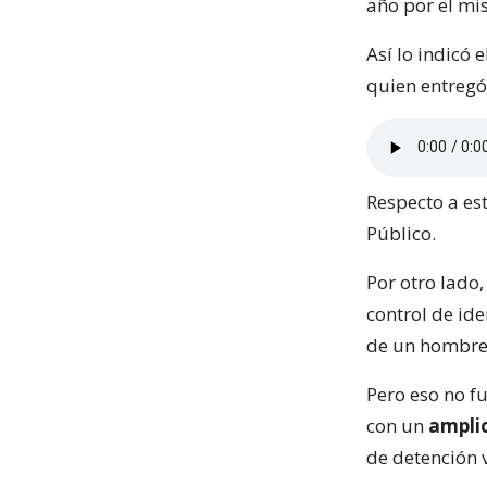
año por el mi
Así lo indicó
quien entregó
Respecto a es
Público.
Por otro lado
control de ide
de un hombre
Pero eso no fu
con un
amplio
de detención 