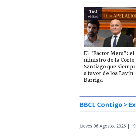
160
visitas
El "Factor Mera": el
ministro de la Corte
Santiago que siempr
a favor de los Lavín
Barriga
BBCL Contigo
> Ex
Jueves 06 Agosto, 2026 | 19