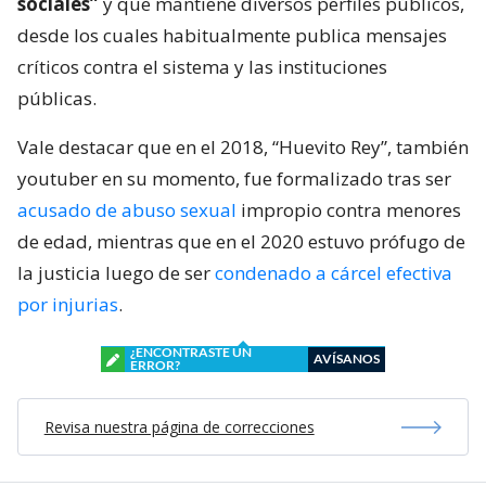
sociales”
y que mantiene diversos perfiles públicos,
desde los cuales habitualmente publica mensajes
críticos contra el sistema y las instituciones
públicas.
Vale destacar que en el 2018, “Huevito Rey”, también
youtuber en su momento, fue formalizado tras ser
acusado de abuso sexual
impropio contra menores
de edad, mientras que en el 2020 estuvo prófugo de
la justicia luego de ser
condenado a cárcel efectiva
por injurias
.
¿ENCONTRASTE UN
AVÍSANOS
ERROR?
Revisa nuestra página de correcciones