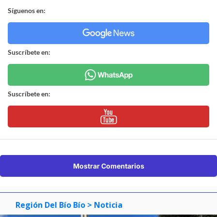
Síguenos en:
Suscríbete en:
Suscríbete en:
Mostrar Comentarios
Región Del Bío Bío
> Noticia