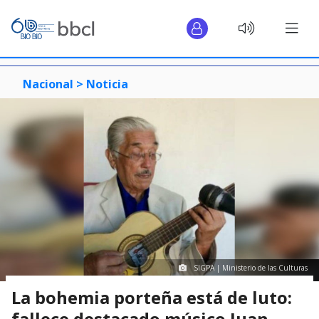
Nacional >
Noticia
SIGPA | Ministerio de las Culturas
La bohemia porteña está de luto:
fallece destacado músico Juan