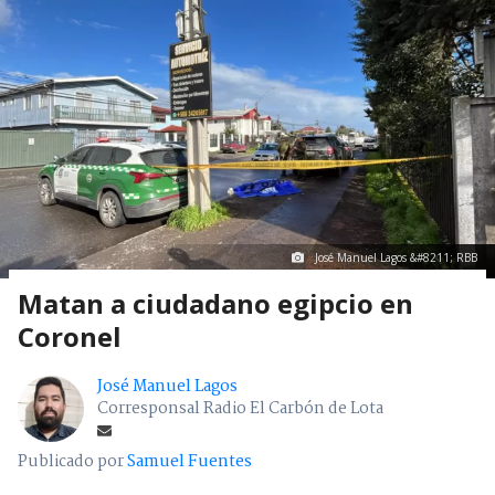
José Manuel Lagos &#8211; RBB
Matan a ciudadano egipcio en
Coronel
José Manuel Lagos
Corresponsal Radio El Carbón de Lota
Publicado por
Samuel Fuentes