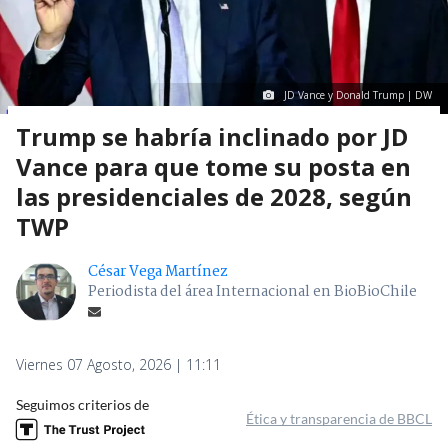
JD Vance y Donald Trump | DW
Trump se habría inclinado por JD
Vance para que tome su posta en
las presidenciales de 2028, según
TWP
César Vega Martínez
Periodista del área Internacional en BioBioChile
Viernes 07 Agosto, 2026 | 11:11
Seguimos criterios de
Ética y transparencia de BBCL