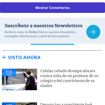
Mostrar Comentarios
VISTO AHORA
Celular robado destapa abusos
458
visitas
contra niña de un profesor de su
colegio y del conviviente de su
madre
Denuncian a presidente José