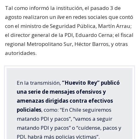
Tal como informó la institución, el pasado 3 de
agosto realizaron un
live
en redes sociales que contó
con el ministro de Seguridad Pública, Martín Arrau;
el director general de la PDI, Eduardo Cerna; el fiscal
regional Metropolitano Sur, Héctor Barros, y otras
autoridades.
En la transmisión,
“Huevito Rey” publicó
una serie de mensajes ofensivos y
amenazas dirigidas contra efectivos
policiales
, como: “En Chile seguiremos
matando PDI y pacos”, “vamos a seguir
matando PDI y pacos” o “cuídense, pacos y
PDI, habrá más policías víctimas”.