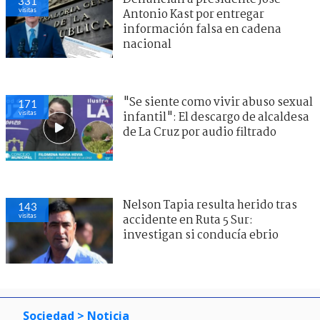
331
visitas
Antonio Kast por entregar
información falsa en cadena
nacional
"Se siente como vivir abuso sexual
171
visitas
infantil": El descargo de alcaldesa
de La Cruz por audio filtrado
Nelson Tapia resulta herido tras
143
visitas
accidente en Ruta 5 Sur:
investigan si conducía ebrio
Sociedad
> Noticia