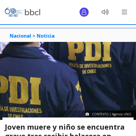
Nacional >
Noticia
CONTEXTO | Agencia UNO
Joven muere y niño se encuentra
grave tras recibir balacera en