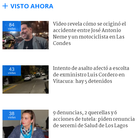
VISTO AHORA
Video revela cómo se originó el
84
visitas
accidente entre José Antonio
Neme y un motociclista en Las
Condes
Intento de asalto afectó a escolta
43
visitas
de exministro Luis Cordero en
Vitacura: hay 5 detenidos
9 denuncias, 2 querellas y 6
38
visitas
acciones de tutela: piden renuncia
de seremi de Salud de Los Lagos