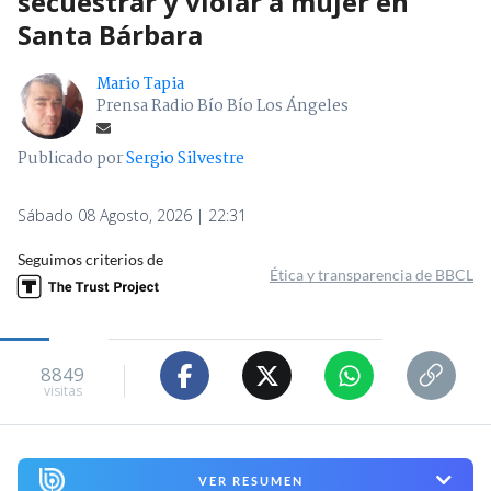
secuestrar y violar a mujer en
Santa Bárbara
Mario Tapia
Prensa Radio Bío Bío Los Ángeles
Publicado por
Sergio Silvestre
Sábado 08 Agosto, 2026 | 22:31
Seguimos criterios de
Ética y transparencia de BBCL
8849
visitas
VER RESUMEN