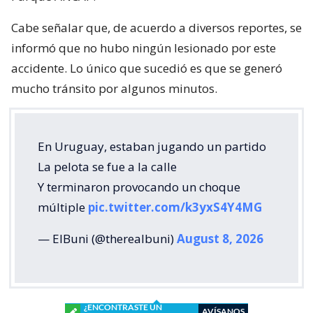
Cabe señalar que, de acuerdo a diversos reportes, se
informó que no hubo ningún lesionado por este
accidente. Lo único que sucedió es que se generó
mucho tránsito por algunos minutos.
En Uruguay, estaban jugando un partido
La pelota se fue a la calle
Y terminaron provocando un choque
múltiple
pic.twitter.com/k3yxS4Y4MG
— ElBuni (@therealbuni)
August 8, 2026
¿ENCONTRASTE UN
AVÍSANOS