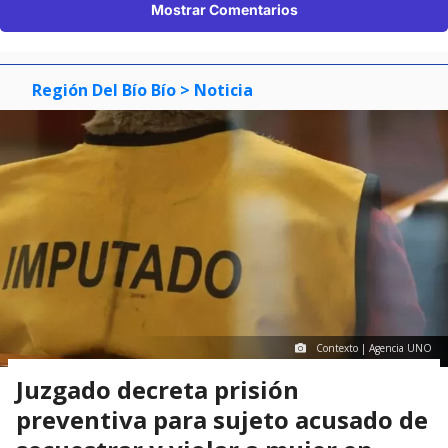
Mostrar Comentarios
Región Del Bío Bío
> Noticia
Contexto | Agencia UNO
Juzgado decreta prisión
preventiva para sujeto acusado de