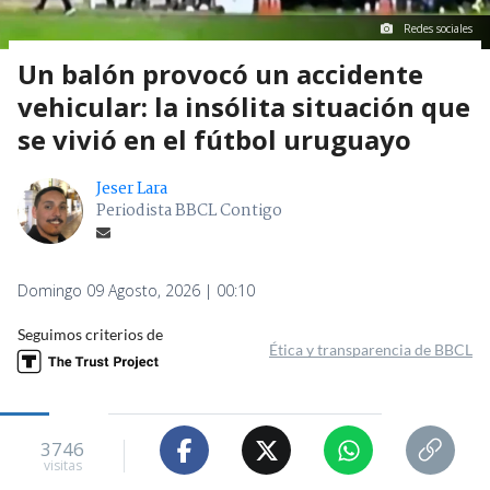
Redes sociales
Un balón provocó un accidente
vehicular: la insólita situación que
se vivió en el fútbol uruguayo
Jeser Lara
Periodista BBCL Contigo
Domingo 09 Agosto, 2026 | 00:10
Seguimos criterios de
Ética y transparencia de BBCL
3746
visitas