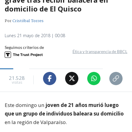
domicilio de El Quisco
Por
Cristóbal Torres
Lunes 21 mayo de 2018 | 00:08
Seguimos criterios de
Ética y transparencia de BBCL
21.528
visitas
Este domingo un
joven de 21 años murió luego
que un grupo de individuos baleara su domicilio
en la región de Valparaíso.