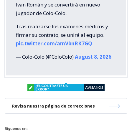
Ivan Román y se convertirá en nuevo
jugador de Colo-Colo.
Tras realizarse los exámenes médicos y
firmar su contrato, se unirá al equipo.
pic.twitter.com/amVbnRK7GQ
— Colo-Colo (@ColoColo)
August 8, 2026
¿ENCONTRASTE UN
AVÍSANOS
ERROR?
Revisa nuestra página de correcciones
Síguenos en: