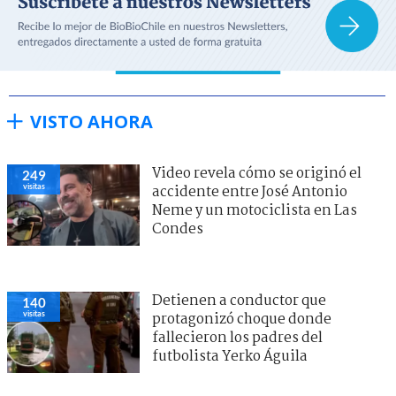
VISTO AHORA
Video revela cómo se originó el
249
visitas
accidente entre José Antonio
Neme y un motociclista en Las
Condes
Detienen a conductor que
140
visitas
protagonizó choque donde
fallecieron los padres del
futbolista Yerko Águila