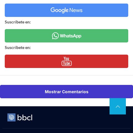
Suscríbete en:
Suscríbete en:
Mostrar Comentarios