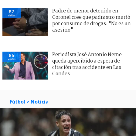
Padre de menor detenido en
87
visitas
Coronel cree que padrastro murió
por consumo de drogas: "No es un
asesino"
Periodista José Antonio Neme
86
visitas
queda apercibido a espera de
citación tras accidente en Las
Condes
Fútbol
> Noticia