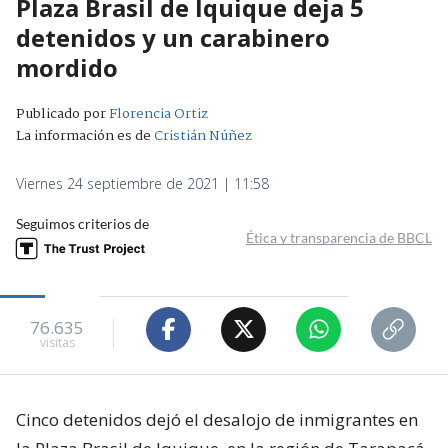
Plaza Brasil de Iquique deja 5
detenidos y un carabinero
mordido
Publicado por
Florencia Ortiz
La información es de
Cristián Núñez
Viernes 24 septiembre de 2021 | 11:58
Seguimos criterios de
Ética y transparencia de BBCL
76.635
visitas
Cinco detenidos dejó el desalojo de inmigrantes en