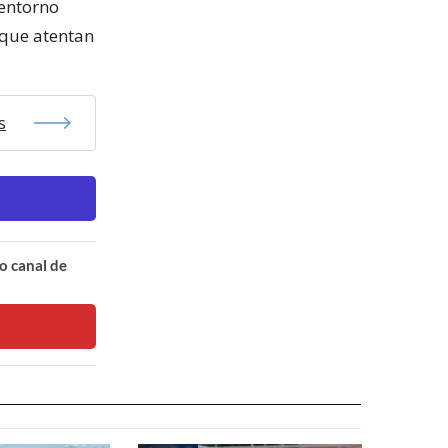
 entorno
 que atentan
s
o canal de