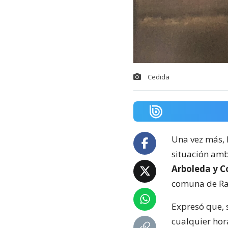
Cedida
Una vez más, 
situación amb
Arboleda y C
comuna de R
Expresó que, 
cualquier hora