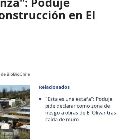
nza": Poduje
nstrucción en El
a de BioBioChile
Relacionados
"Esta es una estafa": Poduje
pide declarar como zona de
riesgo a obras de El Olivar tras
caída de muro