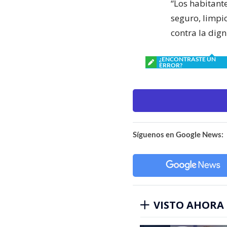
“Los habitant
seguro, limpi
contra la dig
¿ENCONTRASTE UN
ERROR?
Síguenos en Google News:
VISTO AHORA