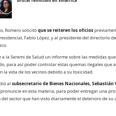
brutal femicidio en Villarrica
to, Romero solicitó
que se reiteren los oficios
previamen
esidencial, Fabio López, y al presidente del directorio d
eco.
 a la Seremi de Salud un informe sobre las medidas que
, para así poder controlar estas quemas ilegales que a
 la vida de los vecinos debido a su toxicidad.
dió al
subsecretario de Bienes Nacionales, Sebastián
e pronuncie en esta materia, para poder entregar una pro
 del sector que han visto diariamente el deterioro de su 