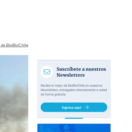
a de BioBioChile