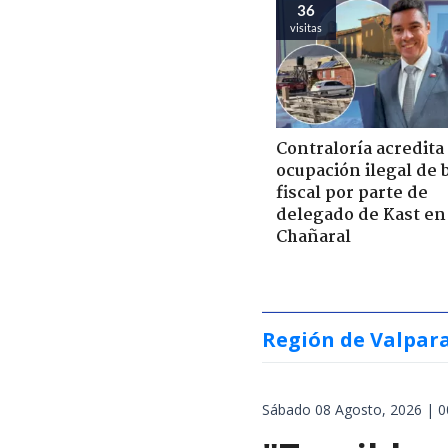
36
visitas
Contraloría acredita
ocupación ilegal de 
fiscal por parte de
delegado de Kast en
Chañaral
Región de Valpar
Sábado 08 Agosto, 2026 | 0