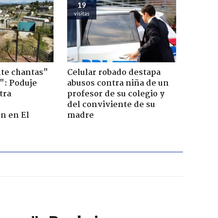
19
visitas
te chantas"
Celular robado destapa
": Poduje
abusos contra niña de un
tra
profesor de su colegio y
r
del conviviente de su
n en El
madre