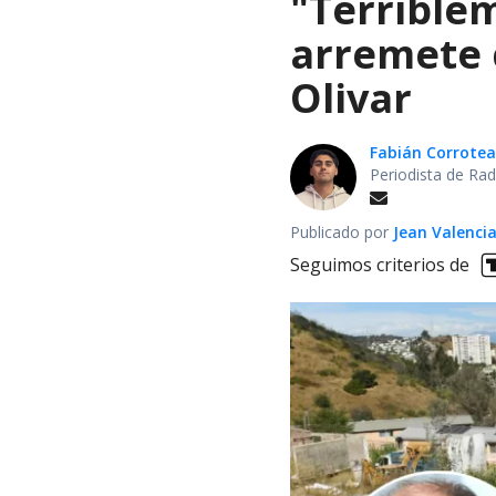
"Terrible
arremete 
Olivar
Fabián Corrotea
Periodista de Rad
Publicado por
Jean Valenci
Seguimos criterios de