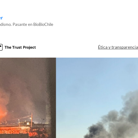
er
odismo. Pasante en BioBioChile
Ética y transparenci