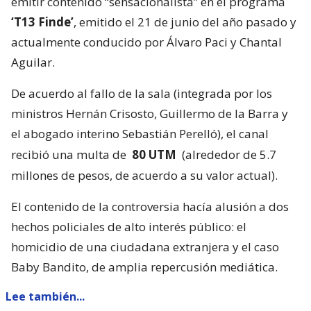
emitir contenido “sensacionalista” en el programa
‘T13 Finde’
, emitido el 21 de junio del año pasado y
actualmente conducido por Álvaro Paci y Chantal
Aguilar.
De acuerdo al fallo de la sala (integrada por los
ministros Hernán Crisosto, Guillermo de la Barra y
el abogado interino Sebastián Perelló), el canal
recibió una multa de
80 UTM
(alrededor de 5.7
millones de pesos, de acuerdo a su valor actual).
El contenido de la controversia hacía alusión a dos
hechos policiales de alto interés público: el
homicidio de una ciudadana extranjera y el caso
Baby Bandito, de amplia repercusión mediática.
Lee también...