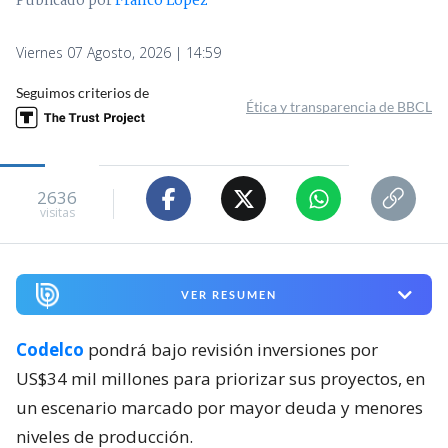
Publicado por
Franco López
Viernes 07 Agosto, 2026 | 14:59
Seguimos criterios de
Ética y transparencia de BBCL
2636
visitas
VER RESUMEN
Codelco
pondrá bajo revisión inversiones por
US$34 mil millones para priorizar sus proyectos, en
un escenario marcado por mayor deuda y menores
niveles de producción.