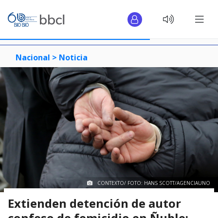
Nacional >
Noticia
CONTEXTO/ FOTO: HANS SCOTT/AGENCIAUNO
Extienden detención de autor
confeso de femicidio en Ñuble: