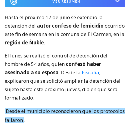
VER RESUMEN
Hasta el próximo 17 de julio se extendió la
detención del
autor confeso de femicidio
ocurrido
este fin de semana en la comuna de El Carmen, en la
región de Ñuble
.
El lunes se realizó el control de detención del
hombre de 54 años, quien
confesó haber
asesinado a su esposa
. Desde la
Fiscalía
,
explicaron que se solicitó ampliar la detención del
sujeto hasta este próximo jueves, día en que será
formalizado.
Desde el municipio reconocieron que los protocolos
fallaron
.