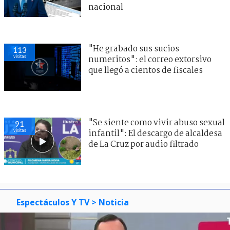
nacional
"He grabado sus sucios
113
visitas
numeritos": el correo extorsivo
que llegó a cientos de fiscales
"Se siente como vivir abuso sexual
91
visitas
infantil": El descargo de alcaldesa
de La Cruz por audio filtrado
Espectáculos Y TV
> Noticia