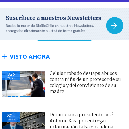
VISTO AHORA
Celular robado destapa abusos
326
visitas
contra niña de un profesor de su
colegio y del conviviente de su
madre
Denuncian a presidente José
304
visitas
Antonio Kast por entregar
información falsa en cadena