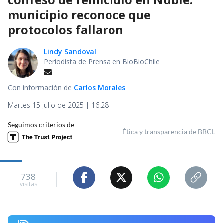
municipio reconoce que
protocolos fallaron
Lindy Sandoval
Periodista de Prensa en BioBioChile
Con información de
Carlos Morales
Martes 15 julio de 2025 | 16:28
Seguimos criterios de
Ética y transparencia de BBCL
738
visitas