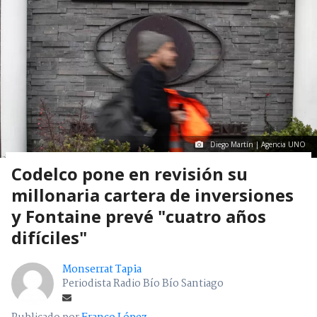
Diego Martín | Agencia UNO
Codelco pone en revisión su
millonaria cartera de inversiones
y Fontaine prevé "cuatro años
difíciles"
Monserrat Tapia
Periodista Radio Bío Bío Santiago