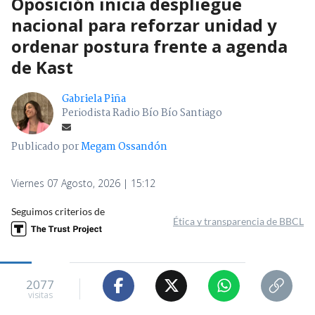
Oposición inicia despliegue
nacional para reforzar unidad y
ordenar postura frente a agenda
de Kast
Gabriela Piña
Periodista Radio Bío Bío Santiago
Publicado por
Megam Ossandón
Viernes 07 Agosto, 2026 | 15:12
Seguimos criterios de
Ética y transparencia de BBCL
2077
visitas