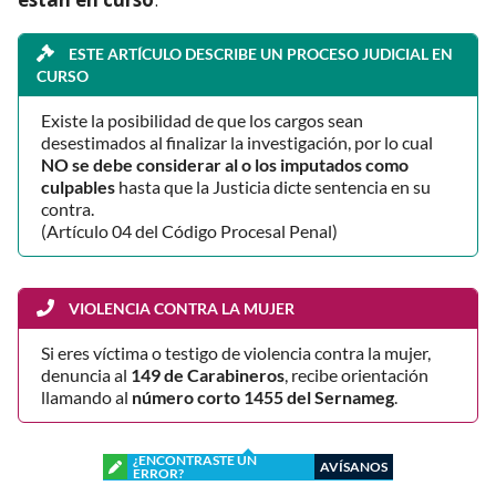
ESTE ARTÍCULO DESCRIBE UN PROCESO JUDICIAL EN
CURSO
Existe la posibilidad de que los cargos sean
desestimados al finalizar la investigación, por lo cual
NO se debe considerar al o los imputados como
culpables
hasta que la Justicia dicte sentencia en su
contra.
(Artículo 04 del Código Procesal Penal)
VIOLENCIA CONTRA LA MUJER
Si eres víctima o testigo de violencia contra la mujer,
denuncia al
149 de Carabineros
, recibe orientación
llamando al
número corto 1455 del Sernameg
.
¿ENCONTRASTE UN
AVÍSANOS
ERROR?